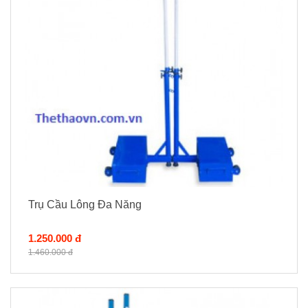
Trụ Cầu Lông Đa Năng
1.250.000 đ
1.460.000 đ