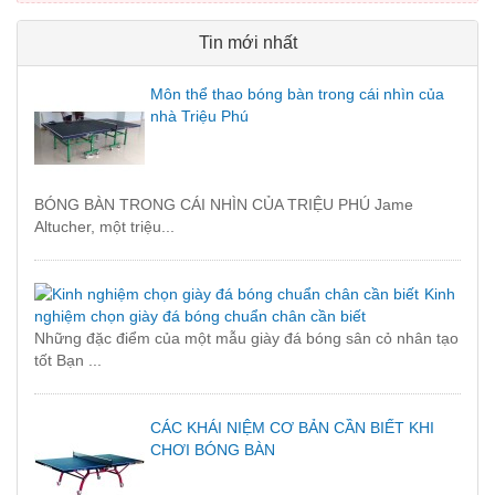
Tin mới nhất
Môn thể thao bóng bàn trong cái nhìn của
nhà Triệu Phú
BÓNG BÀN TRONG CÁI NHÌN CỦA TRIỆU PHÚ Jame
Altucher, một triệu...
Kinh
nghiệm chọn giày đá bóng chuẩn chân cần biết
Những đặc điểm của một mẫu giày đá bóng sân cỏ nhân tạo
tốt Bạn ...
CÁC KHÁI NIỆM CƠ BẢN CẦN BIẾT KHI
CHƠI BÓNG BÀN