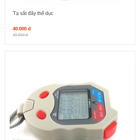
Tạ sắt đẩy thể dục
40.000 đ
45.000 đ