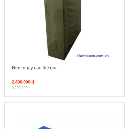
Đệm nhảy cao thể dục
2.800.000 đ
3.200.000 đ