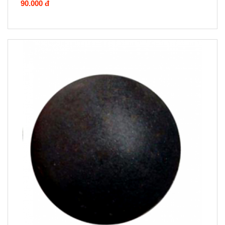
90.000 đ