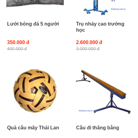
Lưới bóng đá 5 người
Trụ nhảy cao trường
học
350.000 đ
2.600.000 đ
400.000 đ
3.000.000 đ
Quả cầu mây Thái Lan
Cầu đi thăng bằng