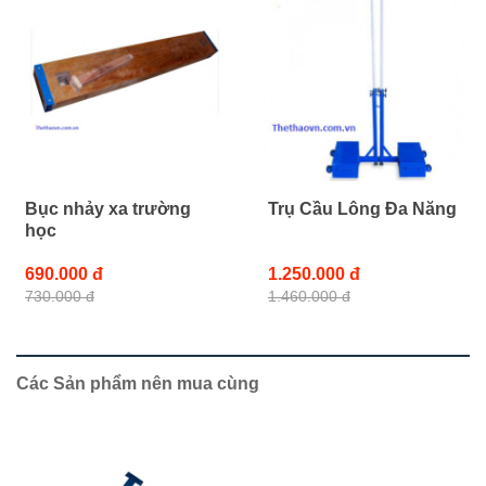
Bục nhảy xa trường
Trụ Cầu Lông Đa Năng
học
690.000 đ
1.250.000 đ
730.000 đ
1.460.000 đ
Các Sản phẩm nên mua cùng