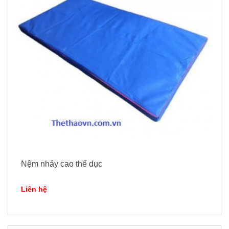
Nệm nhảy cao thể dục
Liên hệ