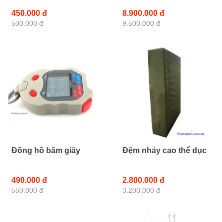
450.000 đ
8.900.000 đ
500.000 đ
9.500.000 đ
Đồng hồ bấm giây
Đệm nhảy cao thể dục
490.000 đ
2.800.000 đ
550.000 đ
3.200.000 đ