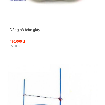
Đồng hồ bấm giây
490.000 đ
550.000 đ