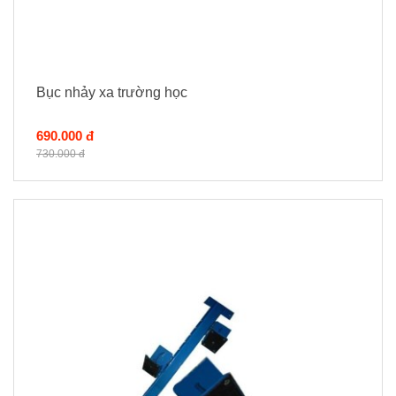
Bục nhảy xa trường học
690.000 đ
730.000 đ