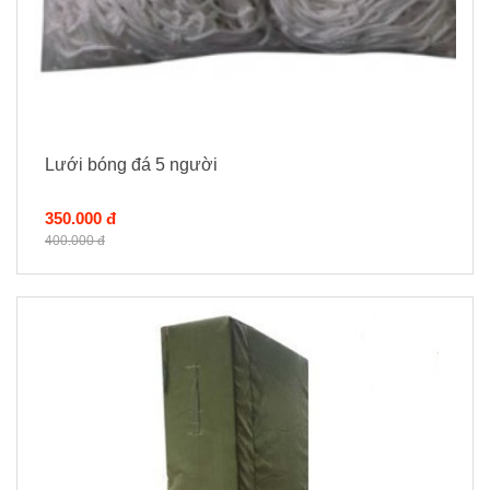
Lưới bóng đá 5 người
350.000 đ
400.000 đ