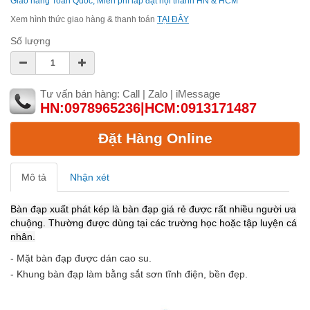
Giao hàng Toàn Quốc, Miễn phí lắp đặt nội thành HN & HCM
Xem hình thức giao hàng & thanh toán
TẠI ĐÂY
Số lượng
Tư vấn bán hàng: Call | Zalo | iMessage
HN:0978965236|HCM:0913171487
Đặt Hàng Online
Mô tả
Nhận xét
Bàn đạp xuất phát kép là bàn đạp giá rẻ được rất nhiều người ưa
chuộng. Thường được dùng tại các trường học hoặc tập luyện cá
nhân.
- Mặt bàn đạp được dán cao su.
- Khung bàn đạp làm bằng sắt sơn tĩnh điện, bền đẹp.