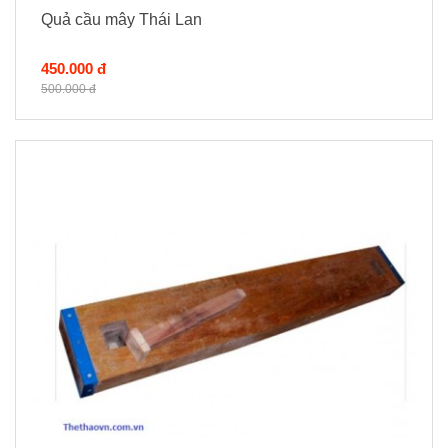
Quả cầu mây Thái Lan
450.000 đ
500.000 đ