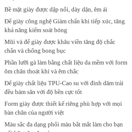
Bề mặt giày được dập nổi, dày dặn, êm ái
Đế giày công nghệ Giảm chấn khi tiếp xúc, tăng
khả năng kiểm soát bóng
Mũi và đế giày được khâu viền tăng độ chắc
chắn và chống bong bục
Phần lưỡi gà làm bằng chất liệu da mềm với form
ôm chân thoát khí và êm chắc
Đế giày chất liệu TPU-Cao su với đinh dăm trải
đều bám sân với độ bền cực tốt
Form giày được thiết kế riêng phù hợp với mọi
bàn chân của người việt
Màu sắc đa dạng phối màu bắt mắt làm cho bạn