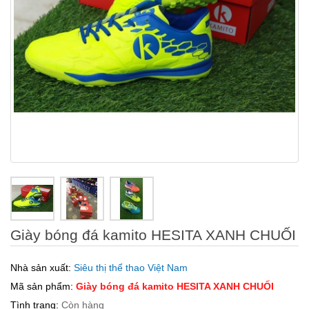
Giày bóng đá kamito HESITA XANH CHUỐI
Nhà sản xuất:
Siêu thị thể thao Việt Nam
Mã sản phẩm:
Giày bóng đá kamito HESITA XANH CHUỐI
Tình trạng:
Còn hàng