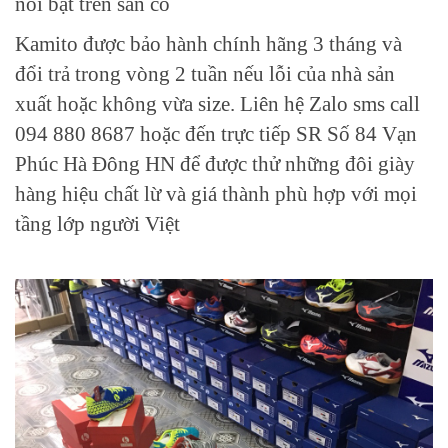
nổi bật trên sân cỏ
Kamito được bảo hành chính hãng 3 tháng và
đổi trả trong vòng 2 tuần nếu lỗi của nhà sản
xuất hoặc không vừa size. Liên hệ Zalo sms call
094 880 8687 hoặc đến trực tiếp SR Số 84 Vạn
Phúc Hà Đông HN để được thử những đôi giày
hàng hiệu chất lừ và giá thành phù hợp với mọi
tầng lớp người Việt