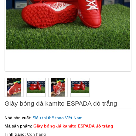
Giày bóng đá kamito ESPADA đỏ trắng
Nhà sản xuất:
Siêu thị thể thao Việt Nam
Mã sản phẩm:
Giày bóng đá kamito ESPADA đỏ trắng
Tình trạng:
Còn hàng