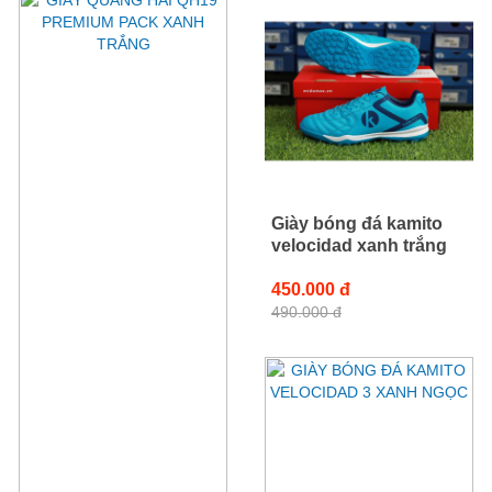
Giày bóng đá kamito
velocidad xanh trắng
450.000 đ
490.000 đ