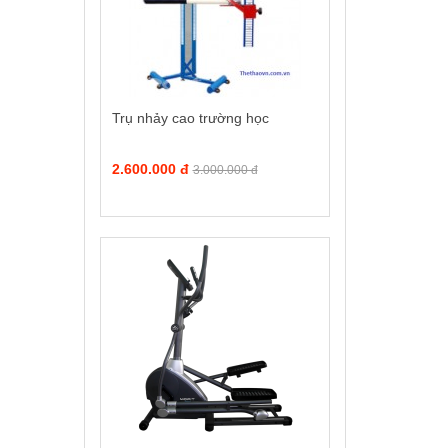
Trụ nhảy cao trường học
2.600.000 đ
3.000.000 đ