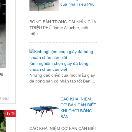
của nhà Triệu Phú
BÓNG BÀN TRONG CÁI NHÌN CỦA
TRIỆU PHÚ Jame Altucher, một
triệu...
Kinh nghiệm chọn giày đá bóng
chuẩn chân cần biết
08
Những đặc điểm của một mẫu giày
đá bóng sân cỏ nhân tạo tốt Bạn ...
CÁC KHÁI NIỆM
9460
CƠ BẢN CẦN BIẾT
KHI CHƠI BÓNG
- 19 %
BÀN
CÁC KHÁI NIỆM CƠ BẢN CẦN BIẾT