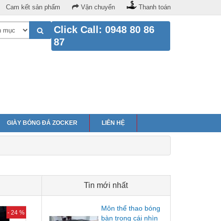
Cam kết sản phẩm
Vận chuyển
Thanh toán
Click Call: 0948 80 86
87
GIÀY BÓNG ĐÁ ZOCKER
LIÊN HỆ
Tin mới nhất
Môn thể thao bóng
- 24 %
bàn trong cái nhìn