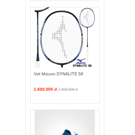
Vợt Mizuno DYNALITE 58
1.600.000 đ
2.300.000 đ