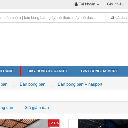
Tài khoản
Giới thiệu
NH HÃNG
GIÀY BÓNG ĐÁ KAMITO
GIÀY BÓNG ĐÁ MITRE
 bàn
Bàn bóng bàn
Bàn bóng bàn Vinasport
ăng dần
Giá giảm dần
- 23 %