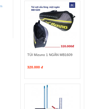
am
TÚI Mizuno 1 NGĂN MB1609
320.000 đ