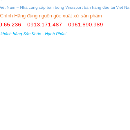
Việt Nam – Nhà cung cấp b
àn bóng Vinasport bàn hàng đầu tại Việt N
 Chính Hãng đúng nguồn gốc xuất xứ sản phẩm
789.65.236 – 0913.171.487 – 0961.690.989
 khách hàng Sức Khỏe - Hạnh Phúc!