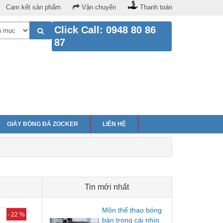
Cam kết sản phẩm
Vận chuyển
Thanh toán
Click Call: 0948 80 86
87
GIÀY BÓNG ĐÁ ZOCKER
LIÊN HỆ
Tin mới nhất
Môn thể thao bóng
- 22 %
bàn trong cái nhìn