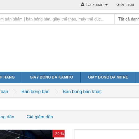
Tài khoản
Giới thiệu
NH HÃNG
GIÀY BÓNG ĐÁ KAMITO
GIÀY BÓNG ĐÁ MITRE
 bàn
Bàn bóng bàn
Bàn bóng bàn khác
ăng dần
Giá giảm dần
- 24 %