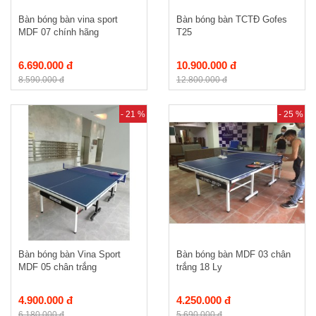
Bàn bóng bàn vina sport
Bàn bóng bàn TCTĐ Gofes
MDF 07 chính hãng
T25
6.690.000 đ
10.900.000 đ
8.590.000 đ
12.800.000 đ
- 21 %
- 25 %
Bàn bóng bàn Vina Sport
Bàn bóng bàn MDF 03 chân
MDF 05 chân trắng
trắng 18 Ly
4.900.000 đ
4.250.000 đ
6.180.000 đ
5.690.000 đ