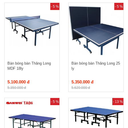
- 5 %
- 5 %
Bàn bóng bàn Thăng Long
Bàn bóng bàn Thăng Long 25
MDF 18ly
ly
5.100.000 đ
5.350.000 đ
5.350.000 đ
5.620.000 đ
- 5 %
- 13 %