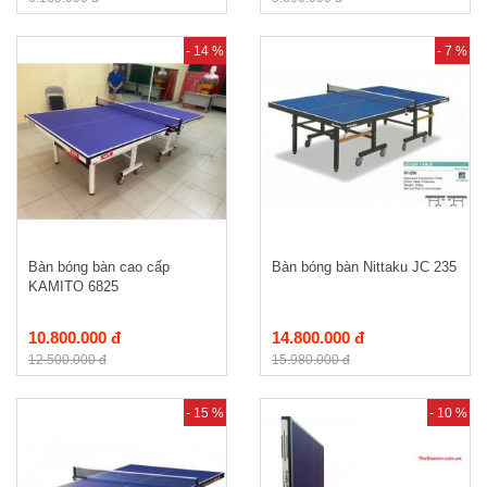
- 14 %
- 7 %
Bàn bóng bàn cao cấp
Bàn bóng bàn Nittaku JC 235
KAMITO 6825
10.800.000 đ
14.800.000 đ
12.500.000 đ
15.980.000 đ
- 15 %
- 10 %