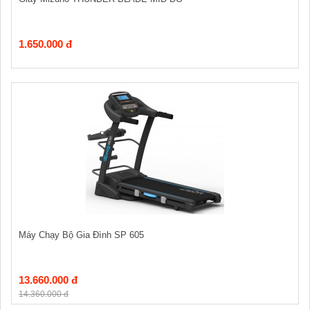
1.650.000 đ
Máy Chạy Bộ Gia Đình SP 605
13.660.000 đ
14.360.000 đ