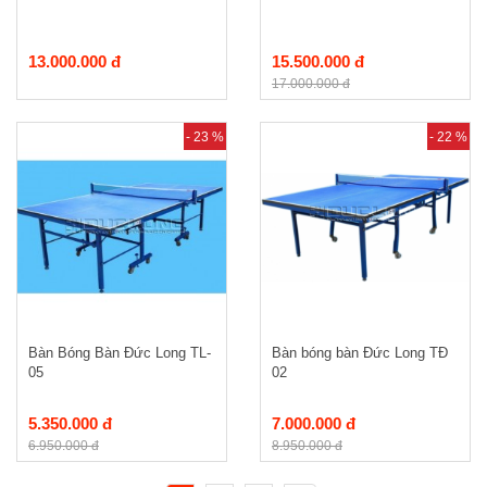
13.000.000 đ
15.500.000 đ
17.000.000 đ
- 23 %
- 22 %
Bàn Bóng Bàn Đức Long TL-
Bàn bóng bàn Đức Long TĐ
05
02
5.350.000 đ
7.000.000 đ
6.950.000 đ
8.950.000 đ