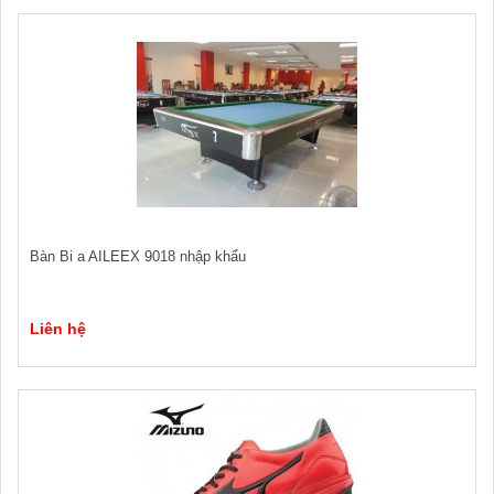
Bàn Bi a AILEEX 9018 nhập khẩu
Liên hệ