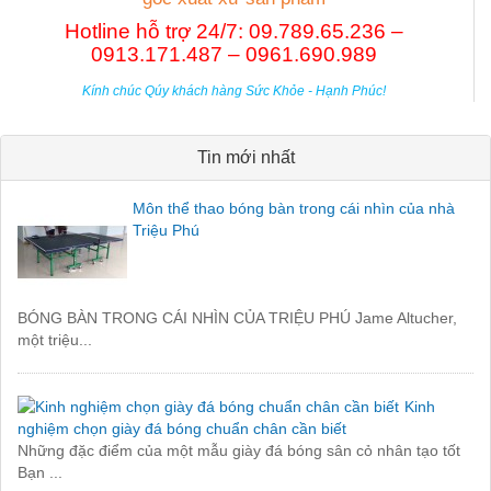
Hotline hỗ trợ 24/7: 09.789.65.236 –
0913.171.487 – 0961.690.989
Kính chúc Qúy khách hàng Sức Khỏe - Hạnh Phúc!
Tin mới nhất
Môn thể thao bóng bàn trong cái nhìn của nhà
Triệu Phú
BÓNG BÀN TRONG CÁI NHÌN CỦA TRIỆU PHÚ Jame Altucher,
một triệu...
Kinh
nghiệm chọn giày đá bóng chuẩn chân cần biết
Những đặc điểm của một mẫu giày đá bóng sân cỏ nhân tạo tốt
Bạn ...