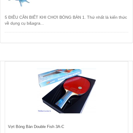
5 ĐIỀU CẦN BIẾT KHI CHƠI BÓNG BÀN 1. Thứ nhất là kiến thức
về dụng cụ b&agra...
Vợt Bóng Bàn Double Fish 3A-C