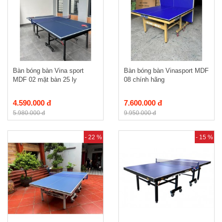
Bàn bóng bàn Vina sport
Bàn bóng bàn Vinasport MDF
MDF 02 mặt bàn 25 ly
08 chính hãng
4.590.000 đ
7.600.000 đ
5.980.000 đ
9.950.000 đ
- 22 %
- 15 %