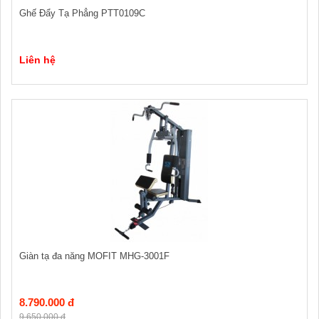
Ghế Đẩy Tạ Phẳng PTT0109C
Liên hệ
Giàn tạ đa năng MOFIT MHG-3001F
8.790.000 đ
9.650.000 đ