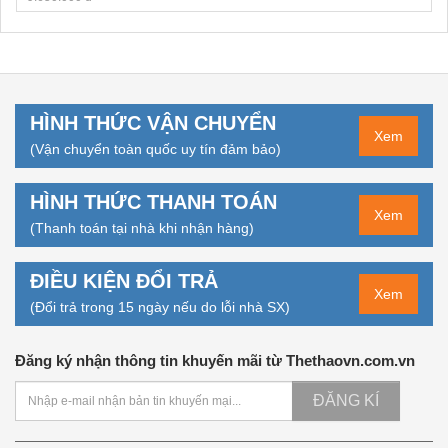
HÌNH THỨC VẬN CHUYỂN
Xem
(Vận chuyển toàn quốc uy tín đảm bảo)
HÌNH THỨC THANH TOÁN
Xem
(Thanh toán tại nhà khi nhận hàng)
ĐIỀU KIỆN ĐỔI TRẢ
Xem
(Đổi trả trong 15 ngày nếu do lỗi nhà SX)
Đăng ký nhận thông tin khuyến mãi từ Thethaovn.com.vn
ĐĂNG KÍ