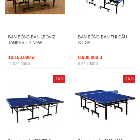
BÀN BÓNG BÀN LEOVIZ
BÀN BÓNG BÀN THI ĐẤU
TANKER T-1 NEW
STIGA
10.150.000 đ
8.900.000 đ
11.050.000 đ
9.560.000 đ
- 16 %
- 16 %