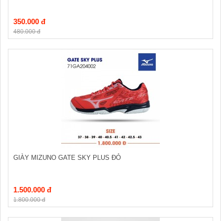
350.000 đ
480.000 đ
GIÀY MIZUNO GATE SKY PLUS ĐỎ
1.500.000 đ
1.800.000 đ