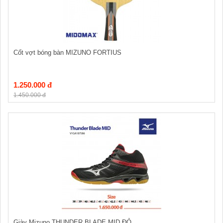
Cốt vợt bóng bàn MIZUNO FORTIUS
1.250.000 đ
1.450.000 đ
Giày Mizuno THUNDER BLADE MID ĐỎ