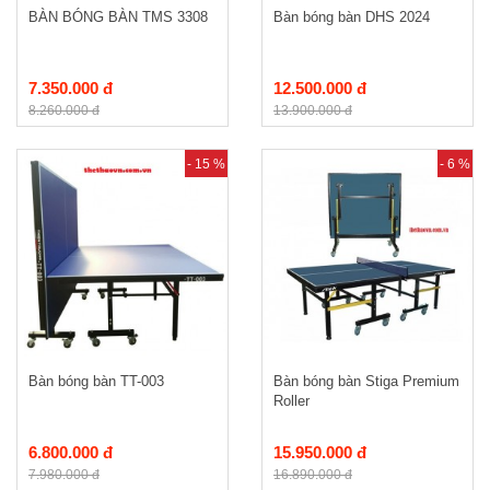
BÀN BÓNG BÀN TMS 3308
Bàn bóng bàn DHS 2024
7.350.000 đ
12.500.000 đ
8.260.000 đ
13.900.000 đ
- 15 %
- 6 %
Bàn bóng bàn TT-003
Bàn bóng bàn Stiga Premium
Roller
6.800.000 đ
15.950.000 đ
7.980.000 đ
16.890.000 đ