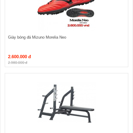
Giày bóng đá Mizuno Morelia Neo
2.600.000 đ
2.980.000 đ