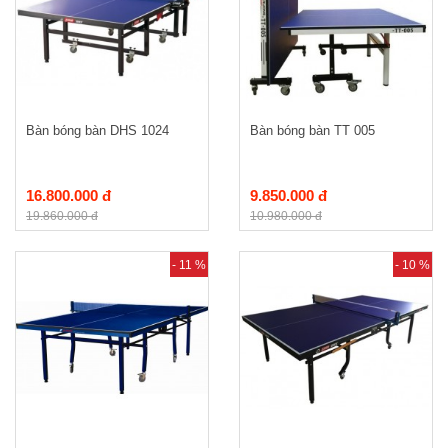
Bàn bóng bàn DHS 1024
Bàn bóng bàn TT 005
16.800.000 đ
9.850.000 đ
19.860.000 đ
10.980.000 đ
- 11 %
- 10 %