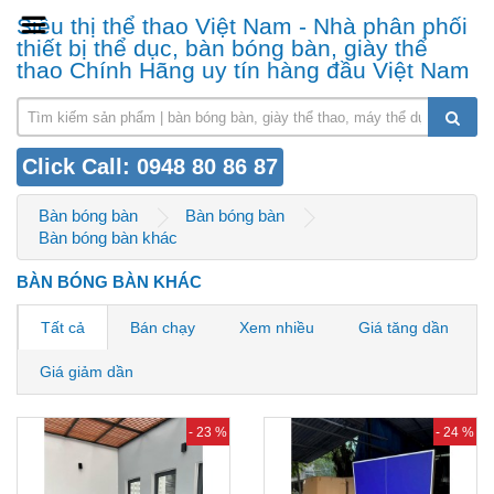
Siêu thị thể thao Việt Nam - Nhà phân phối
thiết bị thể dục, bàn bóng bàn, giày thể
thao Chính Hãng uy tín hàng đầu Việt Nam
Click Call: 0948 80 86 87
Bàn bóng bàn
Bàn bóng bàn
Bàn bóng bàn khác
BÀN BÓNG BÀN KHÁC
Tất cả
Bán chạy
Xem nhiều
Giá tăng dần
Giá giảm dần
- 23 %
- 24 %