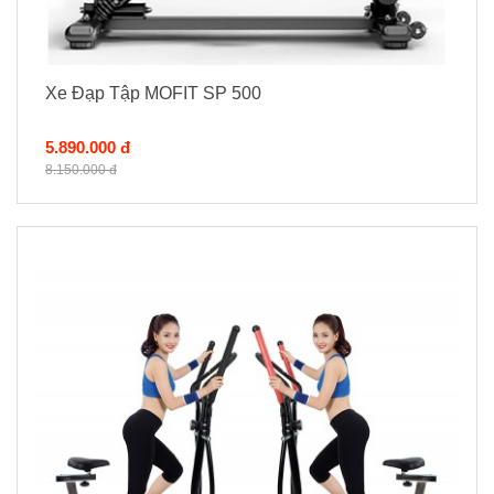
Xe Đạp Tập MOFIT SP 500
5.890.000 đ
8.150.000 đ