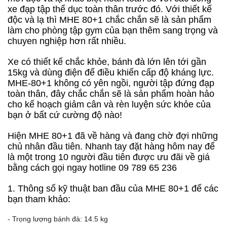
xe đạp tập thể dục toàn thân trước đó. Với thiết kế
độc và lạ thì MHE 80+1 chắc chắn sẽ là sản phẩm
làm cho phòng tập gym của bạn thêm sang trọng và
chuyen nghiệp hơn rất nhiều.
Xe có thiết kế chắc khỏe, bánh đà lớn lên tới gần
15kg và dùng điện để điều khiển cấp độ kháng lực.
MHE-80+1 không có yên ngồi, người tập đứng đạp
toàn thân, đây chắc chắn sẽ là sản phẩm hoàn hảo
cho kế hoạch giảm cân và rèn luyện sức khỏe của
bạn ở bất cứ cường độ nào!
Hiện MHE 80+1 đã về hàng và đang chờ đợi những
chủ nhân đầu tiên. Nhanh tay đặt hàng hôm nay để
là một trong 10 người đầu tiên được ưu đãi về giá
bằng cách gọi ngay hotline 09 789 65 236
1. Thông số kỹ thuật ban đầu của MHE 80+1 để các
bạn tham khảo:
- Trọng lượng bánh đà: 14.5 kg