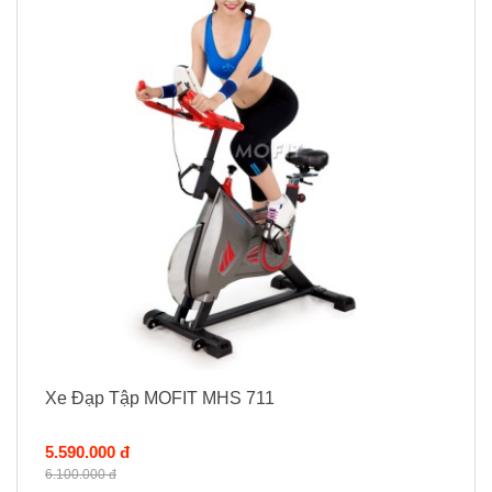
Xe Đạp Tập MOFIT MHS 711
5.590.000 đ
6.100.000 đ