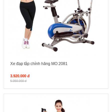
Xe đạp tập chính hãng MO 2081
3.920.000 đ
5.050.000 đ