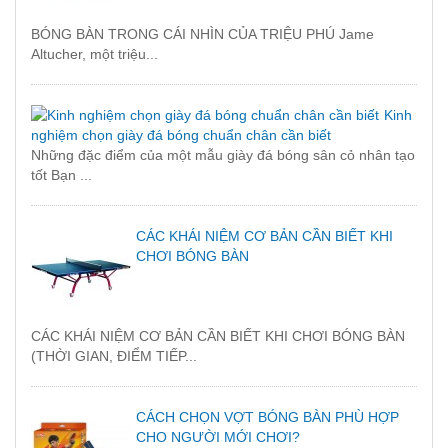
BÓNG BÀN TRONG CÁI NHÌN CỦA TRIỆU PHÚ Jame
Altucher, một triệu...
Kinh
nghiệm chọn giày đá bóng chuẩn chân cần biết
Những đặc điểm của một mẫu giày đá bóng sân cỏ nhân tạo
tốt Bạn ...
CÁC KHÁI NIỆM CƠ BẢN CẦN BIẾT KHI
CHƠI BÓNG BÀN
CÁC KHÁI NIỆM CƠ BẢN CẦN BIẾT KHI CHƠI BÓNG BÀN
(THỜI GIAN, ĐIỂM TIẾP...
CÁCH CHỌN VỢT BÓNG BÀN PHÙ HỢP
CHO NGƯỜI MỚI CHƠI?