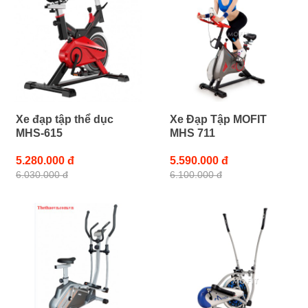
Xe đạp tập thể dục
Xe Đạp Tập MOFIT
MHS-615
MHS 711
5.280.000 đ
5.590.000 đ
6.030.000 đ
6.100.000 đ