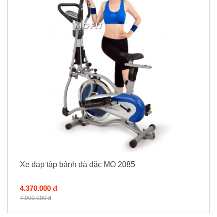
Xe đạp tập bánh đà đặc MO 2085
4.370.000 đ
4.900.000 đ