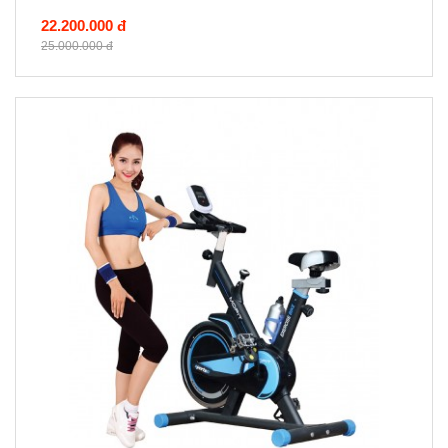
22.200.000 đ
25.000.000 đ