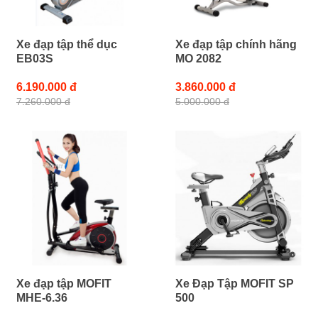
Xe đạp tập thể dục
Xe đạp tập chính hãng
EB03S
MO 2082
6.190.000 đ
3.860.000 đ
7.260.000 đ
5.000.000 đ
Xe đạp tập MOFIT
Xe Đạp Tập MOFIT SP
MHE-6.36
500