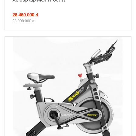
26.460.000 đ
28.000.000 đ