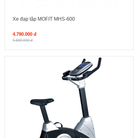
Xe đạp tập MOFIT MHS-600
4.790.000 đ
5.680.000 đ