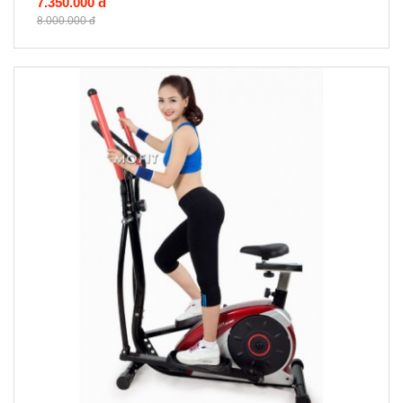
7.350.000 đ
8.000.000 đ