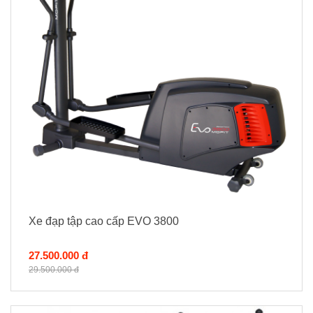
Xe đạp tập cao cấp EVO 3800
27.500.000 đ
29.500.000 đ