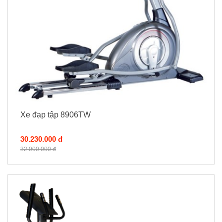
Xe đạp tập 8906TW
30.230.000 đ
32.000.000 đ