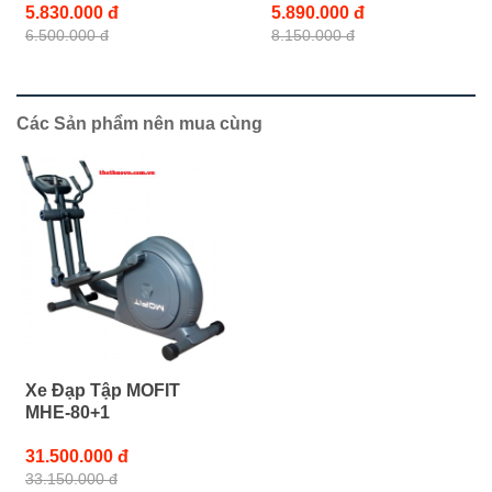
5.830.000 đ
5.890.000 đ
6.500.000 đ
8.150.000 đ
Các Sản phẩm nên mua cùng
Xe Đạp Tập MOFIT
MHE-80+1
31.500.000 đ
33.150.000 đ