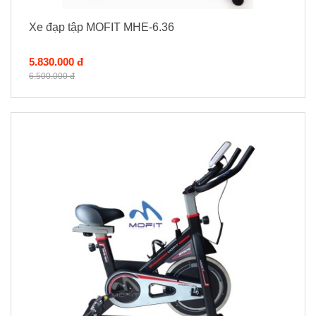
Xe đạp tập MOFIT MHE-6.36
5.830.000 đ
6.500.000 đ