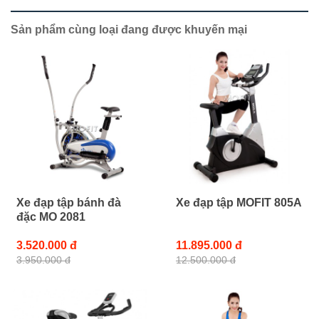
Sản phẩm cùng loại đang được khuyến mại
Xe đạp tập bánh đà
Xe đạp tập MOFIT 805A
đặc MO 2081
3.520.000 đ
11.895.000 đ
3.950.000 đ
12.500.000 đ