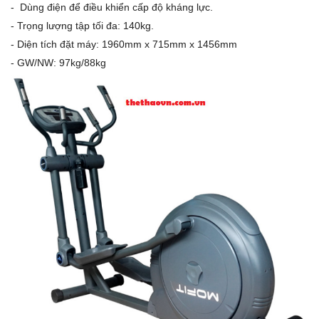
- Dùng điện để điều khiển cấp độ kháng lực.
- Trọng lượng tập tối đa: 140kg.
- Diện tích đặt máy: 1960mm x 715mm x 1456mm
- GW/NW: 97kg/88kg