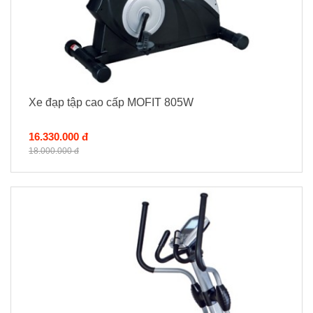
Xe đạp tập cao cấp MOFIT 805W
16.330.000 đ
18.000.000 đ