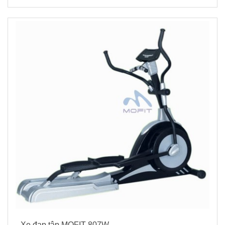
Xe đạp tập MOFIT 807W