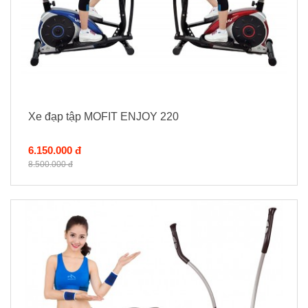
Xe đạp tập MOFIT ENJOY 220
6.150.000 đ
8.500.000 đ