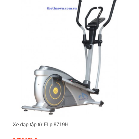
Xe đạp tập từ Elip 8719H