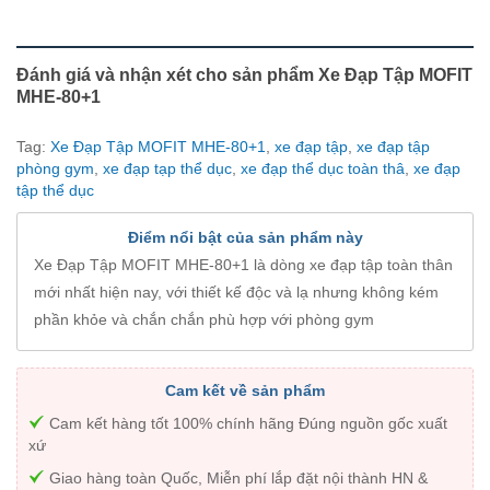
Đánh giá và nhận xét cho sản phẩm Xe Đạp Tập MOFIT
MHE-80+1
Tag:
Xe Đạp Tập MOFIT MHE-80+1
,
xe đạp tập
,
xe đạp tập
phòng gym
,
xe đạp tạp thể dục
,
xe đạp thể dục toàn thâ
,
xe đạp
tập thể dục
Điểm nổi bật của sản phẩm này
Xe Đạp Tập MOFIT MHE-80+1 là dòng xe đạp tập toàn thân
mới nhất hiện nay, với thiết kế độc và lạ nhưng không kém
phần khỏe và chắn chắn phù hợp với phòng gym
Cam kết về sản phẩm
Cam kết hàng tốt 100% chính hãng Đúng nguồn gốc xuất
xứ
Giao hàng toàn Quốc, Miễn phí lắp đặt nội thành HN &