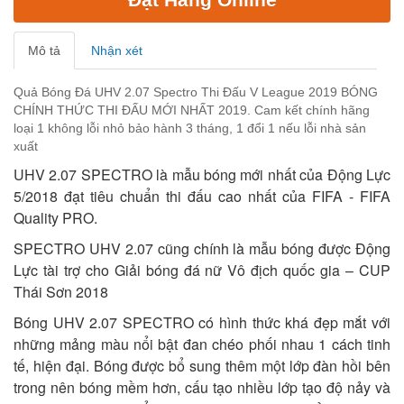
Mô tả
Nhận xét
Quả Bóng Đá UHV 2.07 Spectro Thi Đấu V League 2019 BÓNG
CHÍNH THỨC THI ĐẤU MỚI NHẤT 2019. Cam kết chính hãng
loại 1 không lỗi nhỏ bảo hành 3 tháng, 1 đổi 1 nếu lỗi nhà sản
xuất
UHV 2.07 SPECTRO là mẫu bóng mới nhất của Động Lực
5/2018 đạt tiêu chuẩn thi đấu cao nhất của FIFA - FIFA
Quality PRO.
SPECTRO UHV 2.07 cũng chính là mẫu bóng được Động
Lực tài trợ cho Giải bóng đá nữ Vô địch quốc gia – CUP
Thái Sơn 2018
Bóng UHV 2.07 SPECTRO có hình thức khá đẹp mắt với
những mảng màu nổi bật đan chéo phối nhau 1 cách tinh
tế, hiện đại. Bóng được bổ sung thêm một lớp đàn hồi bên
trong nên bóng mềm hơn, cấu tạo nhiều lớp tạo độ nảy và