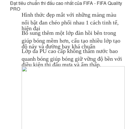
Đạt tiêu chuẩn thi đấu cao nhất của FIFA - FIFA Quality
PRO
Hình thức đẹp mắt với những mảng màu
nổi bật đan chéo phối nhau 1 cách tinh tế,
hiện đại
Bổ sung thêm một lớp đàn hồi bên trong
giúp bóng mềm hơn, cấu tạo nhiều lớp tạo
độ nảy và đường bay khá chuẩn
Lớp da PU cao cấp không thấm nước bao
quanh bóng giúp bóng giữ vững độ bền với
điều kiện thi đấu mưa và ẩm thấp.