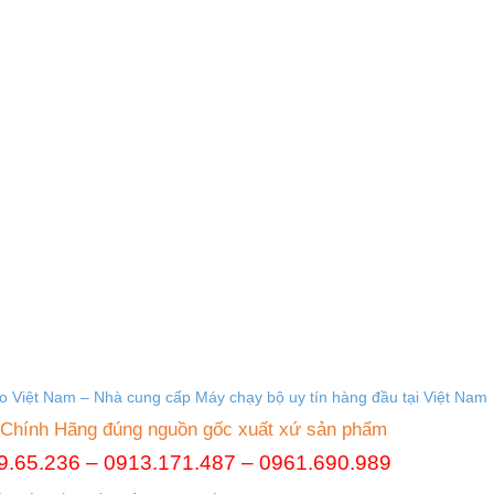
ao Việt Nam – Nhà cung cấp M
áy chạy bộ uy tín hàng đầu tại Việt Nam
 Chính Hãng đúng nguồn gốc xuất xứ sản phẩm
789.65.236 – 0913.171.487 – 0961.690.989