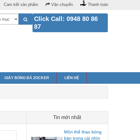
Cam kết sản phẩm
Vận chuyển
Thanh toán
Click Call: 0948 80 86
87
GIÀY BÓNG ĐÁ ZOCKER
LIÊN HỆ
Tin mới nhất
Môn thể thao bóng
bàn trong cái nhìn