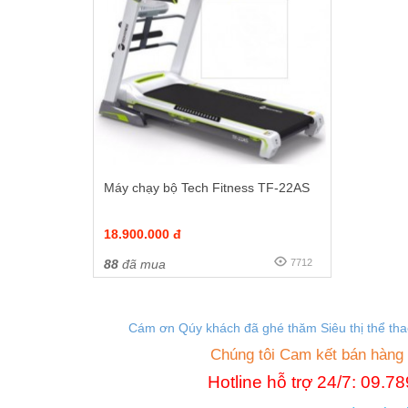
Máy chạy bộ Tech Fitness TF-22AS
18.900.000 đ
88
đã mua
7712
Cám ơn Qúy khách đã ghé thăm Siêu thị thể th
Chúng tôi Cam kết bán hàng
Hotline hỗ trợ 24/7: 09.