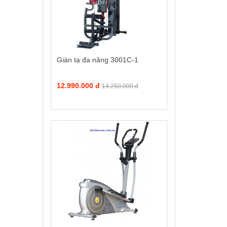
Giàn tạ đa năng 3001C-1
12.990.000 đ
14.250.000 đ