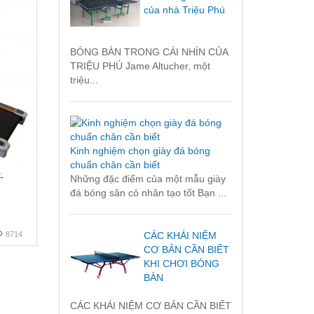
của nhà Triệu Phú
BÓNG BÀN TRONG CÁI NHÌN CỦA
TRIỆU PHÚ Jame Altucher, một
triệu...
Kinh nghiệm chọn giày đá bóng
chuẩn chân cần biết
-
Những đặc điểm của một mẫu giày
đá bóng sân cỏ nhân tạo tốt Bạn ...
8714
CÁC KHÁI NIỆM
CƠ BẢN CẦN BIẾT
KHI CHƠI BÓNG
BÀN
CÁC KHÁI NIỆM CƠ BẢN CẦN BIẾT