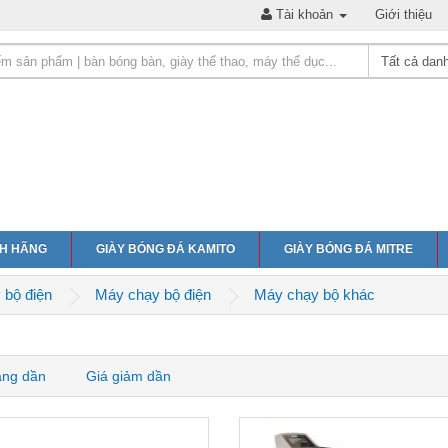
Tài khoản
Giới thiệu
NH HÃNG
GIÀY BÓNG ĐÁ KAMITO
GIÀY BÓNG ĐÁ MITRE
 bộ điện
Máy chạy bộ điện
Máy chạy bộ khác
ăng dần
Giá giảm dần