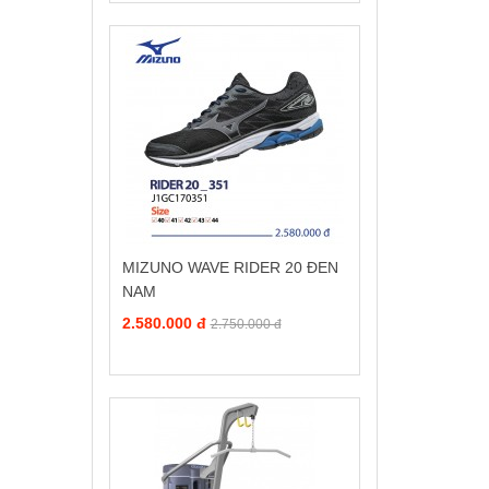
MIZUNO WAVE RIDER 20 ĐEN
NAM
2.580.000 đ
2.750.000 đ