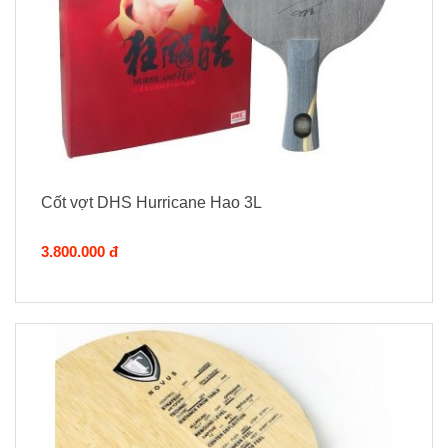
Cốt vợt DHS Hurricane Hao 3L
3.800.000 đ