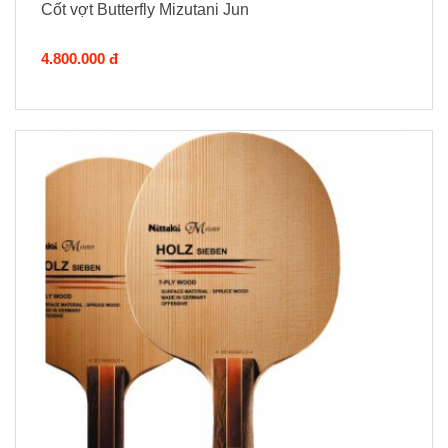
Cốt vợt Butterfly Mizutani Jun
4.800.000 đ