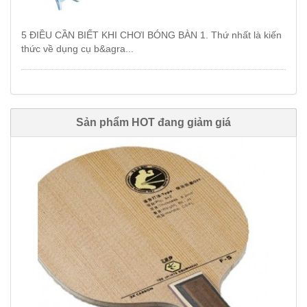
5 ĐIỀU CẦN BIẾT KHI CHƠI BÓNG BÀN 1. Thứ nhất là kiến
thức về dụng cụ b&agra...
Sản phẩm HOT đang giảm giá