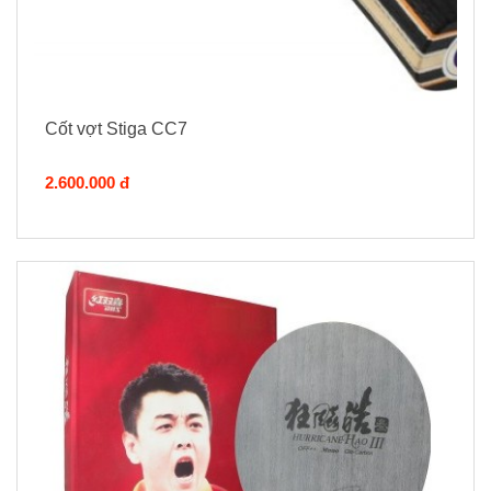
Cốt vợt Stiga CC7
2.600.000 đ