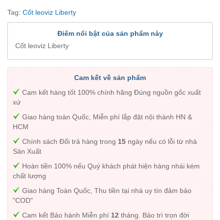
Tag:
Cốt leoviz Liberty
Điểm nổi bật của sản phẩm này
Cốt leoviz Liberty
Cam kết về sản phẩm
Cam kết hàng tốt 100% chính hãng Đúng nguồn gốc xuất
xứ
Giao hàng toàn Quốc, Miễn phí lắp đặt nội thành HN &
HCM
Chính sách Đổi trả hàng trong
15
ngày nếu có lỗi từ nhà
Sản Xuất
Hoàn tiền 100% nếu Quý khách phát hiện hàng nhái kém
chất lượng
Giao hàng Toàn Quốc, Thu tiền tại nhà uy tín đảm bảo
"COD"
Cam kết Bảo hành Miễn phí
12
tháng. Bảo trì trọn đời