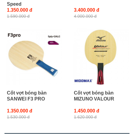
Speed
1.350.000 đ
3.400.000 đ
1.590.000 đ
4.000.000 đ
Cốt vợt bóng bàn
Cốt vợt bóng bàn
SANWEI F3 PRO
MIZUNO VALOUR
1.350.000 đ
1.450.000 đ
1.530.000 đ
1.620.000 đ