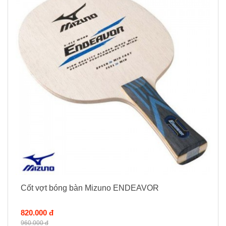
Cốt vợt bóng bàn Mizuno ENDEAVOR
820.000 đ
960.000 đ