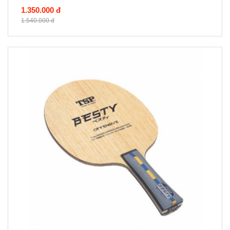
1.350.000 đ
1.540.000 đ