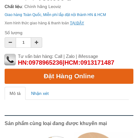
Chất liệu:
Chính hãng Leoviz
Giao hàng Toàn Quốc, Miễn phí lắp đặt nội thành HN & HCM
Xem hình thức giao hàng & thanh toán
TẠI ĐÂY
Số lượng
Tư vấn bán hàng: Call | Zalo | iMessage
HN:0978965236|HCM:0913171487
Đặt Hàng Online
Mô tả
Nhận xét
Sản phẩm cùng loại đang được khuyến mại