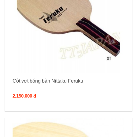
Côt vợt bóng bàn Nittaku Feruku
2.150.000 đ