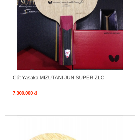
Cốt Yasaka MIZUTANI JUN SUPER ZLC
7.300.000 đ