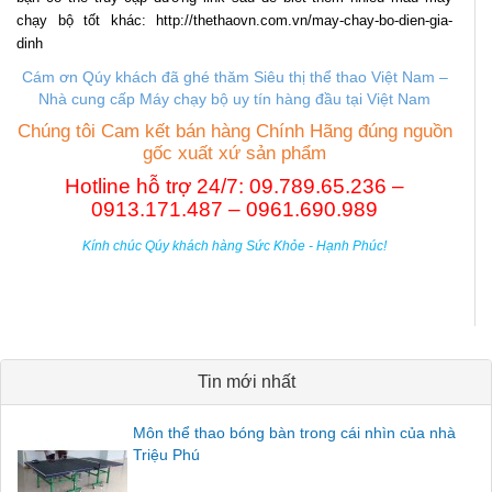
chạy bộ tốt khác: http://thethaovn.com.vn/may-chay-bo-dien-gia-
dinh
Cám ơn Qúy khách đã ghé thăm Siêu thị thể thao Việt Nam –
Nhà cung cấp M
áy chạy bộ uy tín hàng đầu tại Việt Nam
Chúng tôi Cam kết bán hàng Chính Hãng đúng nguồn
gốc xuất xứ sản phẩm
Hotline hỗ trợ 24/7: 09.789.65.236 –
0913.171.487 – 0961.690.989
Kính chúc Qúy khách hàng Sức Khỏe - Hạnh Phúc!
Tin mới nhất
Môn thể thao bóng bàn trong cái nhìn của nhà
Triệu Phú