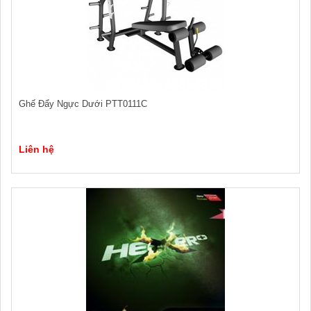
Ghế Đẩy Ngực Dưới PTT0111C
Liên hệ