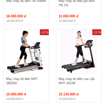
Máy chạy bộ điện TM 2046M
Máy chạy bộ điện gia đình
HQ 111
16.590.000 đ
11.650.000 đ
18.260.000 đ
12.980.000 đ
- 11 %
- 11 %
Máy chạy bộ điện MHT
Máy chạy bộ điện cao cấp
1802AD
MHT 2421M
15.000.000 đ
15.130.000 đ
16.850.000 đ
17.060.000 đ