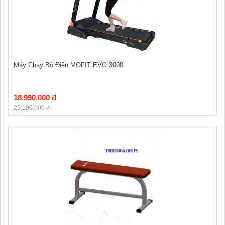
Máy Chạy Bộ Điện MOFIT EVO 3000
18.990.000 đ
25.190.000 đ