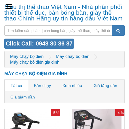
Siêu thị thể thao Việt Nam - Nhà phân phối
thiết bị thể dục, bàn bóng bàn, giày thể
thao Chính Hãng uy tín hàng đầu Việt Nam
Click Call: 0948 80 86 87
Máy chạy bộ điện
Máy chạy bộ điện
Máy chạy bộ điện gia đình
MÁY CHẠY BỘ ĐIỆN GIA ĐÌNH
Tất cả
Bán chạy
Xem nhiều
Giá tăng dần
Giá giảm dần
- 5 %
- 4 %