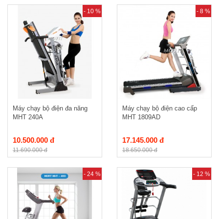
- 10 %
- 8 %
Máy chạy bộ điện đa năng
Máy chạy bộ điện cao cấp
MHT 240A
MHT 1809AD
10.500.000 đ
17.145.000 đ
11.690.000 đ
18.650.000 đ
- 24 %
- 12 %