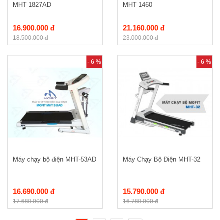
MHT 1827AD
MHT 1460
16.900.000 đ
21.160.000 đ
18.500.000 đ
23.000.000 đ
- 6 %
- 6 %
Máy chạy bộ điện MHT-53AD
Máy Chạy Bộ Điện MHT-32
16.690.000 đ
15.790.000 đ
17.680.000 đ
16.780.000 đ