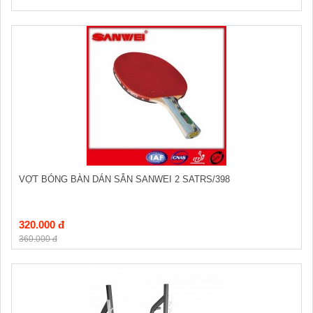
VỢT BÓNG BÀN DÁN SẴN SANWEI 2 SATRS/398
320.000 đ
360.000 đ