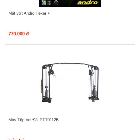
Mặt vợt Andro Hexer +
770.000 đ
Máy Tập Vai Đôi PTT0112B