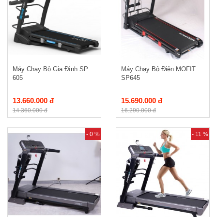
Máy Chạy Bộ Gia Đình SP
Máy Chạy Bộ Điện MOFIT
605
SP645
13.660.000 đ
15.690.000 đ
14.360.000 đ
16.290.000 đ
- 0 %
- 11 %