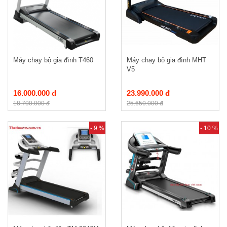
Máy chạy bộ gia đình T460
Máy chạy bộ gia đình MHT
V5
16.000.000 đ
23.990.000 đ
18.700.000 đ
25.650.000 đ
- 9 %
- 10 %