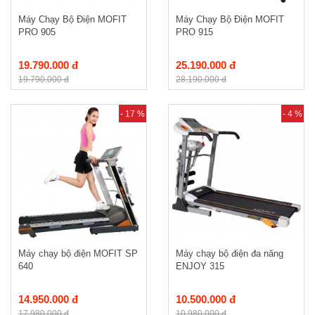
Máy Chạy Bộ Điện MOFIT
Máy Chạy Bộ Điện MOFIT
PRO 905
PRO 915
19.790.000 đ
25.190.000 đ
19.790.000 đ
28.190.000 đ
- 17 %
- 4 %
Máy chạy bộ điện MOFIT SP
Máy chạy bộ điện đa năng
640
ENJOY 315
14.950.000 đ
10.500.000 đ
17.980.000 đ
10.980.000 đ