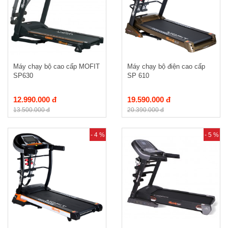
Máy chạy bộ cao cấp MOFIT
Máy chạy bộ điện cao cấp
SP630
SP 610
12.990.000 đ
19.590.000 đ
13.500.000 đ
20.390.000 đ
- 4 %
- 5 %