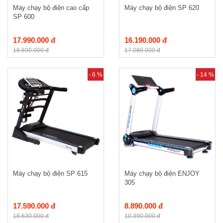
Máy chạy bộ điện cao cấp
Máy chạy bộ điện SP 620
SP 600
17.990.000 đ
16.190.000 đ
18.690.000 đ
17.080.000 đ
- 6 %
- 14 %
Máy chạy bộ điện SP 615
Máy chạy bộ điện ENJOY
305
17.590.000 đ
8.890.000 đ
18.630.000 đ
10.390.000 đ