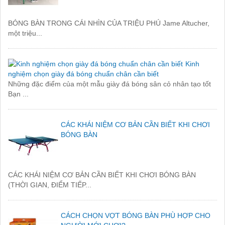
BÓNG BÀN TRONG CÁI NHÌN CỦA TRIỆU PHÚ Jame Altucher,
một triệu...
Kinh
nghiệm chọn giày đá bóng chuẩn chân cần biết
Những đặc điểm của một mẫu giày đá bóng sân cỏ nhân tạo tốt
Bạn ...
CÁC KHÁI NIỆM CƠ BẢN CẦN BIẾT KHI CHƠI
BÓNG BÀN
CÁC KHÁI NIỆM CƠ BẢN CẦN BIẾT KHI CHƠI BÓNG BÀN
(THỜI GIAN, ĐIỂM TIẾP...
CÁCH CHỌN VỢT BÓNG BÀN PHÙ HỢP CHO