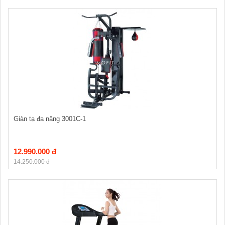
Giàn tạ đa năng 3001C-1
12.990.000 đ
14.250.000 đ