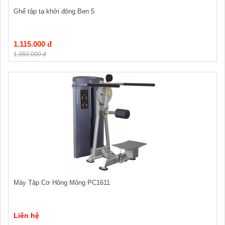
Ghế tập tạ khởi động Ben 5
1.115.000 đ
1.350.000 đ
Máy Tập Cơ Hông Mông PC1611
Liên hệ