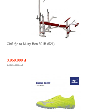
Ghế tập tạ Multy Ben 501B (521)
3.950.000 đ
4.320.000 đ