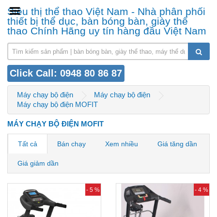
Siêu thị thể thao Việt Nam - Nhà phân phối
thiết bị thể dục, bàn bóng bàn, giày thể
thao Chính Hãng uy tín hàng đầu Việt Nam
Click Call: 0948 80 86 87
Máy chạy bộ điện
Máy chạy bộ điện
Máy chạy bộ điện MOFIT
MÁY CHẠY BỘ ĐIỆN MOFIT
Tất cả
Bán chạy
Xem nhiều
Giá tăng dần
Giá giảm dần
- 5 %
- 4 %