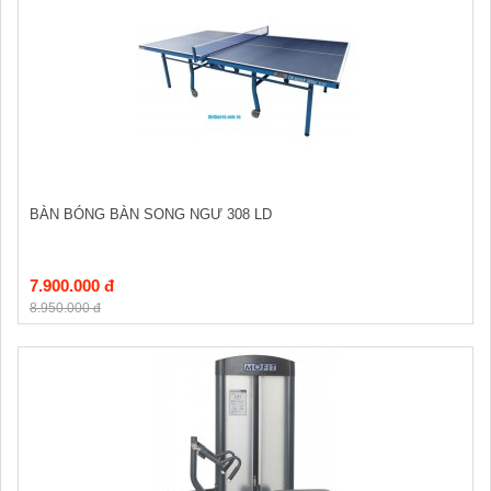
BÀN BÓNG BÀN SONG NGƯ 308 LD
7.900.000 đ
8.950.000 đ