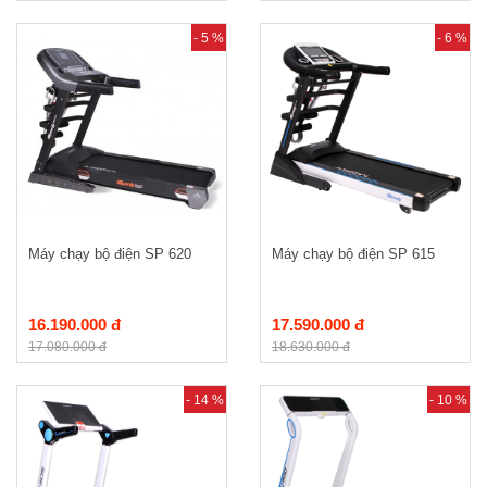
- 5 %
- 6 %
Máy chạy bộ điện SP 620
Máy chạy bộ điện SP 615
16.190.000 đ
17.590.000 đ
17.080.000 đ
18.630.000 đ
- 14 %
- 10 %