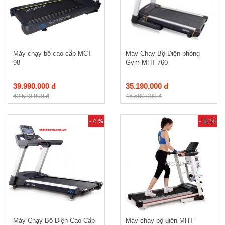
Máy chạy bộ cao cấp MCT
Máy Chạy Bộ Điện phòng
98
Gym MHT-760
39.990.000 đ
35.190.000 đ
42.580.000 đ
46.580.000 đ
- 4 %
- 11 %
Máy Chạy Bộ Điện Cao Cấp
Máy chạy bộ điện MHT