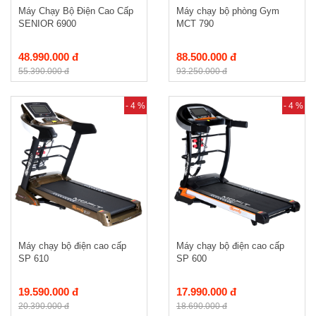
Máy Chạy Bộ Điện Cao Cấp
Máy chạy bộ phòng Gym
SENIOR 6900
MCT 790
48.990.000 đ
88.500.000 đ
55.390.000 đ
93.250.000 đ
- 4 %
- 4 %
Máy chạy bộ điện cao cấp
Máy chạy bộ điện cao cấp
SP 610
SP 600
19.590.000 đ
17.990.000 đ
20.390.000 đ
18.690.000 đ