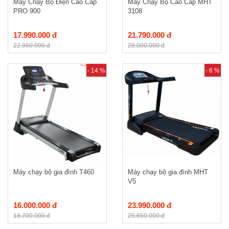
Máy Chạy Bộ Điện Cao Cấp
Máy Chạy Bộ Cao Cấp MHT
PRO 900
3108
17.990.000 đ
21.790.000 đ
22.860.000 đ
28.000.000 đ
- 14 %
- 6 %
Máy chạy bộ gia đình T460
Máy chạy bộ gia đình MHT
V5
16.000.000 đ
23.990.000 đ
18.700.000 đ
25.650.000 đ