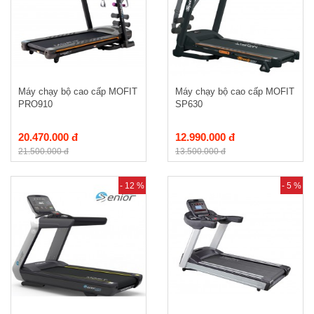
Máy chạy bộ cao cấp MOFIT
Máy chạy bộ cao cấp MOFIT
PRO910
SP630
20.470.000 đ
12.990.000 đ
21.500.000 đ
13.500.000 đ
- 12 %
- 5 %