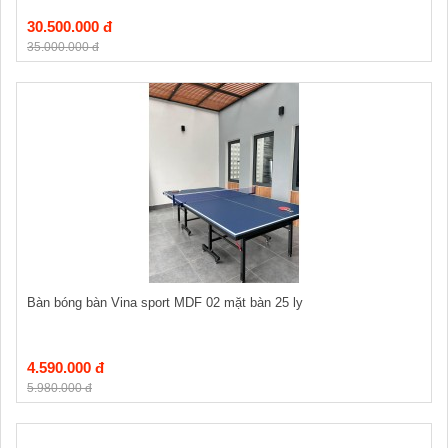
30.500.000 đ
35.000.000 đ
Bàn bóng bàn Vina sport MDF 02 mặt bàn 25 ly
4.590.000 đ
5.980.000 đ