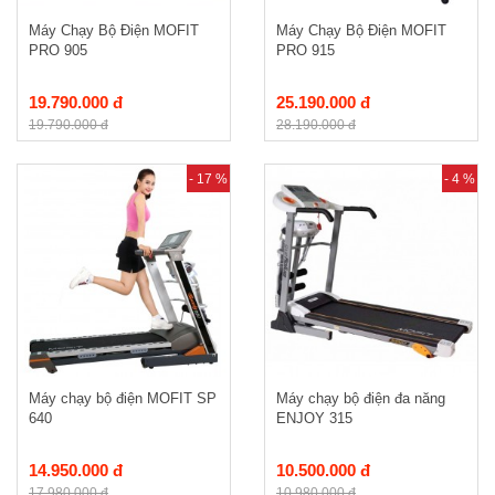
Máy Chạy Bộ Điện MOFIT
Máy Chạy Bộ Điện MOFIT
PRO 905
PRO 915
19.790.000 đ
25.190.000 đ
19.790.000 đ
28.190.000 đ
- 17 %
- 4 %
Máy chạy bộ điện MOFIT SP
Máy chạy bộ điện đa năng
640
ENJOY 315
14.950.000 đ
10.500.000 đ
17.980.000 đ
10.980.000 đ