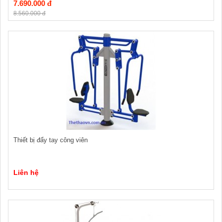
7.690.000 đ
8.560.000 đ
Thiết bị đẩy tay công viên
Liên hệ