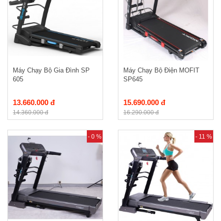
Máy Chạy Bộ Gia Đình SP
Máy Chạy Bộ Điện MOFIT
605
SP645
13.660.000 đ
15.690.000 đ
14.360.000 đ
16.290.000 đ
- 0 %
- 11 %