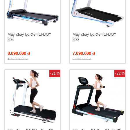
Máy chạy bộ điện ENJOY
Máy chạy bộ điện ENJOY
305
300
8.890.000 đ
7.690.000 đ
10.390.000 đ
8.560.000 đ
- 21 %
- 22 %