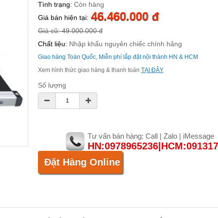
Tình trạng:
Còn hàng
46.460.000 đ
Giá bán hiện tại:
Giá cũ: 49.000.000 đ
Chất liệu:
Nhập khẩu nguyên chiếc chính hãng
Giao hàng Toàn Quốc, Miễn phí lắp đặt nội thành HN & HCM
Xem hình thức giao hàng & thanh toán
TẠI ĐÂY
Số lượng
Tư vấn bán hàng: Call | Zalo | iMessage
HN:0978965236|HCM:09131
Đặt Hàng Online