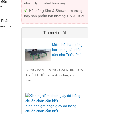
g đến
nhất, Uy tín nhất hiện nay
ải
Hệ thống Kho & Showroom trưng
bày sản phẩm lớn nhất tại HN & HCM
o Phân
 yêu của
Tin mới nhất
Môn thể thao bóng
bàn trong cái nhìn
của nhà Triệu Phú
BÓNG BÀN TRONG CÁI NHÌN CỦA
TRIỆU PHÚ Jame Altucher, một
triệu...
Kinh nghiệm chọn giày đá bóng
chuẩn chân cần biết