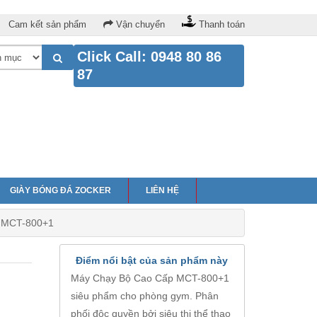
Cam kết sản phẩm
Vận chuyển
Thanh toán
Click Call: 0948 80 86
87
GIÀY BÓNG ĐÁ ZOCKER
LIÊN HỆ
 MCT-800+1
Điểm nổi bật của sản phẩm này
Máy Chạy Bộ Cao Cấp MCT-800+1
siêu phẩm cho phòng gym. Phân
phối độc quyền bởi siêu thị thể thao