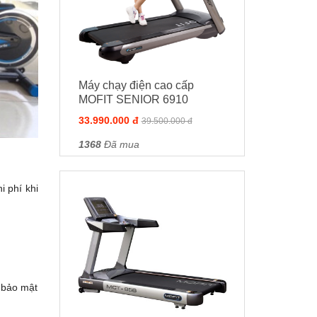
Máy chạy điện cao cấp
MOFIT SENIOR 6910
33.990.000 đ
39.500.000 đ
1368
Đã mua
 phí khi
 bảo mật