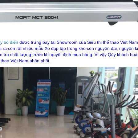
y bộ điện
được trưng bày tại Showroom của Siêu thị thể thao Việt Na
 ra còn rất nhiều mẫu Xe đạp tập trong kho còn nguyên đai, nguyên k
m tra chất lượng trước khi quyết định mua hàng. Vì vậy Qúy khách hoà
 thao Việt Nam phân phối.