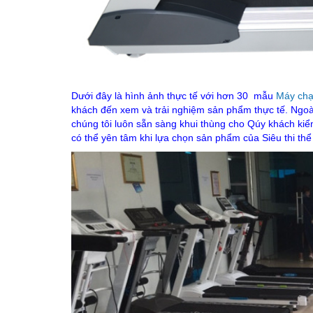
Dưới đây là hình ảnh thực tế với hơn 30 mẫu
Máy chạ
khách đến xem và trải nghiệm sản phẩm thực tế. Ngoài
chúng tôi luôn sẵn sàng khui thùng cho Qúy khách kiể
có thể yên tâm khi lựa chọn sản phẩm của Siêu thi thể