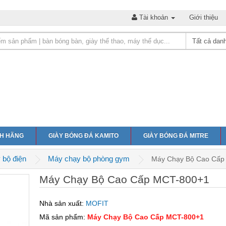
Tài khoản
Giới thiệu
NH HÃNG
GIÀY BÓNG ĐÁ KAMITO
GIÀY BÓNG ĐÁ MITRE
 bộ điện
Máy chạy bộ phòng gym
Máy Chạy Bộ Cao Cấp
Máy Chạy Bộ Cao Cấp MCT-800+1
Nhà sản xuất:
MOFIT
Mã sản phẩm:
Máy Chạy Bộ Cao Cấp MCT-800+1