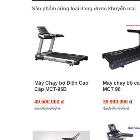
Sản phẩm cùng loại đang được khuyến mại
Máy Chạy bộ Điện Cao
Máy chạy bộ ca
Cấp MCT-95B
MCT 98
49.500.000 đ
39.990.000 đ
56.000.000 đ
42.580.000 đ