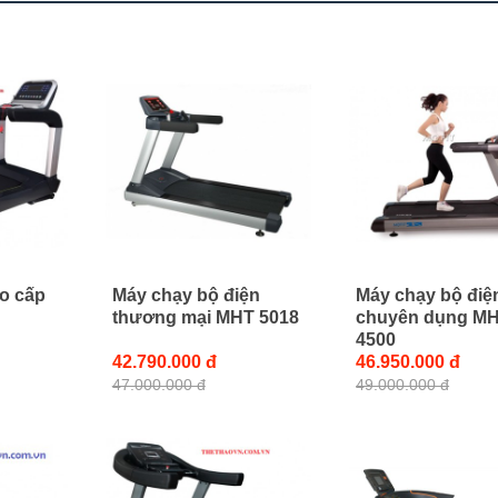
o cấp
Máy chạy bộ điện
Máy chạy bộ điệ
thương mại MHT 5018
chuyên dụng M
4500
42.790.000 đ
46.950.000 đ
47.000.000 đ
49.000.000 đ