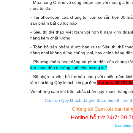
- Mua hàng Online vô cùng thuận tiện với mức giá tốt
mức tối đa.
- Tại Showroom của chúng tôi luôn có sẵn hơn 30 mẫu
sản phẩm bất cứ lúc nào
- Siêu thị thể thao Việt Nam với hơn 8 năm kinh doanh
hàng kém chất lượng.
- Toàn bộ sản phẩm được bán ra tại Siêu thị thể tha
hàng nhái không đúng chủng loại, hay chính hãng đền
- Phương châm hoạt động và phát triển của chúng tôi 
lựa chọn đầu tư sáng suốt cho tương lai"
- Bộ phận tư vấn, hỗ trợ bán hàng với nhiều năm kinh
làm hài lòng Qúy khách khi gọi đến
Hotline: 09.789.6
Với những cam kết trên, chắc chắn quý khách hàng sẽ c
Cám ơn Qúy khách đã ghé thăm Siêu thị thể t
Chúng tôi Cam kết bán hàn
Hotline hỗ trợ 24/7: 09
Kính chúc 