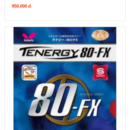
850.000 đ