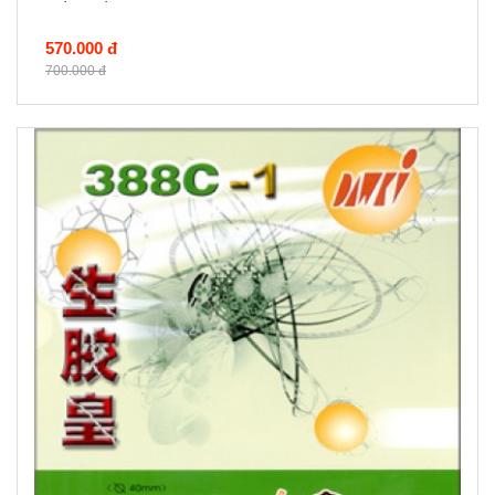
570.000 đ
700.000 đ