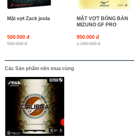
Mặt vợt Zack joola
MẶT VỢT BÓNG BÀN
MIZUNO GF PRO
500.000 đ
950.000 đ
560.000 đ
1.200.000 đ
Các Sản phẩm nên mua cùng