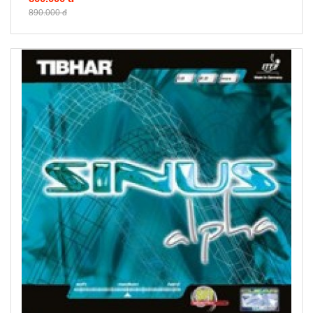
890.000 đ