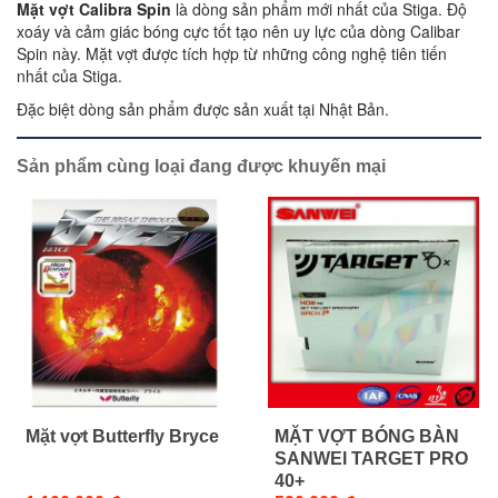
Mặt vợt Calibra Spin
là dòng sản phẩm mới nhất của Stiga. Độ
xoáy và cảm giác bóng cực tốt tạo nên uy lực của dòng Calibar
Spin này. Mặt vợt được tích hợp từ những công nghệ tiên tiến
nhất của Stiga.
Đặc biệt dòng sản phẩm được sản xuất tại Nhật Bản.
Sản phẩm cùng loại đang được khuyến mại
Mặt vợt Butterfly Bryce
MẶT VỢT BÓNG BÀN
SANWEI TARGET PRO
40+