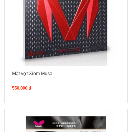
Mặt vợt Xiom Musa
550.000 đ