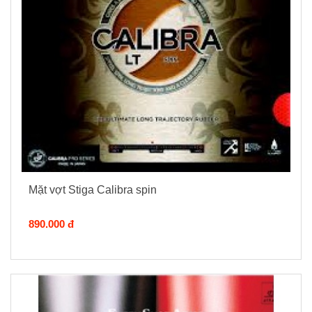
Mặt vợt Stiga Calibra spin
890.000 đ