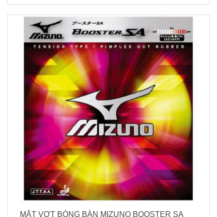
MẶT VỢT BÓNG BÀN MIZUNO BOOSTER SA