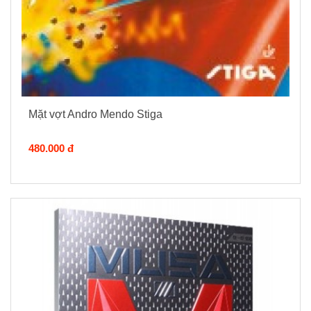
Mặt vợt Andro Mendo Stiga
480.000 đ