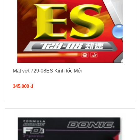
Mặt vợt 729-08ES Kinh tốc Mới
345.000 đ