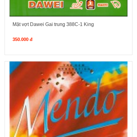
Mặt vợt Dawei Gai trung 388C-1 King
350.000 đ