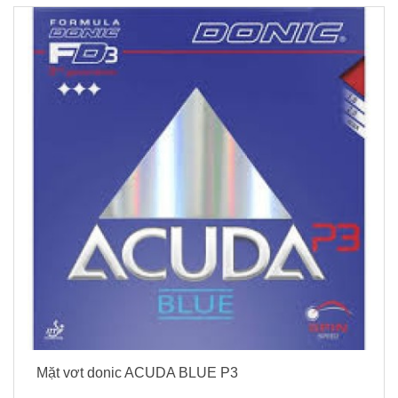
Mặt vơt donic ACUDA BLUE P3