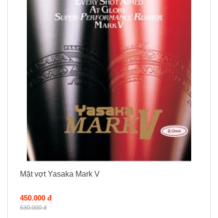
Mặt vợt Yasaka Mark V
450.000 đ
630.000 đ