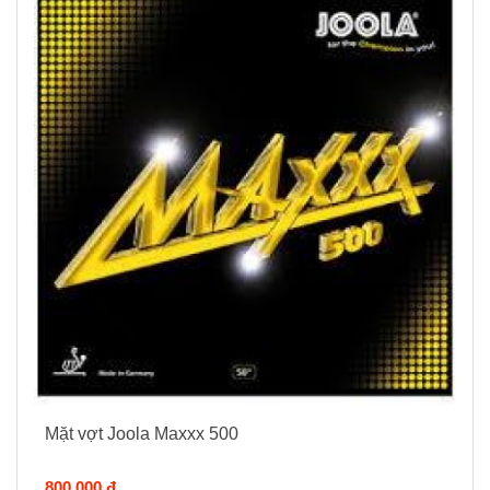
Mặt vợt Joola Maxxx 500
800.000 đ