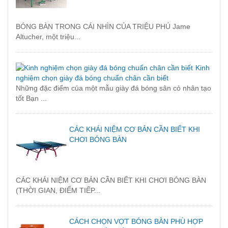
BÓNG BÀN TRONG CÁI NHÌN CỦA TRIỆU PHÚ Jame
Altucher, một triệu...
Kinh
nghiệm chọn giày đá bóng chuẩn chân cần biết
Những đặc điểm của một mẫu giày đá bóng sân cỏ nhân tạo
tốt Bạn ...
CÁC KHÁI NIỆM CƠ BẢN CẦN BIẾT KHI
CHƠI BÓNG BÀN
CÁC KHÁI NIỆM CƠ BẢN CẦN BIẾT KHI CHƠI BÓNG BÀN
(THỜI GIAN, ĐIỂM TIẾP...
CÁCH CHỌN VỢT BÓNG BÀN PHÙ HỢP