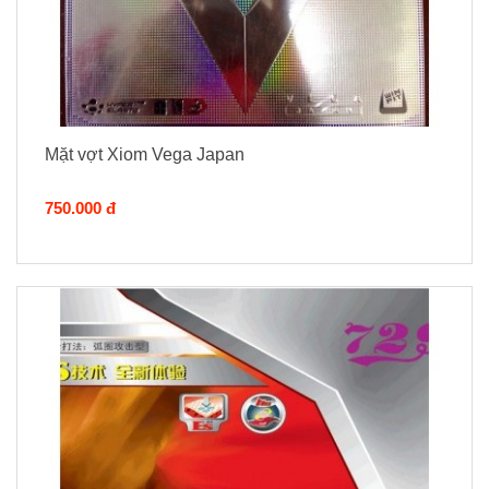
Mặt vợt Xiom Vega Japan
750.000 đ