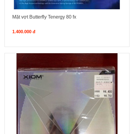
Mặt vợt Butterfly Tenergy 80 fx
1.400.000 đ