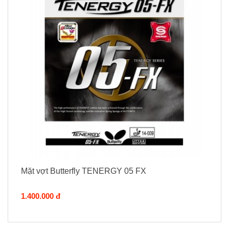
Mặt vợt Butterfly TENERGY 05 FX
1.400.000 đ