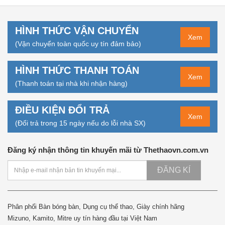
HÌNH THỨC VẬN CHUYỂN
Xem
(Vận chuyển toàn quốc uy tín đảm bảo)
HÌNH THỨC THANH TOÁN
Xem
(Thanh toán tại nhà khi nhận hàng)
ĐIỀU KIỆN ĐỔI TRẢ
Xem
(Đổi trả trong 15 ngày nếu do lỗi nhà SX)
Đăng ký nhận thông tin khuyến mãi từ Thethaovn.com.vn
ĐĂNG KÍ
Phân phối Bàn bóng bàn, Dụng cụ thể thao, Giày chính hãng
Mizuno, Kamito, Mitre uy tín hàng đầu tại Việt Nam