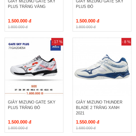
GIÀY MIZUNO GATE SKY
GIÀY MIZUNO GATE SKY
PLUS TRẮNG VÀNG
PLUS ĐỎ
1.500.000 đ
1.500.000 đ
1.800.000 đ
1.800.000 đ
- 17 %
- 8 %
GIÀY MIZUNO GATE SKY
GIÀY MIZUNO THUNDER
PLUS TRẮNG ĐỎ
BLADE 2 TRẮNG XANH
2021
1.500.000 đ
1.550.000 đ
1.800.000 đ
1.680.000 đ