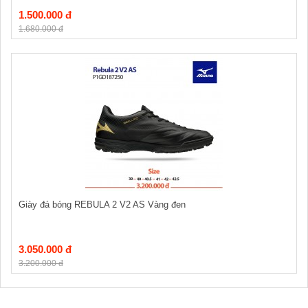
1.500.000 đ
1.680.000 đ
Giày đá bóng REBULA 2 V2 AS Vàng đen
3.050.000 đ
3.200.000 đ