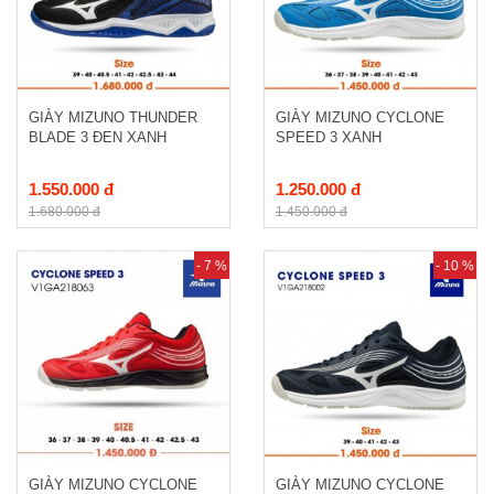
GIÀY MIZUNO THUNDER
GIÀY MIZUNO CYCLONE
BLADE 3 ĐEN XANH
SPEED 3 XANH
1.550.000 đ
1.250.000 đ
1.680.000 đ
1.450.000 đ
- 7 %
- 10 %
GIÀY MIZUNO CYCLONE
GIÀY MIZUNO CYCLONE