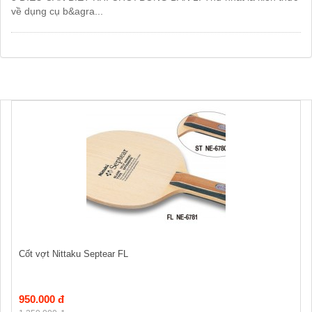
về dụng cụ b&agra...
Cốt vợt Nittaku Septear FL
950.000 đ