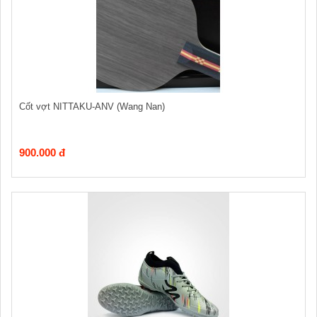
Cốt vợt NITTAKU-ANV (Wang Nan)
900.000 đ