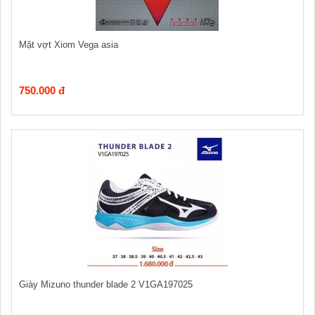
Mặt vợt Xiom Vega asia
750.000 đ
Giày Mizuno thunder blade 2 V1GA197025