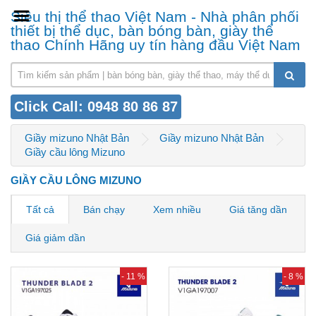
Siêu thị thể thao Việt Nam - Nhà phân phối
thiết bị thể dục, bàn bóng bàn, giày thể
thao Chính Hãng uy tín hàng đầu Việt Nam
Click Call: 0948 80 86 87
Giầy mizuno Nhật Bản
Giầy mizuno Nhật Bản
Giầy cầu lông Mizuno
GIẦY CẦU LÔNG MIZUNO
Tất cả
Bán chạy
Xem nhiều
Giá tăng dần
Giá giảm dần
- 11 %
- 8 %