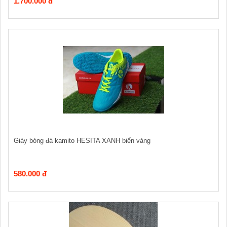
1.700.000 đ
Giày bóng đá kamito HESITA XANH biển vàng
580.000 đ