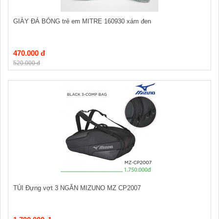
GIÀY ĐÁ BÓNG trẻ em MITRE 160930 xám đen
470.000 đ
520.000 đ
TÚI Đựng vợt 3 NGĂN MIZUNO MZ CP2007