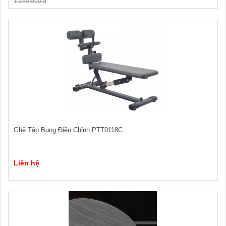
1.250.000 đ
Ghế Tập Bụng Điều Chỉnh PTT0118C
Liên hệ