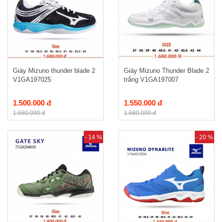
Giày Mizuno thunder blade 2
Giày Mizuno Thunder Blade 2
V1GA197025
trắng V1GA197007
1.500.000 đ
1.550.000 đ
1.680.000 đ
1.680.000 đ
- 14 %
- 20 %