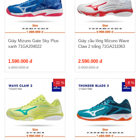
Giày Mizuno Gate Sky Plus
Giày cầu lông Mizuno Wave
xanh 71GA204022
Claw 2 trắng 71GA211063
1.590.000 đ
2.590.000 đ
1.800.000 đ
2.900.000 đ
- 11 %
- 8 %