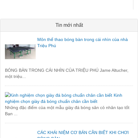
Tin mới nhất
Môn thể thao bóng bàn trong cái nhìn của nhà
Triệu Phú
BÓNG BÀN TRONG CÁI NHÌN CỦA TRIỆU PHÚ Jame Altucher,
một triệu...
Kinh
nghiệm chọn giày đá bóng chuẩn chân cần biết
Những đặc điểm của một mẫu giày đá bóng sân cỏ nhân tạo tốt
Bạn ...
CÁC KHÁI NIỆM CƠ BẢN CẦN BIẾT KHI CHƠI