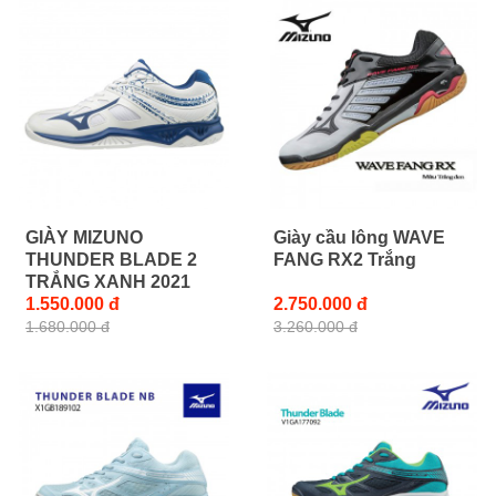
GIÀY MIZUNO
Giày cầu lông WAVE
THUNDER BLADE 2
FANG RX2 Trắng
TRẮNG XANH 2021
1.550.000 đ
2.750.000 đ
1.680.000 đ
3.260.000 đ