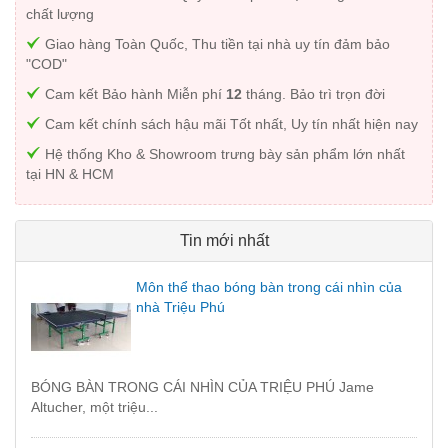
chất lượng
Giao hàng Toàn Quốc, Thu tiền tại nhà uy tín đảm bảo
"COD"
Cam kết Bảo hành Miễn phí
12
tháng. Bảo trì trọn đời
Cam kết chính sách hậu mãi Tốt nhất, Uy tín nhất hiện nay
Hệ thống Kho & Showroom trưng bày sản phẩm lớn nhất
tại HN & HCM
Tin mới nhất
Môn thể thao bóng bàn trong cái nhìn của
nhà Triệu Phú
BÓNG BÀN TRONG CÁI NHÌN CỦA TRIỆU PHÚ Jame
Altucher, một triệu...