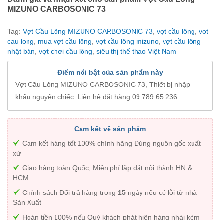
MIZUNO CARBOSONIC 73
Tag:
Vợt Cầu Lông MIZUNO CARBOSONIC 73
,
vợt cầu lông
,
vot
cau long
,
mua vợt cầu lông
,
vợt cầu lông mizuno
,
vợt cầu lông
nhật bản
,
vợt chơi cầu lông
,
siêu thị thể thao Việt Nam
Điểm nổi bật của sản phẩm này
Vợt Cầu Lông MIZUNO CARBOSONIC 73, Thiết bị nhập
khẩu nguyên chiếc. Liên hệ đặt hàng 09.789.65.236
Cam kết về sản phẩm
Cam kết hàng tốt 100% chính hãng Đúng nguồn gốc xuất
xứ
Giao hàng toàn Quốc, Miễn phí lắp đặt nội thành HN &
HCM
Chính sách Đổi trả hàng trong
15
ngày nếu có lỗi từ nhà
Sản Xuất
Hoàn tiền 100% nếu Quý khách phát hiện hàng nhái kém