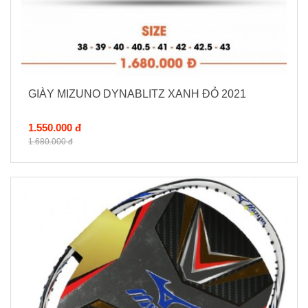
GIÀY MIZUNO DYNABLITZ XANH ĐỎ 2021
1.550.000 đ
1.680.000 đ