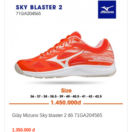
Giày Mizuno Sky blaster 2 đỏ 71GA204565
1.350.000 đ