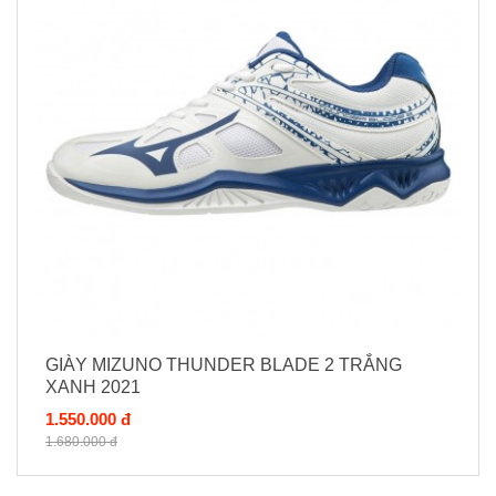
GIÀY MIZUNO THUNDER BLADE 2 TRẮNG
XANH 2021
1.550.000 đ
1.680.000 đ