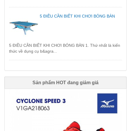
5 ĐIỀU CẦN BIẾT KHI CHƠI BÓNG BÀN
5 ĐIỀU CẦN BIẾT KHI CHƠI BÓNG BÀN 1. Thứ nhất là kiến
thức về dụng cụ b&agra...
Sản phẩm HOT đang giảm giá