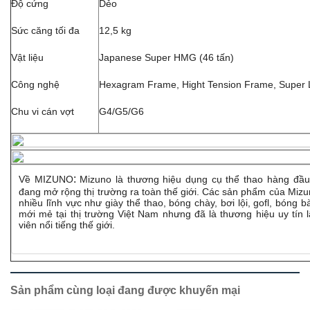
Độ cứng
Dẻo
Sức căng tối đa
12,5 kg
Vật liệu
Japanese Super HMG (46 tấn)
Công nghệ
Hexagram Frame, Hight Tension Frame, Super Li
Chu vi cán vợt
G4/G5/G6
:
Về MIZUNO
Mizuno là thương hiệu dụng cụ thể thao hàng đầu
đang mở rộng thị trường ra toàn thế giới. Các sản phẩm của Mizuno
nhiều lĩnh vực như giày thể thao, bóng chày, bơi lội, gofl, bóng
mới mẻ tại thị trường Việt Nam nhưng đã là thương hiệu uy tín
viên nổi tiếng thế giới.
Sản phẩm cùng loại đang được khuyến mại