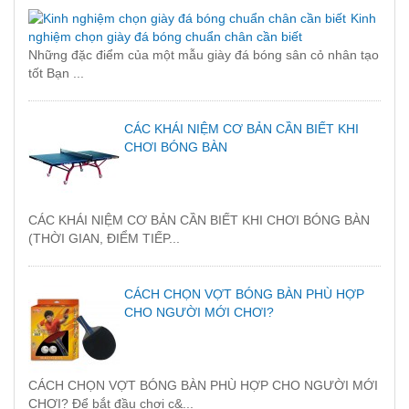
Kinh
nghiệm chọn giày đá bóng chuẩn chân cần biết
Những đặc điểm của một mẫu giày đá bóng sân cỏ nhân tạo
tốt Bạn ...
CÁC KHÁI NIỆM CƠ BẢN CẦN BIẾT KHI
CHƠI BÓNG BÀN
CÁC KHÁI NIỆM CƠ BẢN CẦN BIẾT KHI CHƠI BÓNG BÀN
(THỜI GIAN, ĐIỂM TIẾP...
CÁCH CHỌN VỢT BÓNG BÀN PHÙ HỢP
CHO NGƯỜI MỚI CHƠI?
CÁCH CHỌN VỢT BÓNG BÀN PHÙ HỢP CHO NGƯỜI MỚI
CHƠI? Để bắt đầu chơi c&...