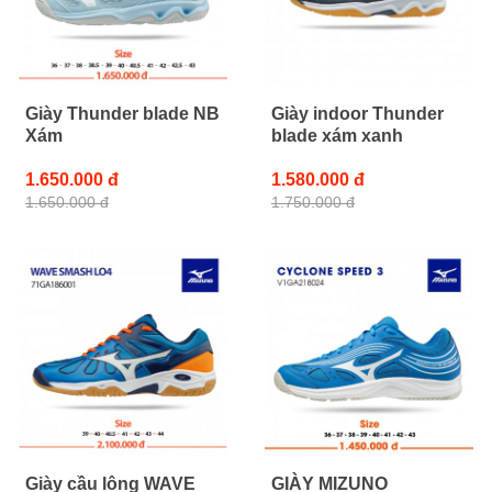
Giày Thunder blade NB
Giày indoor Thunder
Xám
blade xám xanh
1.650.000 đ
1.580.000 đ
1.650.000 đ
1.750.000 đ
Giày cầu lông WAVE
GIÀY MIZUNO