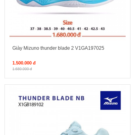
Giày Mizuno thunder blade 2 V1GA197025
1.500.000 đ
1.680.000 đ