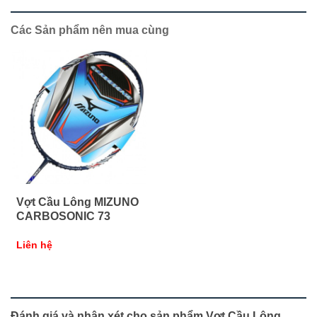
Các Sản phẩm nên mua cùng
Vợt Cầu Lông MIZUNO
CARBOSONIC 73
Liên hệ
Đánh giá và nhận xét cho sản phẩm Vợt Cầu Lông