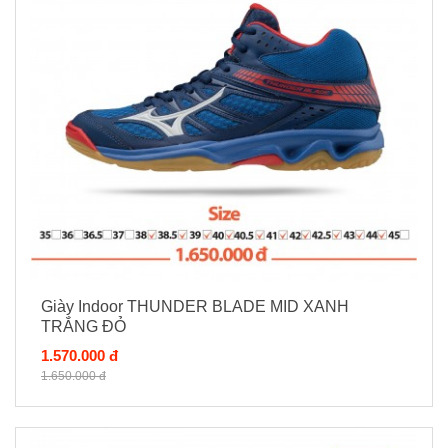
Giày Indoor THUNDER BLADE MID XANH
TRẮNG ĐỎ
1.570.000 đ
1.650.000 đ