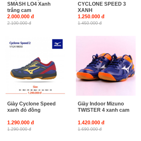
SMASH LO4 Xanh
CYCLONE SPEED 3
trắng cam
XANH
2.000.000 đ
1.250.000 đ
2.100.000 đ
1.450.000 đ
Giày Cyclone Speed
Giày Indoor Mizuno
xanh đỏ đồng
TWISTER 4 xanh cam
1.290.000 đ
1.420.000 đ
1.290.000 đ
1.690.000 đ