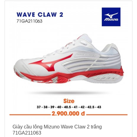
Giày cầu lông Mizuno Wave Claw 2 trắng
71GA211063