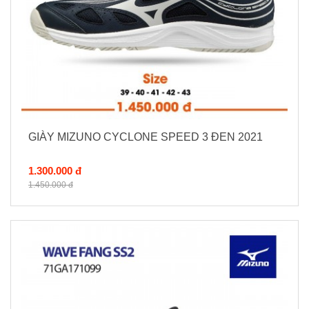
GIÀY MIZUNO CYCLONE SPEED 3 ĐEN 2021
1.300.000 đ
1.450.000 đ