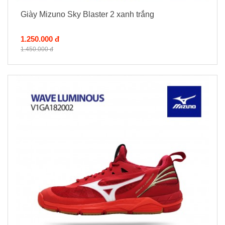
Giày Mizuno Sky Blaster 2 xanh trắng
1.250.000 đ
1.450.000 đ