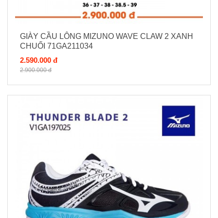
GIÀY CẦU LÔNG MIZUNO WAVE CLAW 2 XANH
CHUỐI 71GA211034
2.590.000 đ
2.900.000 đ