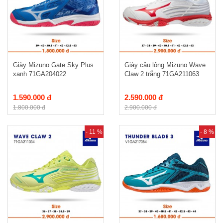
Giày Mizuno Gate Sky Plus
Giày cầu lông Mizuno Wave
xanh 71GA204022
Claw 2 trắng 71GA211063
1.590.000 đ
2.590.000 đ
1.800.000 đ
2.900.000 đ
- 11 %
- 8 %