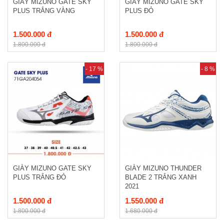
GIÀY MIZUNO GATE SKY
GIÀY MIZUNO GATE SKY
PLUS TRẮNG VÀNG
PLUS ĐỎ
1.500.000 đ
1.500.000 đ
1.800.000 đ
1.800.000 đ
- 17 %
- 8 %
GIÀY MIZUNO GATE SKY
GIÀY MIZUNO THUNDER
PLUS TRẮNG ĐỎ
BLADE 2 TRẮNG XANH
2021
1.500.000 đ
1.550.000 đ
1.800.000 đ
1.680.000 đ