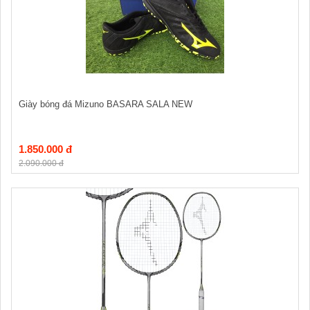
Giày bóng đá Mizuno BASARA SALA NEW
1.850.000 đ
2.090.000 đ