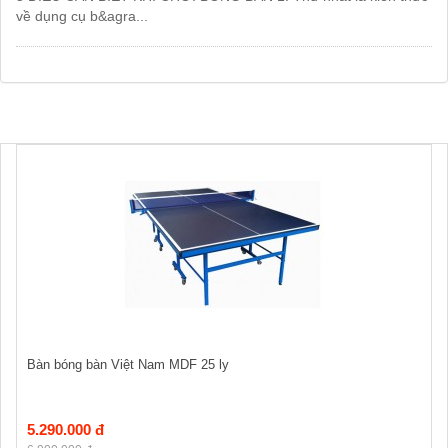
về dụng cụ b&agra...
Bàn bóng bàn Việt Nam MDF 25 ly
5.290.000 đ