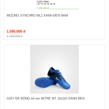
MIZUNO SYNCHRO ML2 XANH ĐEN NAM
1.595.000 đ
1.760.000 đ
GIÀY ĐÁ BÓNG trẻ em MITRE MT 161110 XANH ĐEN