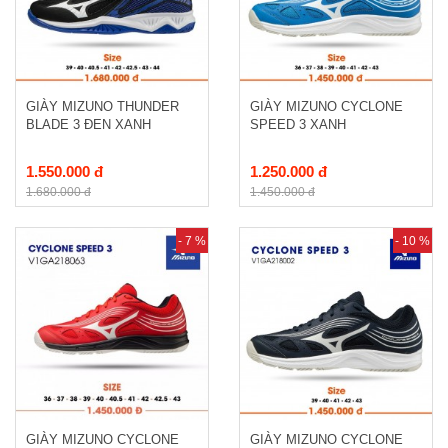
GIÀY MIZUNO THUNDER
GIÀY MIZUNO CYCLONE
BLADE 3 ĐEN XANH
SPEED 3 XANH
1.550.000 đ
1.250.000 đ
1.680.000 đ
1.450.000 đ
- 7 %
- 10 %
GIÀY MIZUNO CYCLONE
GIÀY MIZUNO CYCLONE