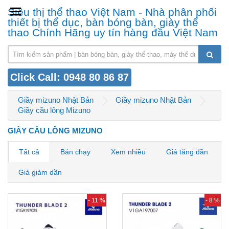
Siêu thị thể thao Việt Nam - Nhà phân phối
thiết bị thể dục, bàn bóng bàn, giày thể
thao Chính Hãng uy tín hàng đầu Việt Nam
Click Call: 0948 80 86 87
Giầy mizuno Nhật Bản
Giầy mizuno Nhật Bản
Giầy cầu lông Mizuno
GIẦY CẦU LÔNG MIZUNO
Tất cả
Bán chạy
Xem nhiều
Giá tăng dần
Giá giảm dần
- 11 %
- 8 %