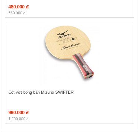
480.000 đ
560.000 đ
Cốt vợt bóng bàn Mizuno SWIFTER
990.000 đ
1.200.000 đ