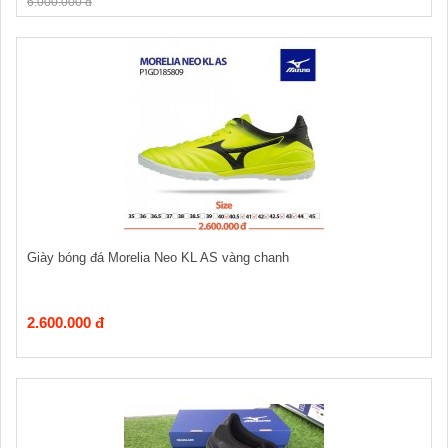
6.000.000 đ
Giày bóng đá Morelia Neo KL AS vàng chanh
2.600.000 đ