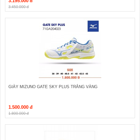
3.195.000 đ
3.450.000 đ
GIÀY MIZUNO GATE SKY PLUS TRẮNG VÀNG
1.500.000 đ
1.800.000 đ