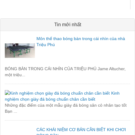
Tin mới nhất
Môn thể thao bóng bàn trong cái nhìn của nhà
Triệu Phú
BÓNG BÀN TRONG CÁI NHÌN CỦA TRIỆU PHÚ Jame Altucher,
một triệu...
Kinh
nghiệm chọn giày đá bóng chuẩn chân cần biết
Những đặc điểm của một mẫu giày đá bóng sân cỏ nhân tạo tốt
Bạn ...
CÁC KHÁI NIỆM CƠ BẢN CẦN BIẾT KHI CHƠI