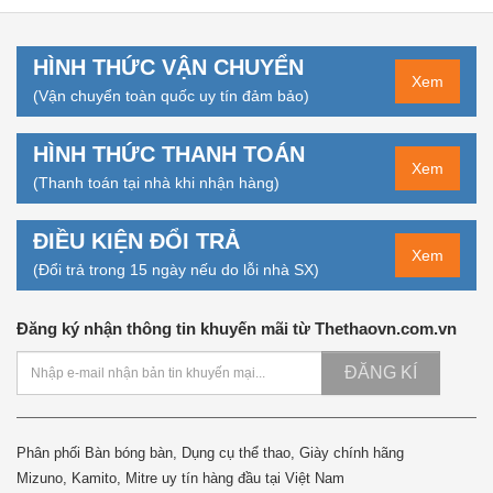
HÌNH THỨC VẬN CHUYỂN
Xem
(Vận chuyển toàn quốc uy tín đảm bảo)
HÌNH THỨC THANH TOÁN
Xem
(Thanh toán tại nhà khi nhận hàng)
ĐIỀU KIỆN ĐỔI TRẢ
Xem
(Đổi trả trong 15 ngày nếu do lỗi nhà SX)
Đăng ký nhận thông tin khuyến mãi từ Thethaovn.com.vn
ĐĂNG KÍ
Phân phối Bàn bóng bàn, Dụng cụ thể thao, Giày chính hãng
Mizuno, Kamito, Mitre uy tín hàng đầu tại Việt Nam