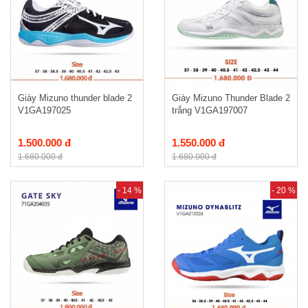
Giày Mizuno thunder blade 2
Giày Mizuno Thunder Blade 2
V1GA197025
trắng V1GA197007
1.500.000 đ
1.550.000 đ
1.680.000 đ
1.680.000 đ
- 14 %
- 20 %