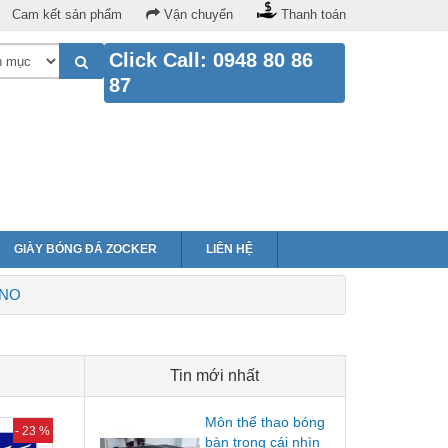
Cam kết sản phẩm
Vận chuyển
Thanh toán
Click Call: 0948 80 86
87
GIÀY BÓNG ĐÁ ZOCKER
LIÊN HỆ
UNO
Tin mới nhất
Môn thể thao bóng
- 23 %
bàn trong cái nhìn