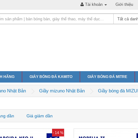
Tài khoản
Giới thiệu
NH HÃNG
GIÀY BÓNG ĐÁ KAMITO
GIÀY BÓNG ĐÁ MITRE
uno Nhật Bản
Giầy mizuno Nhật Bản
Giầy bóng đá MIZ
ăng dần
Giá giảm dần
- 14 %