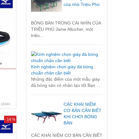
của nhà Triệu Phú
BÓNG BÀN TRONG CÁI NHÌN CỦA
TRIỆU PHÚ Jame Altucher, một
triệu...
Kinh nghiệm chọn giày đá bóng
chuẩn chân cần biết
Những đặc điểm của một mẫu giày
đá bóng sân cỏ nhân tạo tốt Bạn ...
CÁC KHÁI NIỆM
10444
CƠ BẢN CẦN BIẾT
KHI CHƠI BÓNG
- 14 %
BÀN
CÁC KHÁI NIỆM CƠ BẢN CẦN BIẾT