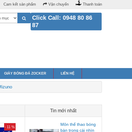
Cam kết sản phẩm
Vận chuyển
Thanh toán
Click Call: 0948 80 86
87
GIÀY BÓNG ĐÁ ZOCKER
LIÊN HỆ
Mizuno
Tin mới nhất
Môn thể thao bóng
- 11 %
bàn trong cái nhìn