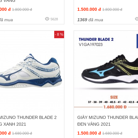
G VÀNG
.000 đ
1.500.000 đ
1.800.000 đ
1.800.000 đ
ã mua
5628
1369
đã mua
- 8 %
 MIZUNO THUNDER BLADE 2
GIÀY MIZUNO THUNDER BLA
G XANH 2021
ĐEN VÀNG 2021
.000 đ
1.500.000 đ
1.680.000 đ
1.680.000 đ