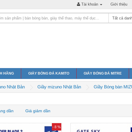
Tài khoản
Giới thiệu
NH HÃNG
GIÀY BÓNG ĐÁ KAMITO
GIÀY BÓNG ĐÁ MITRE
uno Nhật Bản
Giầy mizuno Nhật Bản
Giầy Bóng bàn MI
ăng dần
Giá giảm dần
- 8 %