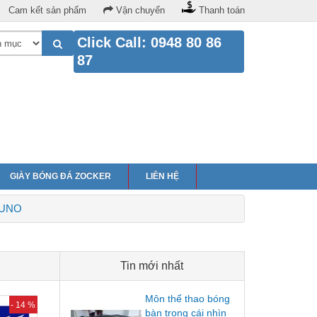
Cam kết sản phẩm
Vận chuyển
Thanh toán
Click Call: 0948 80 86
87
GIÀY BÓNG ĐÁ ZOCKER
LIÊN HỆ
ZUNO
Tin mới nhất
Môn thể thao bóng
- 14 %
bàn trong cái nhìn