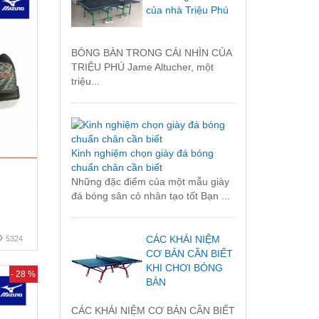
của nhà Triệu Phú
BÓNG BÀN TRONG CÁI NHÌN CỦA
TRIỆU PHÚ Jame Altucher, một
triệu...
Kinh nghiệm chọn giày đá bóng
chuẩn chân cần biết
Những đặc điểm của một mẫu giày
đá bóng sân cỏ nhân tạo tốt Bạn ...
CÁC KHÁI NIỆM
5324
CƠ BẢN CẦN BIẾT
KHI CHƠI BÓNG
- 28 %
BÀN
CÁC KHÁI NIỆM CƠ BẢN CẦN BIẾT