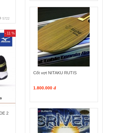
5722
- 11 %
Cốt vợt NITAKU RUTIS
1.800.000 đ
DE 2