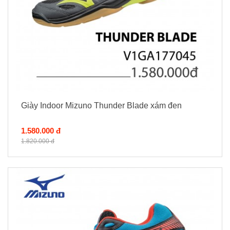
Giày Indoor Mizuno Thunder Blade xám đen
1.580.000 đ
1.820.000 đ