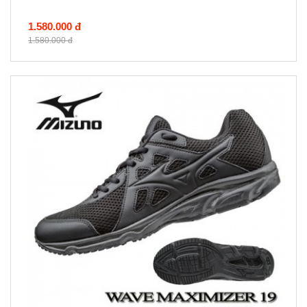
1.580.000 đ
1.580.000 đ