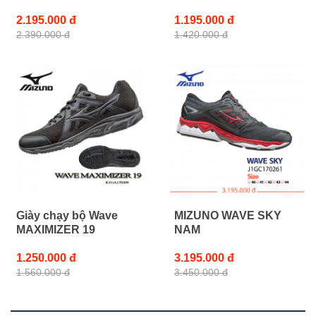
2.195.000 đ
1.195.000 đ
2.390.000 đ
1.420.000 đ
Giày chạy bộ Wave
MIZUNO WAVE SKY
MAXIMIZER 19
NAM
1.250.000 đ
3.195.000 đ
1.560.000 đ
3.450.000 đ