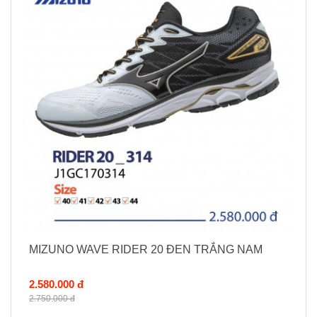
MIZUNO WAVE RIDER 20 ĐEN TRẮNG NAM
2.580.000 đ
2.750.000 đ