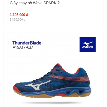
Giày chạy bộ Wave SPARK 2
1.195.000 đ
1.390.000 đ