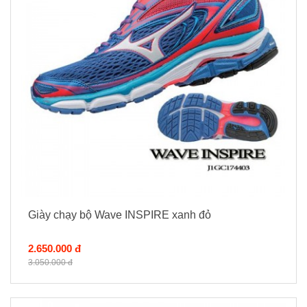
Giày chạy bộ Wave INSPIRE xanh đỏ
2.650.000 đ
3.050.000 đ