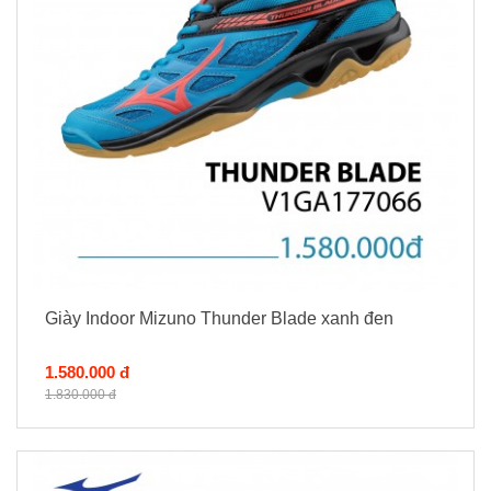
Giày Indoor Mizuno Thunder Blade xanh đen
1.580.000 đ
1.830.000 đ