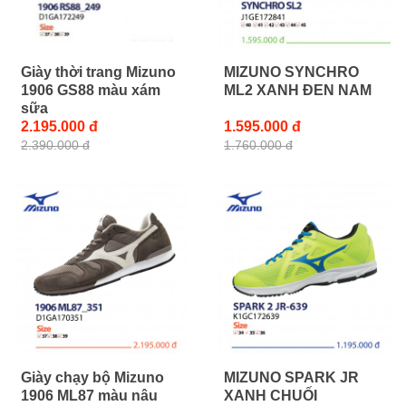
Giày thời trang Mizuno
MIZUNO SYNCHRO
1906 GS88 màu xám
ML2 XANH ĐEN NAM
sữa
2.195.000 đ
1.595.000 đ
2.390.000 đ
1.760.000 đ
Giày chạy bộ Mizuno
MIZUNO SPARK JR
1906 ML87 màu nâu
XANH CHUỐI