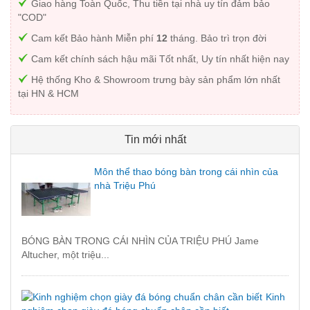
Giao hàng Toàn Quốc, Thu tiền tại nhà uy tín đảm bảo
"COD"
Cam kết Bảo hành Miễn phí
12
tháng. Bảo trì trọn đời
Cam kết chính sách hậu mãi Tốt nhất, Uy tín nhất hiện nay
Hệ thống Kho & Showroom trưng bày sản phẩm lớn nhất
tại HN & HCM
Tin mới nhất
Môn thể thao bóng bàn trong cái nhìn của
nhà Triệu Phú
BÓNG BÀN TRONG CÁI NHÌN CỦA TRIỆU PHÚ Jame
Altucher, một triệu...
Kinh