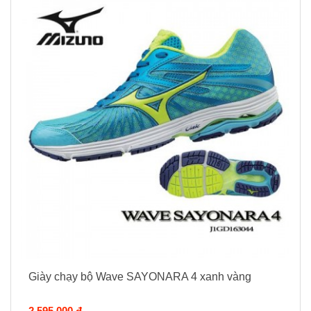
Giày chạy bộ Wave SAYONARA 4 xanh vàng
2.595.000 đ