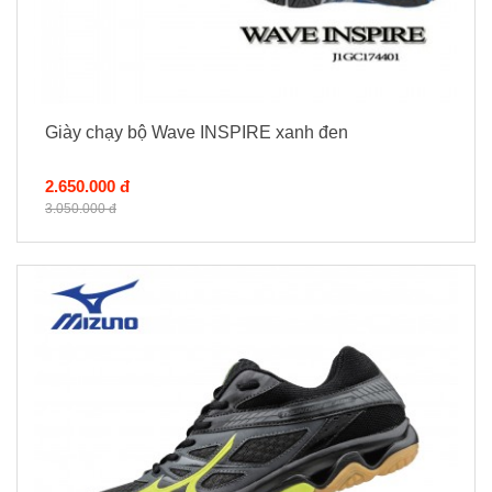
Giày chạy bộ Wave INSPIRE xanh đen
2.650.000 đ
3.050.000 đ