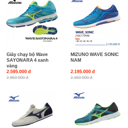
Giày chạy bộ Wave
MIZUNO WAVE SONIC
SAYONARA 4 xanh
NAM
vàng
2.595.000 đ
2.195.000 đ
2.950.000 đ
2.360.000 đ