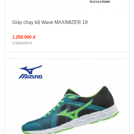
Giày chạy bộ Wave MAXIMIZER 19
1.250.000 đ
1.560.000 đ