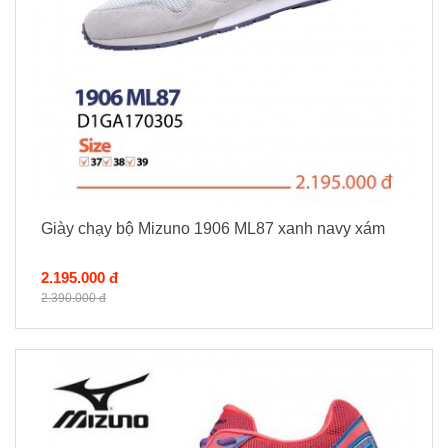
Giày chạy bộ Mizuno 1906 ML87 xanh navy xám
2.195.000 đ
2.390.000 đ