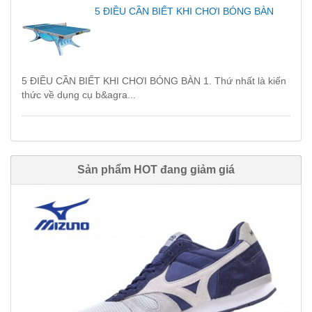
5 ĐIỀU CẦN BIẾT KHI CHƠI BÓNG BÀN
5 ĐIỀU CẦN BIẾT KHI CHƠI BÓNG BÀN 1. Thứ nhất là kiến
thức về dụng cụ b&agra...
Sản phẩm HOT đang giảm giá