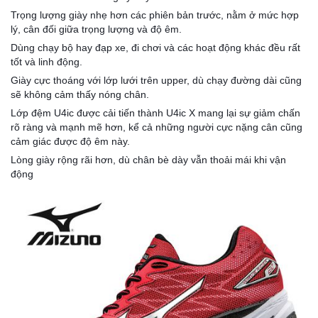
Trọng lượng giày nhẹ hơn các phiên bản trước, nằm ở mức hợp
lý, cân đối giữa trọng lượng và độ êm.
Dùng chạy bộ hay đạp xe, đi chơi và các hoạt động khác đều rất
tốt và linh động.
Giày cực thoáng với lớp lưới trên upper, dù chạy đường dài cũng
sẽ không cảm thấy nóng chân.
Lớp đệm U4ic được cải tiến thành U4ic X mang lại sự giảm chấn
rõ ràng và mạnh mẽ hơn, kể cả những người cực nặng cân cũng
cảm giác được độ êm này.
Lòng giày rộng rãi hơn, dù chân bè dày vẫn thoải mái khi vận
động