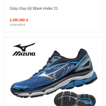
Giày chạy bộ Wave rinder 21
2.295.000 đ
2.590.000 đ