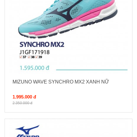
MIZUNO WAVE SYNCHRO MX2 XANH NỮ
1.995.000 đ
2.350.000 đ