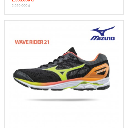
2.950.000 đ