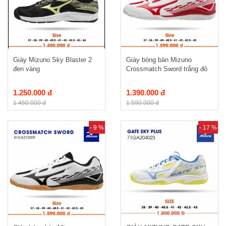
Giày Mizuno Sky Blaster 2
Giày bóng bàn Mizuno
đen vàng
Crossmatch Sword trắng đỏ
1.250.000 đ
1.390.000 đ
1.450.000 đ
1.590.000 đ
- 9 %
- 17 %