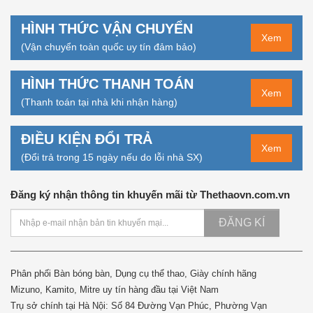
HÌNH THỨC VẬN CHUYỂN
Xem
(Vận chuyển toàn quốc uy tín đảm bảo)
HÌNH THỨC THANH TOÁN
Xem
(Thanh toán tại nhà khi nhận hàng)
ĐIỀU KIỆN ĐỔI TRẢ
Xem
(Đổi trả trong 15 ngày nếu do lỗi nhà SX)
Đăng ký nhận thông tin khuyến mãi từ Thethaovn.com.vn
ĐĂNG KÍ
Phân phối Bàn bóng bàn, Dụng cụ thể thao, Giày chính hãng
Mizuno, Kamito, Mitre uy tín hàng đầu tại Việt Nam
Trụ sở chính tại Hà Nội: Số 84 Đường Vạn Phúc, Phường Vạn