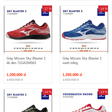
- 17 %
- 14 %
Giày Mizuno Sky Blaster 2
Giày Mizuno Sky Blaster 2
đỏ đen 71GA204563
xanh trắng
1.200.000 đ
1.250.000 đ
1.450.000 đ
1.450.000 đ
- 14 %
- 13 %