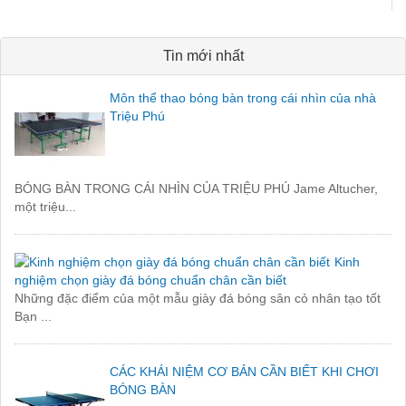
Tin mới nhất
Môn thể thao bóng bàn trong cái nhìn của nhà
Triệu Phú
BÓNG BÀN TRONG CÁI NHÌN CỦA TRIỆU PHÚ Jame Altucher,
một triệu...
Kinh
nghiệm chọn giày đá bóng chuẩn chân cần biết
Những đặc điểm của một mẫu giày đá bóng sân cỏ nhân tạo tốt
Bạn ...
CÁC KHÁI NIỆM CƠ BẢN CẦN BIẾT KHI CHƠI
BÓNG BÀN