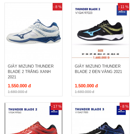
- 8 %
- 11 %
GIÀY MIZUNO THUNDER
GIÀY MIZUNO THUNDER
BLADE 2 TRẮNG XANH
BLADE 2 ĐEN VÀNG 2021
2021
1.550.000 đ
1.500.000 đ
1.680.000 đ
1.680.000 đ
- 17 %
- 8 %