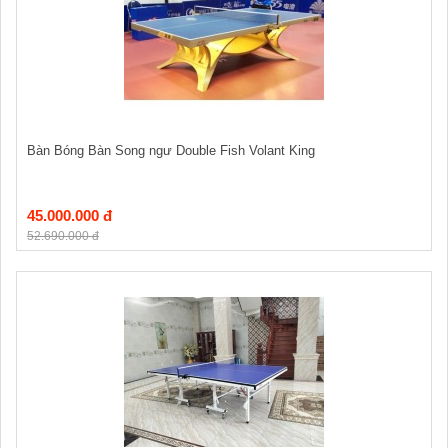
Bàn Bóng Bàn Song ngư Double Fish Volant King
45.000.000 đ
52.690.000 đ