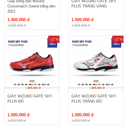
Giày bóng bàn Mizuno
GIÀY MIZUNO GATE SKY
Crossmatch Sword trắng đen
PLUS TRẮNG VÀNG
2021
1.450.000 đ
1.500.000 đ
1.590.000 đ
1.800.000 đ
- 17 %
- 17 %
GIÀY MIZUNO GATE SKY
GIÀY MIZUNO GATE SKY
PLUS ĐỎ
PLUS TRẮNG ĐỎ
1.500.000 đ
1.500.000 đ
1.800.000 đ
1.800.000 đ