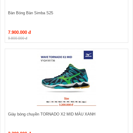
Bàn Bóng Bàn Simba S25
7.900.000 đ
9.800.000 đ
Giày bóng chuyền TORNADO X2 MID MÀU XANH