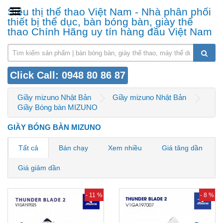
Siêu thị thể thao Việt Nam - Nhà phân phối
thiết bị thể dục, bàn bóng bàn, giày thể
thao Chính Hãng uy tín hàng đầu Việt Nam
Click Call: 0948 80 86 87
Giầy mizuno Nhật Bản
Giầy mizuno Nhật Bản
Giầy Bóng bàn MIZUNO
GIẦY BÓNG BÀN MIZUNO
Tất cả
Bán chạy
Xem nhiều
Giá tăng dần
Giá giảm dần
- 11 %
- 8 %