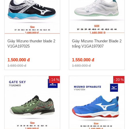
Giày Mizuno thunder blade 2
Giày Mizuno Thunder Blade 2
V1GA197025
trắng V1GA197007
1.500.000 đ
1.550.000 đ
1.680.000 đ
1.680.000 đ
- 14 %
- 20 %