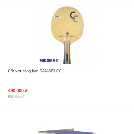
Cốt vợt bóng bàn SANWEI CC
490.000 đ
650.000 đ