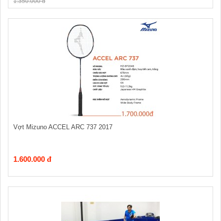
1.350.000 đ
Vợt Mizuno ACCEL ARC 737 2017
1.600.000 đ