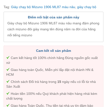
Tag:
Giày chạy bộ Mizuno 1906 ML87 màu nâu
,
giày chạy bộ
Điểm nổi bật của sản phẩm này
Giày chạy bộ Mizuno 1906 ML87 màu nâu mang đậm phong
cách mizuno đôi giày mang tên đúng năm ra đời của hãng
nổi tiếng mizuno
Cam kết về sản phẩm
Cam kết hàng tốt 100% chính hãng Đúng nguồn gốc xuất
xứ
Giao hàng toàn Quốc, Miễn phí lắp đặt nội thành HN &
HCM
Chính sách Đổi trả hàng trong
15
ngày nếu có lỗi từ nhà
Sản Xuất
Hoàn tiền 100% nếu Quý khách phát hiện hàng nhái kém
chất lượng
Giao hàng Toàn Quốc, Thu tiền tại nhà uy tín đảm bảo