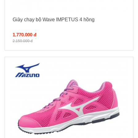
Giày chạy bộ Wave IMPETUS 4 hồng
1.770.000 đ
2.150.000 đ