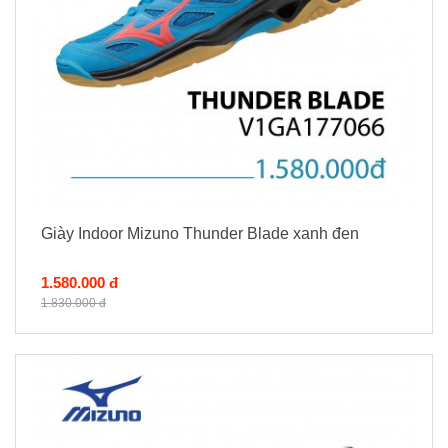
Giày Indoor Mizuno Thunder Blade xanh đen
1.580.000 đ
1.830.000 đ