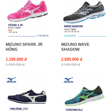
MIZUNO SPARK JR
MIZUNO WAVE
HỒNG
SHADOW
1.195.000 đ
2.595.000 đ
1.350.000 đ
2.760.000 đ