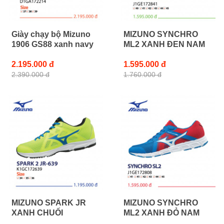
Giày chạy bộ Mizuno
MIZUNO SYNCHRO
1906 GS88 xanh navy
ML2 XANH ĐEN NAM
2.195.000 đ
1.595.000 đ
2.390.000 đ
1.760.000 đ
MIZUNO SPARK JR
MIZUNO SYNCHRO
XANH CHUỐI
ML2 XANH ĐỎ NAM