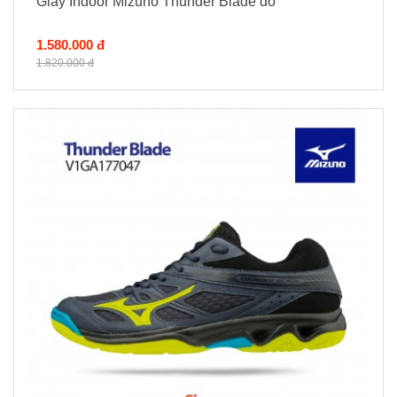
Giày Indoor Mizuno Thunder Blade đỏ
1.580.000 đ
1.820.000 đ