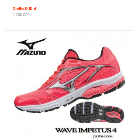
2.595.000 đ
2.760.000 đ