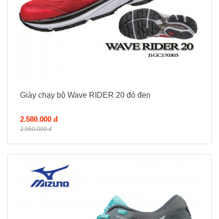
Giày chạy bộ Wave RIDER 20 đỏ đen
2.580.000 đ
2.960.000 đ