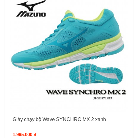
Giày chạy bộ Wave SYNCHRO MX 2 xanh
1.995.000 đ