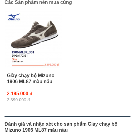
Các Sản phẩm nên mua cùng
Giày chạy bộ Mizuno
1906 ML87 màu nâu
2.195.000 đ
2.390.000 đ
Đánh giá và nhận xét cho sản phẩm Giày chạy bộ
Mizuno 1906 ML87 màu nâu