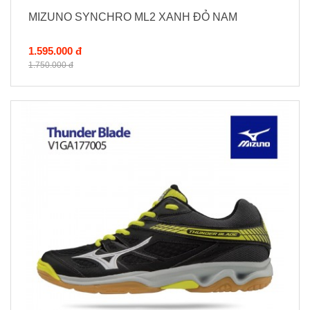
MIZUNO SYNCHRO ML2 XANH ĐỎ NAM
1.595.000 đ
1.750.000 đ