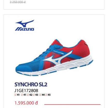
2.250.000 đ