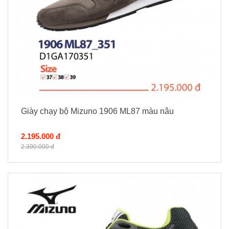
Giày chạy bộ Mizuno 1906 ML87 màu nâu
2.195.000 đ
2.390.000 đ