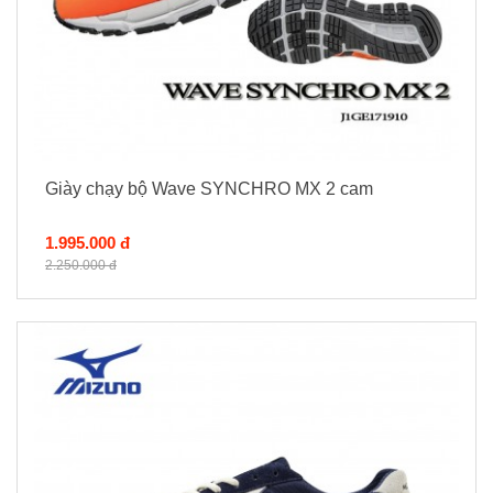
Giày chạy bộ Wave SYNCHRO MX 2 cam
1.995.000 đ
2.250.000 đ