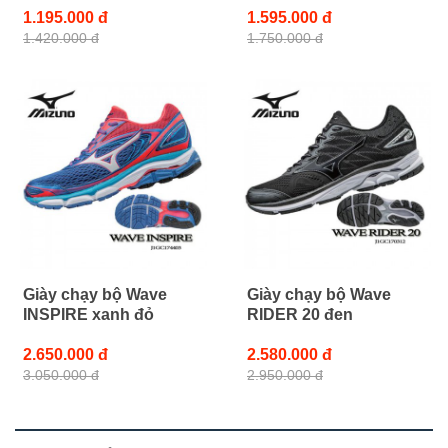
1.195.000 đ
1.595.000 đ
1.420.000 đ
1.750.000 đ
Giày chạy bộ Wave
Giày chạy bộ Wave
INSPIRE xanh đỏ
RIDER 20 đen
2.650.000 đ
2.580.000 đ
3.050.000 đ
2.950.000 đ