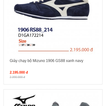
Giày chạy bộ Mizuno 1906 GS88 xanh navy
2.195.000 đ
2.390.000 đ