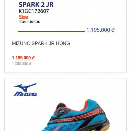
MIZUNO SPARK JR HỒNG
1.195.000 đ
1.350.000 đ