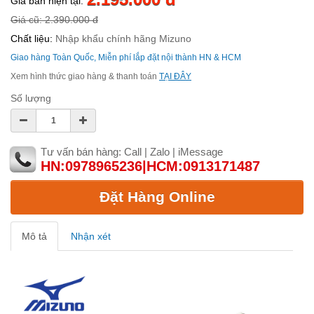
Giá bán hiện tại:
Giá cũ: 2.390.000 đ
Chất liệu:
Nhập khẩu chính hãng Mizuno
Giao hàng Toàn Quốc, Miễn phí lắp đặt nội thành HN & HCM
Xem hình thức giao hàng & thanh toán
TẠI ĐÂY
Số lượng
Tư vấn bán hàng: Call | Zalo | iMessage
HN:0978965236|HCM:0913171487
Đặt Hàng Online
Mô tả
Nhận xét