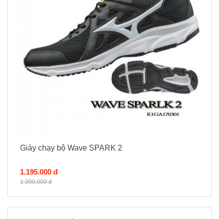
Giày chạy bộ Wave SPARK 2
1.195.000 đ
1.390.000 đ