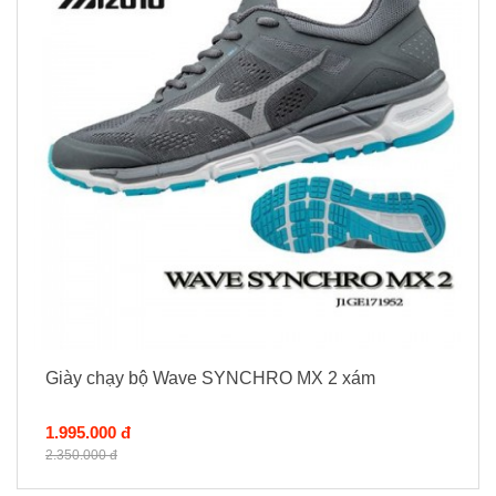
Giày chạy bộ Wave SYNCHRO MX 2 xám
1.995.000 đ
2.350.000 đ