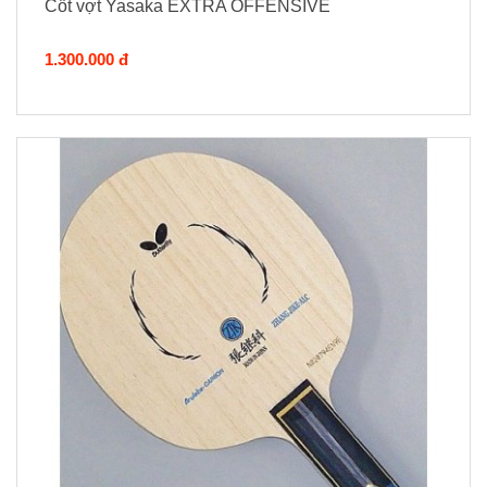
Cốt vợt Yasaka EXTRA OFFENSIVE
1.300.000 đ