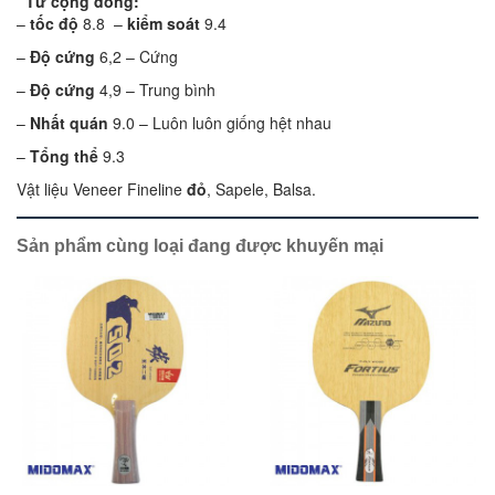
Từ cộng đồng:
–
tốc độ
8.8 –
kiểm soát
9.4
–
Độ cứng
6,2 – Cứng
–
Độ cứng
4,9 – Trung bình
–
Nhất quán
9.0 – Luôn luôn giống hệt nhau
–
Tổng thể
9.3
Vật liệu Veneer Fineline
đỏ
, Sapele, Balsa.
Sản phẩm cùng loại đang được khuyến mại