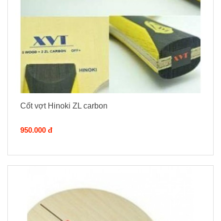
Cốt vợt Hinoki ZL carbon
950.000 đ