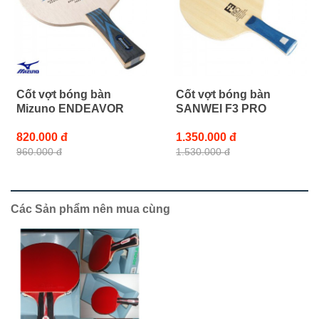
Cốt vợt bóng bàn
Cốt vợt bóng bàn
Mizuno ENDEAVOR
SANWEI F3 PRO
820.000 đ
1.350.000 đ
960.000 đ
1.530.000 đ
Các Sản phẩm nên mua cùng