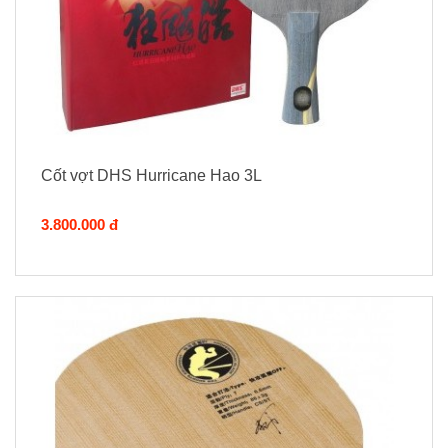
Cốt vợt DHS Hurricane Hao 3L
3.800.000 đ