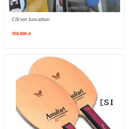
Cốt vợt Juncarbon
350.000 đ