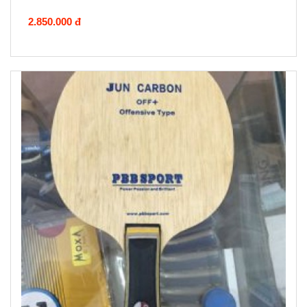
2.850.000 đ