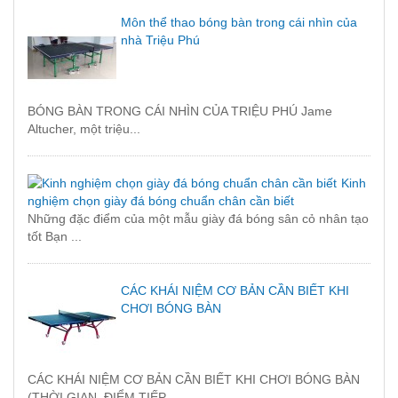
Môn thể thao bóng bàn trong cái nhìn của
nhà Triệu Phú
BÓNG BÀN TRONG CÁI NHÌN CỦA TRIỆU PHÚ Jame
Altucher, một triệu...
Kinh
nghiệm chọn giày đá bóng chuẩn chân cần biết
Những đặc điểm của một mẫu giày đá bóng sân cỏ nhân tạo
tốt Bạn ...
CÁC KHÁI NIỆM CƠ BẢN CẦN BIẾT KHI
CHƠI BÓNG BÀN
CÁC KHÁI NIỆM CƠ BẢN CẦN BIẾT KHI CHƠI BÓNG BÀN
(THỜI GIAN, ĐIỂM TIẾP...