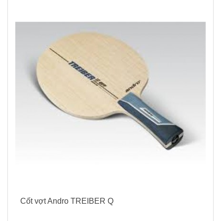
Cốt vợt Andro TREIBER Q