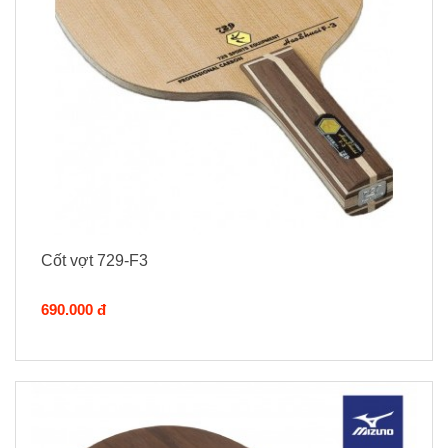
Cốt vợt 729-F3
690.000 đ