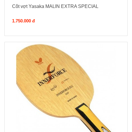
Côt vợt Yasaka MALIN EXTRA SPECIAL
1.750.000 đ