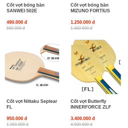
Cốt vợt bóng bàn
Cốt vợt bóng bàn
SANWEI 502E
MIZUNO FORTIUS
490.000 đ
1.250.000 đ
580.000 đ
1.450.000 đ
Cốt vợt Nittaku Septear
Cốt vợt Butterfly
FL
INNERFORCE ZLF
950.000 đ
3.400.000 đ
1.250.000 đ
4.000.000 đ