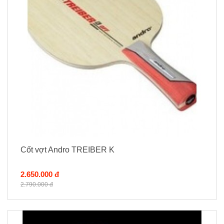
Cốt vợt Andro TREIBER K
2.650.000 đ
2.790.000 đ