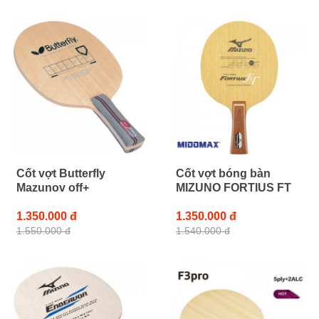
Cốt vợt Butterfly
Cốt vợt bóng bàn
Mazunov off+
MIZUNO FORTIUS FT
1.350.000 đ
1.350.000 đ
1.550.000 đ
1.540.000 đ