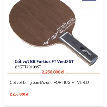
Cốt vợt bóng bàn Mizuno FORTIUS FT VER.D
2.250.000 đ