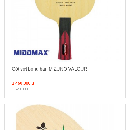
Cốt vợt bóng bàn MIZUNO VALOUR
1.450.000 đ
1.620.000 đ