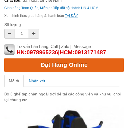
Chất liệu:
Sản xuất tại Việt Nam
Giao hàng Toàn Quốc, Miễn phí lắp đặt nội thành HN & HCM
Xem hình thức giao hàng & thanh toán
TẠI ĐÂY
Số lượng
Tư vấn bán hàng: Call | Zalo | iMessage
HN:0978965236|HCM:0913171487
Đặt Hàng Online
Mô tả
Nhận xét
Bộ 3 ghế tập chân ngoài trời để tại các công viên và khu vui chơi
tại chung cư