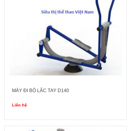
MÁY ĐI BỘ LẮC TAY D140
Liên hệ