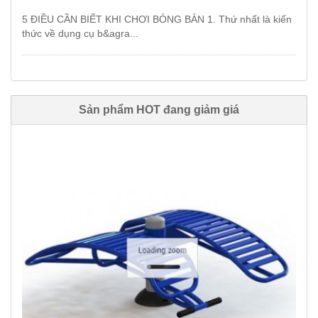
5 ĐIỀU CẦN BIẾT KHI CHƠI BÓNG BÀN 1. Thứ nhất là kiến
thức về dụng cụ b&agra...
Sản phẩm HOT đang giảm giá