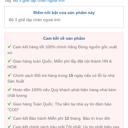
Tag:
Bộ 3 ghế tập chân ngoài trời
Điểm nổi bật của sản phẩm này
Bộ 3 ghế tập chân ngoài trời
Cam kết về sản phẩm
Cam kết hàng tốt 100% chính hãng Đúng nguồn gốc xuất
xứ
Giao hàng toàn Quốc, Miễn phí lắp đặt nội thành HN &
HCM
Chính sách Đổi trả hàng trong
15
ngày nếu có lỗi từ nhà
Sản Xuất
Hoàn tiền 100% nếu Quý khách phát hiện hàng nhái kém
chất lượng
Giao hàng Toàn Quốc, Thu tiền tại nhà uy tín đảm bảo
"COD"
Cam kết Bảo hành Miễn phí
12
tháng. Bảo trì trọn đời
Cam kết chính sách hậu mãi Tốt nhất, Uy tín nhất hiện nay