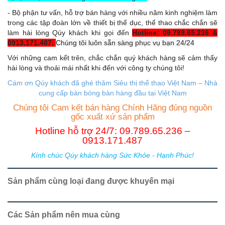
- Bộ phận tư vấn, hỗ trợ bán hàng với nhiều năm kinh nghiệm làm
trong các tập đoàn lớn về thiết bị thể dục, thể thao chắc chắn sẽ
làm hài lòng Qúy khách khi gọi đến
Hotline: 09.789.65.236 &
0913.171.487.
Chúng tôi luôn sẵn sàng phục vụ bạn 24/24
Với những cam kết trên, chắc chắn quý khách hàng sẽ cảm thấy
hài lòng và thoải mái nhất khi đến với công ty chúng tôi!
Cám ơn Qúy khách đã ghé thăm Siêu thị thể thao Việt Nam – Nhà
cung cấp b
àn bóng bàn hàng đầu tại Việt Nam
Chúng tôi Cam kết bán hàng Chính Hãng đúng nguồn
gốc xuất xứ sản phẩm
Hotline hỗ trợ 24/7: 09.789.65.236 –
0913.171.487
Kính chúc Qúy khách hàng Sức Khỏe - Hạnh Phúc!
Sản phẩm cùng loại đang được khuyến mại
Các Sản phẩm nên mua cùng