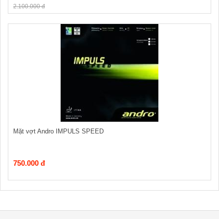
2.100.000 đ
Mặt vợt Andro IMPULS SPEED
750.000 đ