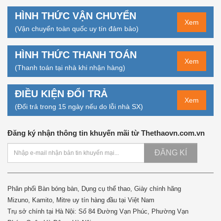
HÌNH THỨC VẬN CHUYỂN
Xem
(Vận chuyển toàn quốc uy tín đảm bảo)
HÌNH THỨC THANH TOÁN
Xem
(Thanh toán tại nhà khi nhận hàng)
ĐIỀU KIỆN ĐỔI TRẢ
Xem
(Đổi trả trong 15 ngày nếu do lỗi nhà SX)
Đăng ký nhận thông tin khuyến mãi từ Thethaovn.com.vn
ĐĂNG KÍ
Phân phối Bàn bóng bàn, Dụng cụ thể thao, Giày chính hãng
Mizuno, Kamito, Mitre uy tín hàng đầu tại Việt Nam
Trụ sở chính tại Hà Nội: Số 84 Đường Vạn Phúc, Phường Vạn