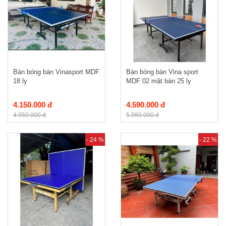
Bàn bóng bàn Vinasport MDF
Bàn bóng bàn Vina sport
18 ly
MDF 02 mặt bàn 25 ly
4.150.000 đ
4.590.000 đ
4.950.000 đ
5.980.000 đ
- 24 %
- 22 %