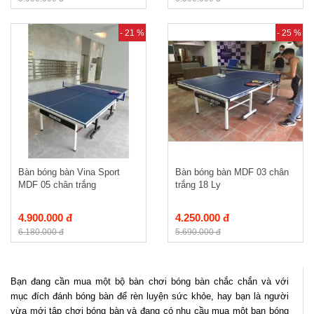
- 21 %
- 25 %
Bàn bóng bàn Vina Sport
Bàn bóng bàn MDF 03 chân
MDF 05 chân trắng
trắng 18 Ly
4.900.000 đ
4.250.000 đ
6.180.000 đ
5.690.000 đ
Bạn đang cần mua một bộ bàn chơi bóng bàn chắc chắn và với
mục đích đánh bóng bàn để rèn luyện sức khỏe, hay bạn là người
vừa mới tập chơi bóng bàn và đang có nhu cầu mua một bạn bóng