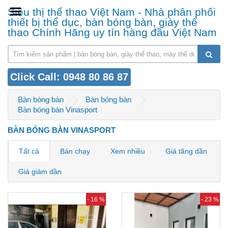
Siêu thị thể thao Việt Nam - Nhà phân phối
thiết bị thể dục, bàn bóng bàn, giày thể
thao Chính Hãng uy tín hàng đầu Việt Nam
Click Call: 0948 80 86 87
Bàn bóng bàn
Bàn bóng bàn
Bàn bóng bàn Vinasport
BÀN BÓNG BÀN VINASPORT
Tất cả
Bán chạy
Xem nhiều
Giá tăng dần
Giá giảm dần
- 16 %
- 23 %