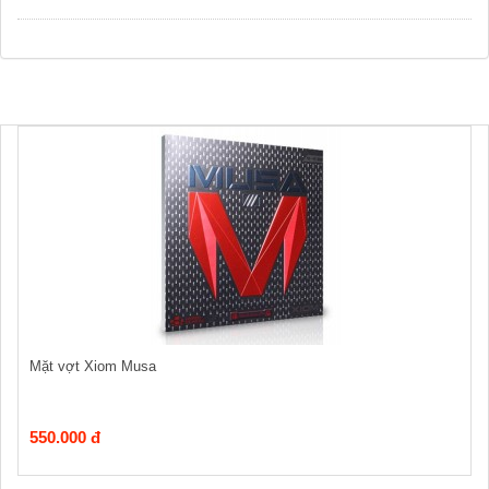
Mặt vợt Xiom Musa
550.000 đ