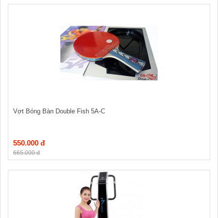
Vợt Bóng Bàn Double Fish 5A-C
550.000 đ
665.000 đ