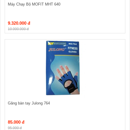
Máy Chạy Bộ MOFIT MHT 640
9.320.000 đ
10.000.000 đ
Găng bàn tay Julong 764
85.000 đ
95.000 đ