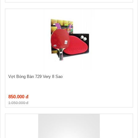
Vợt Bóng Bàn 729 Very 8 Sao
850.000 đ
1.050.000 đ