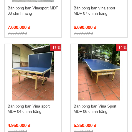
Bàn bóng bàn Vinasport MDF
Bàn bóng bàn vina sport
08 chính hãng
MDF 07 chính hãng
7.600.000 đ
6.690.000 đ
9.950.000 đ
8.590.000 đ
- 17 %
- 19 %
Bàn bóng bàn Vina sport
Bàn bóng bàn Vina Sport
MDF 04 chính hãng
MDF 06 chính hãng
4.950.000 đ
5.350.000 đ
5.990.000 đ
6.590.000 đ