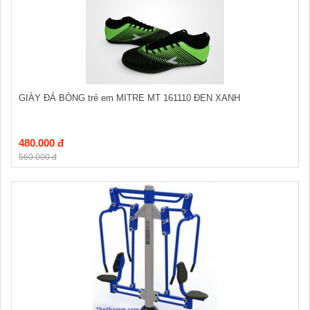
GIÀY ĐÁ BÓNG trẻ em MITRE MT 161110 ĐEN XANH
480.000 đ
560.000 đ