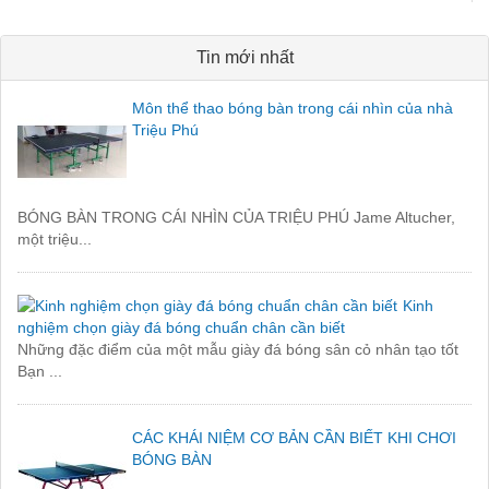
Tin mới nhất
Môn thể thao bóng bàn trong cái nhìn của nhà
Triệu Phú
BÓNG BÀN TRONG CÁI NHÌN CỦA TRIỆU PHÚ Jame Altucher,
một triệu...
Kinh
nghiệm chọn giày đá bóng chuẩn chân cần biết
Những đặc điểm của một mẫu giày đá bóng sân cỏ nhân tạo tốt
Bạn ...
CÁC KHÁI NIỆM CƠ BẢN CẦN BIẾT KHI CHƠI
BÓNG BÀN