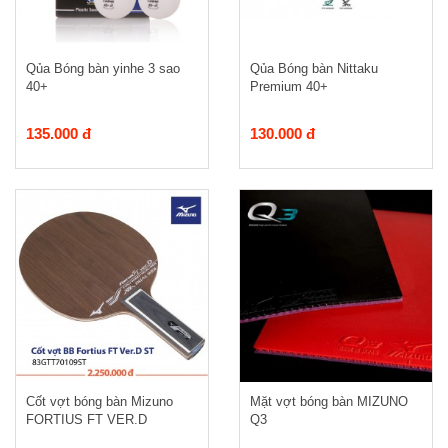
Qủa Bóng bàn yinhe 3 sao
Qủa Bóng bàn Nittaku
40+
Premium 40+
135.000 đ
130.000 đ
Cốt vợt bóng bàn Mizuno
Mặt vợt bóng bàn MIZUNO
FORTIUS FT VER.D
Q3