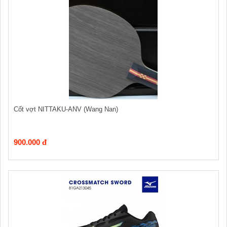
Cốt vợt NITTAKU-ANV (Wang Nan)
900.000 đ