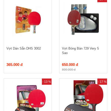
Vợt Dán Sẵn DHS 3002
Vợt Bóng Bàn 729 Very 5
Sao
365.000 đ
650.000 đ
800.000 đ
- 13 %
- 17 %