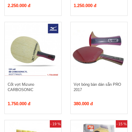
2.250.000 đ
1.250.000 đ
Cốt vợt Mizuno
Vợt bóng bàn dán sẵn PRO
CARBOSONIC
2017
1.750.000 đ
380.000 đ
- 19 %
- 15 %