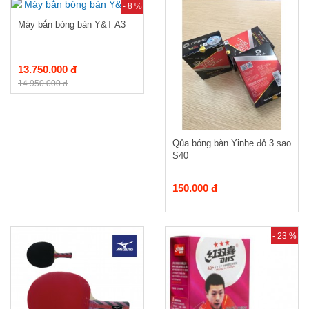
- 8 %
Máy bắn bóng bàn Y&T A3
13.750.000 đ
14.950.000 đ
Qủa bóng bàn Yinhe đỏ 3 sao
S40
150.000 đ
- 23 %