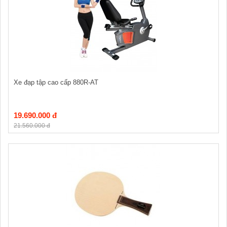
Xe đạp tập cao cấp 880R-AT
19.690.000 đ
21.560.000 đ