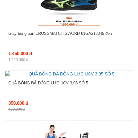
Giày bóng bàn CROSSMATCH SWORD 81GA213045 đen
1.450.000 đ
1.590.000 đ
QUẢ BÓNG ĐÁ ĐỘNG LỰC UCV 3.05 SỐ 5
350.000 đ
450.000 đ