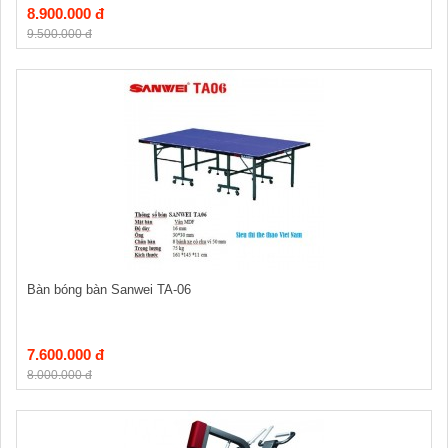
8.900.000 đ
9.500.000 đ
Bàn bóng bàn Sanwei TA-06
7.600.000 đ
8.000.000 đ