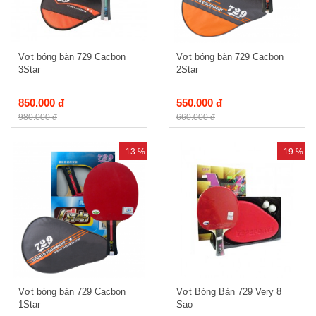
Vợt bóng bàn 729 Cacbon
Vợt bóng bàn 729 Cacbon
3Star
2Star
850.000 đ
550.000 đ
980.000 đ
660.000 đ
- 13 %
- 19 %
Vợt bóng bàn 729 Cacbon
Vợt Bóng Bàn 729 Very 8
1Star
Sao