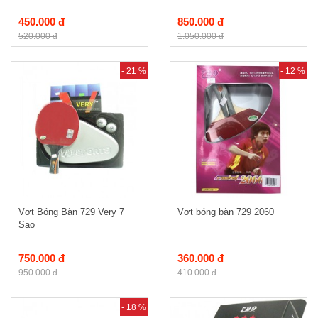
450.000 đ
850.000 đ
520.000 đ
1.050.000 đ
- 21 %
- 12 %
Vợt Bóng Bàn 729 Very 7
Vợt bóng bàn 729 2060
Sao
750.000 đ
360.000 đ
950.000 đ
410.000 đ
- 18 %