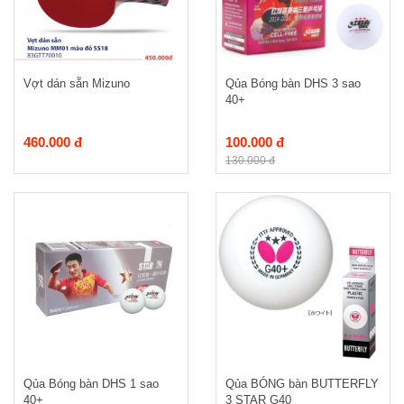
Vợt dán sẵn Mizuno
Qủa Bóng bàn DHS 3 sao
40+
460.000 đ
100.000 đ
130.000 đ
Qủa Bóng bàn DHS 1 sao
Qủa BÓNG bàn BUTTERFLY
40+
3 STAR G40