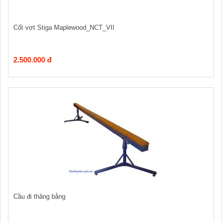
Cốt vợt Stiga Maplewood_NCT_VII
2.500.000 đ
Cầu đi thăng bằng