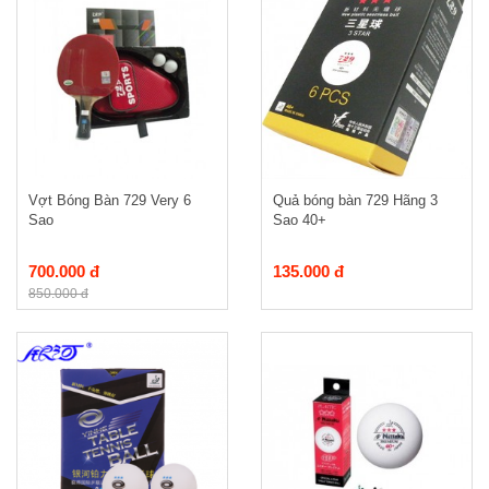
Vợt Bóng Bàn 729 Very 6
Quả bóng bàn 729 Hãng 3
Sao
Sao 40+
700.000 đ
135.000 đ
850.000 đ