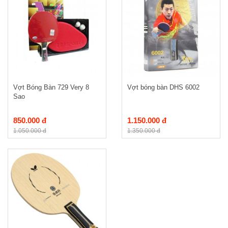
Vợt Bóng Bàn 729 Very 8
Vợt bóng bàn DHS 6002
Sao
850.000 đ
1.150.000 đ
1.050.000 đ
1.350.000 đ