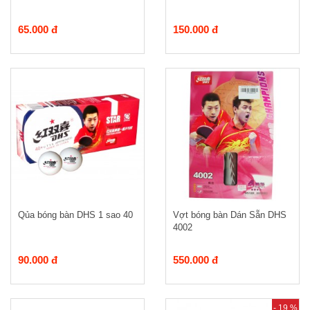
65.000 đ
150.000 đ
Qủa bóng bàn DHS 1 sao 40
Vợt bóng bàn Dán Sẵn DHS
4002
90.000 đ
550.000 đ
- 19 %