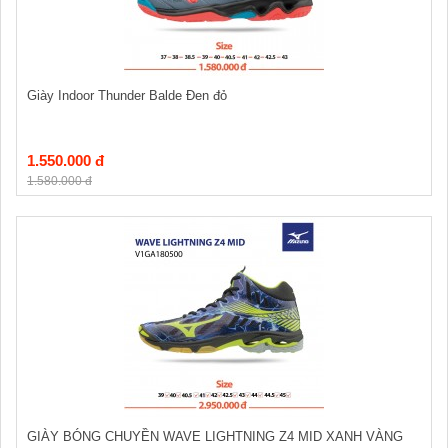
Giày Indoor Thunder Balde Đen đỏ
1.550.000 đ
1.580.000 đ
GIÀY BÓNG CHUYỀN WAVE LIGHTNING Z4 MID XANH VÀNG