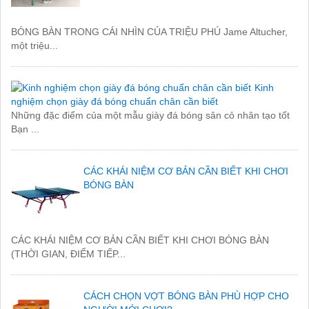
BÓNG BÀN TRONG CÁI NHÌN CỦA TRIỆU PHÚ Jame Altucher,
một triệu...
Kinh
nghiệm chọn giày đá bóng chuẩn chân cần biết
Những đặc điểm của một mẫu giày đá bóng sân cỏ nhân tạo tốt
Bạn ...
CÁC KHÁI NIỆM CƠ BẢN CẦN BIẾT KHI CHƠI
BÓNG BÀN
CÁC KHÁI NIỆM CƠ BẢN CẦN BIẾT KHI CHƠI BÓNG BÀN
(THỜI GIAN, ĐIỂM TIẾP...
CÁCH CHỌN VỢT BÓNG BÀN PHÙ HỢP CHO