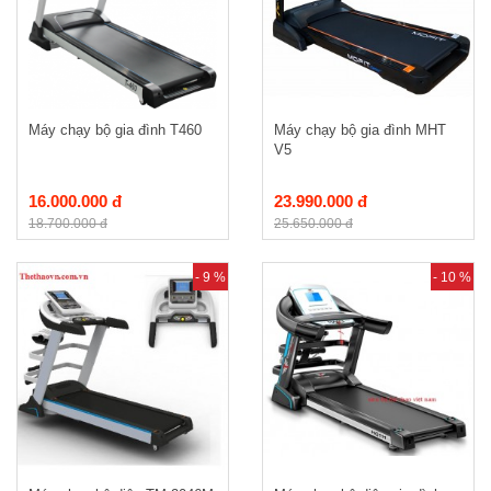
Máy chạy bộ gia đình T460
Máy chạy bộ gia đình MHT
V5
16.000.000 đ
23.990.000 đ
18.700.000 đ
25.650.000 đ
- 9 %
- 10 %