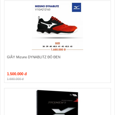
GIẦY Mizuno DYNABLITZ ĐỎ ĐEN
1.500.000 đ
1.680.000 đ