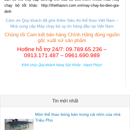
chạy bộ tốt khác: http://thethaovn.com.vn/may-chay-bo-dien-gia-
dinh
Cám ơn Qúy khách đã ghé thăm Siêu thị thể thao Việt Nam –
Nhà cung cấp M
áy chạy bộ uy tín hàng đầu tại Việt Nam
Chúng tôi Cam kết bán hàng Chính Hãng đúng nguồn
gốc xuất xứ sản phẩm
Hotline hỗ trợ 24/7: 09.789.65.236 –
0913.171.487 – 0961.690.989
Kính chúc Qúy khách hàng Sức Khỏe - Hạnh Phúc!
Tin mới nhất
Môn thể thao bóng bàn trong cái nhìn của nhà
Triệu Phú