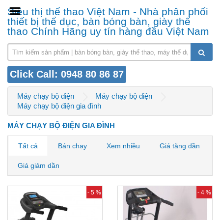
Siêu thị thể thao Việt Nam - Nhà phân phối
thiết bị thể dục, bàn bóng bàn, giày thể
thao Chính Hãng uy tín hàng đầu Việt Nam
Click Call: 0948 80 86 87
Máy chạy bộ điện
Máy chạy bộ điện
Máy chạy bộ điện gia đình
MÁY CHẠY BỘ ĐIỆN GIA ĐÌNH
Tất cả
Bán chạy
Xem nhiều
Giá tăng dần
Giá giảm dần
- 5 %
- 4 %