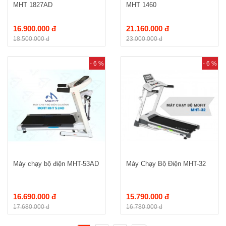
MHT 1827AD
MHT 1460
16.900.000 đ
21.160.000 đ
18.500.000 đ
23.000.000 đ
- 6 %
- 6 %
Máy chạy bộ điện MHT-53AD
Máy Chạy Bộ Điện MHT-32
16.690.000 đ
15.790.000 đ
17.680.000 đ
16.780.000 đ