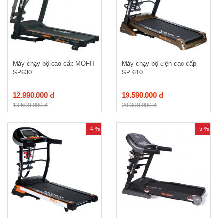
Máy chạy bộ cao cấp MOFIT
Máy chạy bộ điện cao cấp
SP630
SP 610
12.990.000 đ
19.590.000 đ
13.500.000 đ
20.390.000 đ
- 4 %
- 5 %