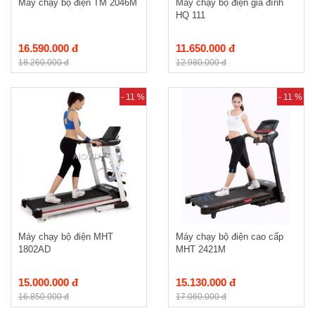
Máy chạy bộ điện TM 2046M
Máy chạy bộ điện gia đình
HQ 111
16.590.000 đ
11.650.000 đ
18.260.000 đ
12.980.000 đ
- 11 %
- 11 %
Máy chạy bộ điện MHT
Máy chạy bộ điện cao cấp
1802AD
MHT 2421M
15.000.000 đ
15.130.000 đ
16.850.000 đ
17.060.000 đ