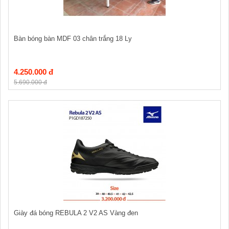
Bàn bóng bàn MDF 03 chân trắng 18 Ly
4.250.000 đ
5.690.000 đ
Giày đá bóng REBULA 2 V2 AS Vàng đen