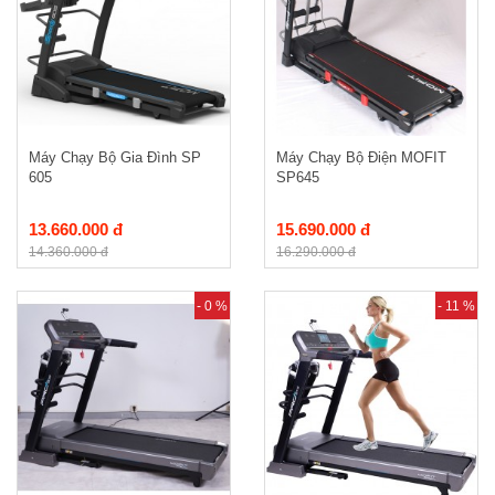
Máy Chạy Bộ Gia Đình SP
Máy Chạy Bộ Điện MOFIT
605
SP645
13.660.000 đ
15.690.000 đ
14.360.000 đ
16.290.000 đ
- 0 %
- 11 %