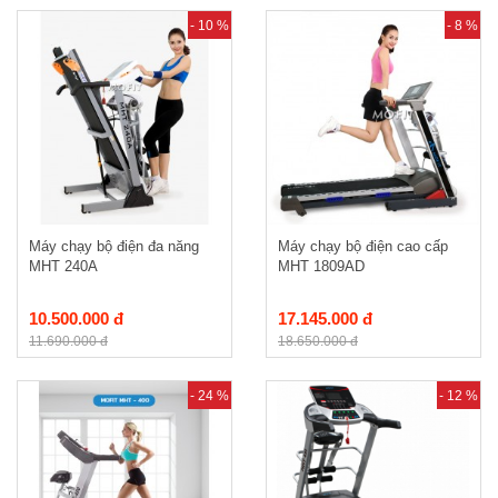
- 10 %
- 8 %
Máy chạy bộ điện đa năng
Máy chạy bộ điện cao cấp
MHT 240A
MHT 1809AD
10.500.000 đ
17.145.000 đ
11.690.000 đ
18.650.000 đ
- 24 %
- 12 %