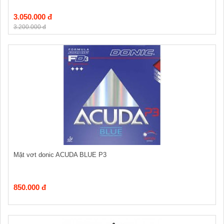
3.050.000 đ
3.200.000 đ
Mặt vơt donic ACUDA BLUE P3
850.000 đ