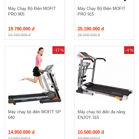
Máy Chạy Bộ Điện MOFIT
Máy Chạy Bộ Điện MOFIT
PRO 905
PRO 915
19.790.000 đ
25.190.000 đ
19.790.000 đ
28.190.000 đ
- 17 %
- 4 %
Máy chạy bộ điện MOFIT SP
Máy chạy bộ điện đa năng
640
ENJOY 315
14.950.000 đ
10.500.000 đ
17.980.000 đ
10.980.000 đ