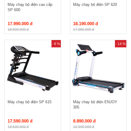
Máy chạy bộ điện cao cấp
Máy chạy bộ điện SP 620
SP 600
17.990.000 đ
16.190.000 đ
18.690.000 đ
17.080.000 đ
- 6 %
- 14 %
Máy chạy bộ điện SP 615
Máy chạy bộ điện ENJOY
305
17.590.000 đ
8.890.000 đ
18.630.000 đ
10.390.000 đ