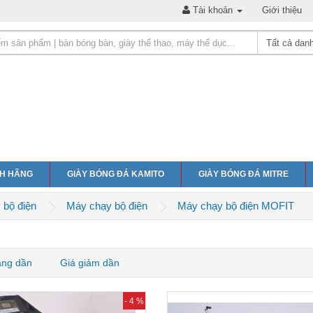
Tài khoản
Giới thiệu
NH HÃNG
GIÀY BÓNG ĐÁ KAMITO
GIÀY BÓNG ĐÁ MITRE
 bộ điện
Máy chạy bộ điện
Máy chạy bộ điện MOFIT
ăng dần
Giá giảm dần
- 4 %