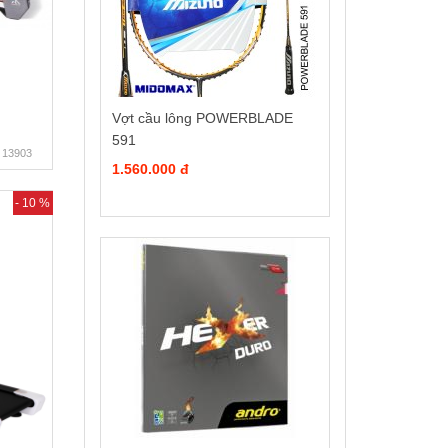
Vợt cầu lông POWERBLADE
591
13903
1.560.000 đ
- 10 %