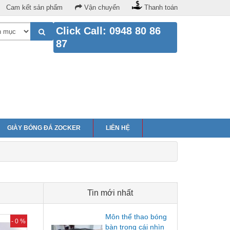
Cam kết sản phẩm
Vận chuyển
Thanh toán
Click Call: 0948 80 86
87
GIÀY BÓNG ĐÁ ZOCKER
LIÊN HỆ
Tin mới nhất
Môn thể thao bóng
- 0 %
bàn trong cái nhìn