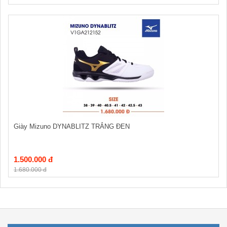
Giày Mizuno DYNABLITZ TRẮNG ĐEN
1.500.000 đ
1.680.000 đ