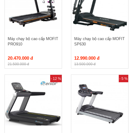
Máy chạy bộ cao cấp MOFIT
Máy chạy bộ cao cấp MOFIT
PRO910
SP630
20.470.000 đ
12.990.000 đ
21.500.000 đ
13.500.000 đ
- 12 %
- 5 %