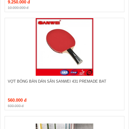
9.250.000 đ
10.000.000 đ
VỢT BÓNG BÀN DÁN SẴN SANWEI 431 PREMADE BAT
560.000 đ
600.000 đ