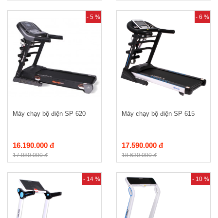
- 5 %
- 6 %
Máy chạy bộ điện SP 620
Máy chạy bộ điện SP 615
16.190.000 đ
17.590.000 đ
17.080.000 đ
18.630.000 đ
- 14 %
- 10 %