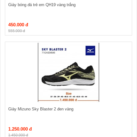
Giày bóng đá trẻ em QH19 vàng trắng
450.000 đ
555.000 đ
Giày Mizuno Sky Blaster 2 đen vàng
1.250.000 đ
1.450.000 đ