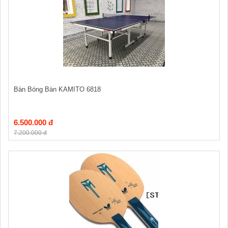
Bàn Bóng Bàn KAMITO 6818
6.500.000 đ
7.200.000 đ