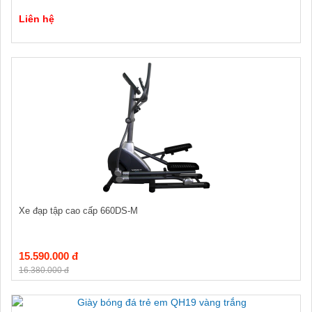
Liên hệ
Xe đạp tập cao cấp 660DS-M
15.590.000 đ
16.380.000 đ