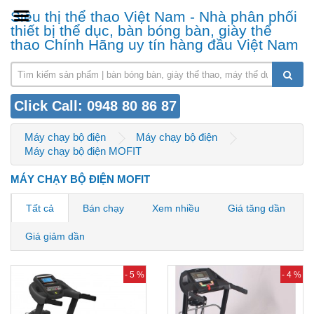
Siêu thị thể thao Việt Nam - Nhà phân phối
thiết bị thể dục, bàn bóng bàn, giày thể
thao Chính Hãng uy tín hàng đầu Việt Nam
Click Call: 0948 80 86 87
Máy chạy bộ điện
Máy chạy bộ điện
Máy chạy bộ điện MOFIT
MÁY CHẠY BỘ ĐIỆN MOFIT
Tất cả
Bán chạy
Xem nhiều
Giá tăng dần
Giá giảm dần
- 5 %
- 4 %