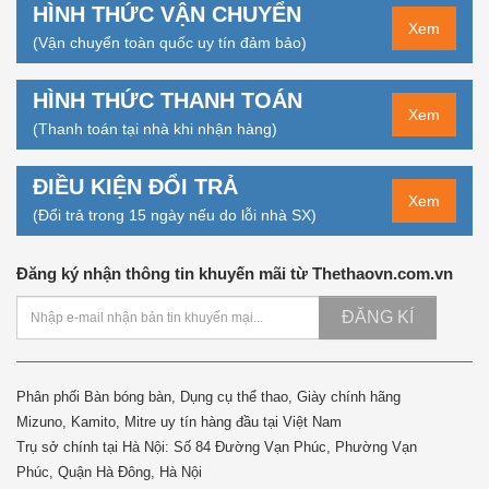
HÌNH THỨC VẬN CHUYỂN
Xem
(Vận chuyển toàn quốc uy tín đảm bảo)
HÌNH THỨC THANH TOÁN
Xem
(Thanh toán tại nhà khi nhận hàng)
ĐIỀU KIỆN ĐỔI TRẢ
Xem
(Đổi trả trong 15 ngày nếu do lỗi nhà SX)
Đăng ký nhận thông tin khuyến mãi từ Thethaovn.com.vn
ĐĂNG KÍ
Phân phối Bàn bóng bàn, Dụng cụ thể thao, Giày chính hãng
Mizuno, Kamito, Mitre uy tín hàng đầu tại Việt Nam
Trụ sở chính tại Hà Nội: Số 84 Đường Vạn Phúc, Phường Vạn
Phúc, Quận Hà Đông, Hà Nội