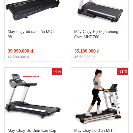
Máy chạy bộ cao cấp MCT
Máy Chạy Bộ Điện phòng
98
Gym MHT-760
39.990.000 đ
35.190.000 đ
42.580.000 đ
46.580.000 đ
- 4 %
- 11 %
Máy Chạy Bộ Điện Cao Cấp
Máy chạy bộ điện MHT