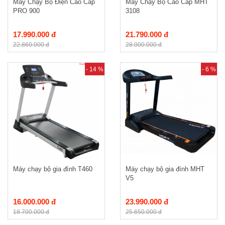
Máy Chạy Bộ Điện Cao Cấp
Máy Chạy Bộ Cao Cấp MHT
PRO 900
3108
17.990.000 đ
21.790.000 đ
22.860.000 đ
28.000.000 đ
- 14 %
- 6 %
Máy chạy bộ gia đình T460
Máy chạy bộ gia đình MHT
V5
16.000.000 đ
23.990.000 đ
18.700.000 đ
25.650.000 đ