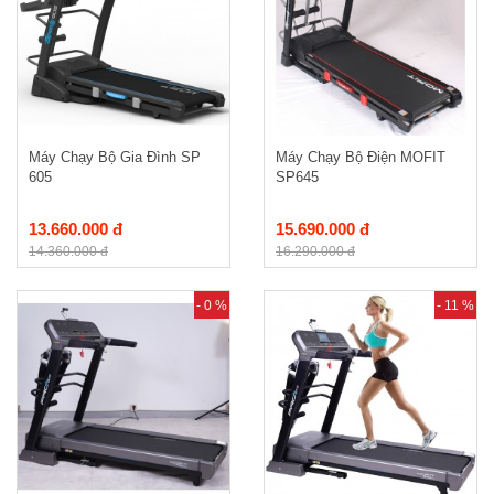
Máy Chạy Bộ Gia Đình SP
Máy Chạy Bộ Điện MOFIT
605
SP645
13.660.000 đ
15.690.000 đ
14.360.000 đ
16.290.000 đ
- 0 %
- 11 %