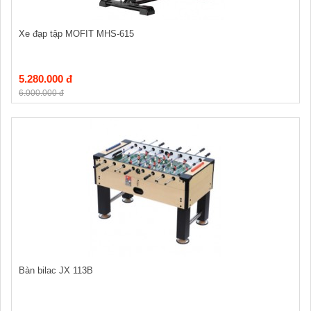
Xe đạp tập MOFIT MHS-615
5.280.000 đ
6.000.000 đ
Bàn bilac JX 113B