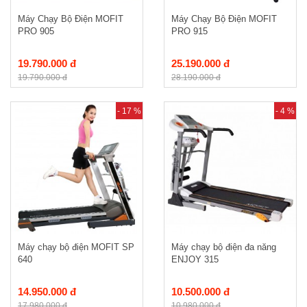
Máy Chạy Bộ Điện MOFIT
Máy Chạy Bộ Điện MOFIT
PRO 905
PRO 915
19.790.000 đ
25.190.000 đ
19.790.000 đ
28.190.000 đ
- 17 %
- 4 %
Máy chạy bộ điện MOFIT SP
Máy chạy bộ điện đa năng
640
ENJOY 315
14.950.000 đ
10.500.000 đ
17.980.000 đ
10.980.000 đ