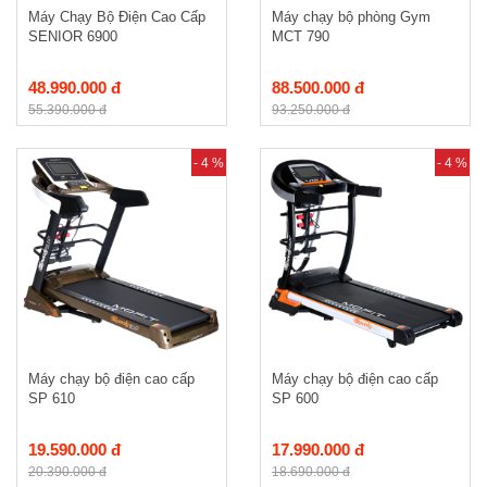
Máy Chạy Bộ Điện Cao Cấp
Máy chạy bộ phòng Gym
SENIOR 6900
MCT 790
48.990.000 đ
88.500.000 đ
55.390.000 đ
93.250.000 đ
- 4 %
- 4 %
Máy chạy bộ điện cao cấp
Máy chạy bộ điện cao cấp
SP 610
SP 600
19.590.000 đ
17.990.000 đ
20.390.000 đ
18.690.000 đ