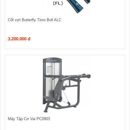
Cốt vợt Butterfly Timo Boll ALC
3.200.000 đ
Máy Tập Cơ Vai PC0903