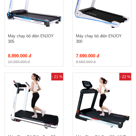
Máy chạy bộ điện ENJOY
Máy chạy bộ điện ENJOY
305
300
8.890.000 đ
7.690.000 đ
10.390.000 đ
8.560.000 đ
- 21 %
- 22 %