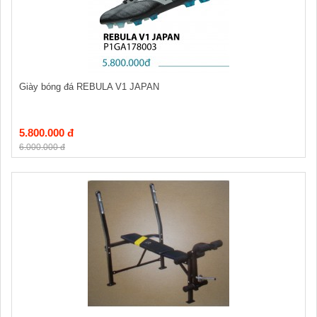
Giày bóng đá REBULA V1 JAPAN
5.800.000 đ
6.000.000 đ