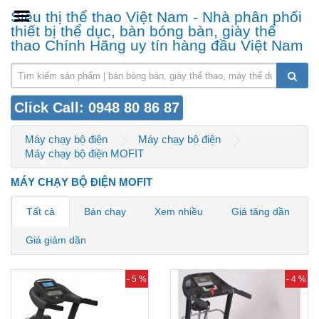
Siêu thị thể thao Việt Nam - Nhà phân phối
thiết bị thể dục, bàn bóng bàn, giày thể
thao Chính Hãng uy tín hàng đầu Việt Nam
Click Call: 0948 80 86 87
Máy chạy bộ điện
Máy chạy bộ điện
Máy chạy bộ điện MOFIT
MÁY CHẠY BỘ ĐIỆN MOFIT
Tất cả
Bán chạy
Xem nhiều
Giá tăng dần
Giá giảm dần
- 5 %
- 4 %