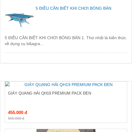
5 ĐIỀU CẦN BIẾT KHI CHƠI BÓNG BÀN
5 ĐIỀU CẦN BIẾT KHI CHƠI BÓNG BÀN 1. Thứ nhất là kiến thức
về dụng cụ b&agra...
GIÀY QUANG HẢI QH19 PREMIUM PACK ĐEN
455.000 đ
555.000 đ