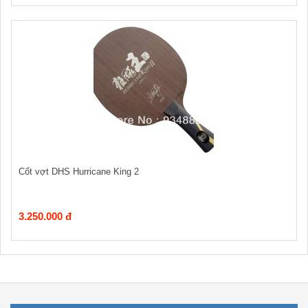
Cốt vợt DHS Hurricane King 2
3.250.000 đ