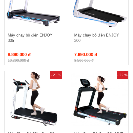
Máy chạy bộ điện ENJOY
Máy chạy bộ điện ENJOY
305
300
8.890.000 đ
7.690.000 đ
10.390.000 đ
8.560.000 đ
- 21 %
- 22 %