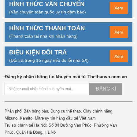
HÌNH THỨC VẬN CHUYỂN
Xem
(Vận chuyển toàn quốc uy tín đảm bảo)
HÌNH THỨC THANH TOÁN
Xem
(Thanh toán tại nhà khi nhận hàng)
ĐIỀU KIỆN ĐỔI TRẢ
Xem
(Đổi trả trong 15 ngày nếu do lỗi nhà SX)
Đăng ký nhận thông tin khuyến mãi từ Thethaovn.com.vn
ĐĂNG KÍ
Phân phối Bàn bóng bàn, Dụng cụ thể thao, Giày chính hãng
Mizuno, Kamito, Mitre uy tín hàng đầu tại Việt Nam
Trụ sở chính tại Hà Nội: Số 84 Đường Vạn Phúc, Phường Vạn
Phúc, Quận Hà Đông, Hà Nội