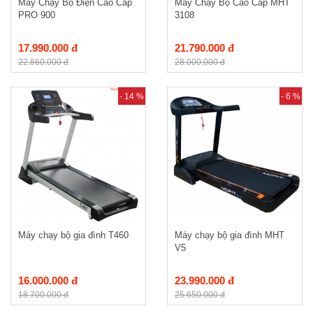
Máy Chạy Bộ Điện Cao Cấp
Máy Chạy Bộ Cao Cấp MHT
PRO 900
3108
17.990.000 đ
21.790.000 đ
22.860.000 đ
28.000.000 đ
- 14 %
- 6 %
Máy chạy bộ gia đình T460
Máy chạy bộ gia đình MHT
V5
16.000.000 đ
23.990.000 đ
18.700.000 đ
25.650.000 đ