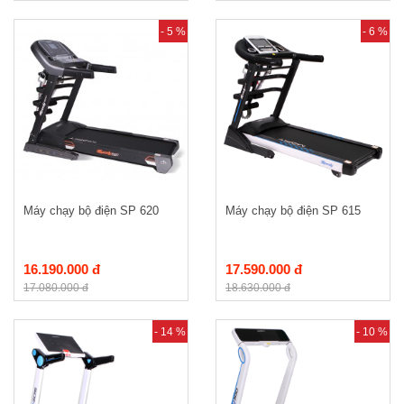
- 5 %
- 6 %
Máy chạy bộ điện SP 620
Máy chạy bộ điện SP 615
16.190.000 đ
17.590.000 đ
17.080.000 đ
18.630.000 đ
- 14 %
- 10 %