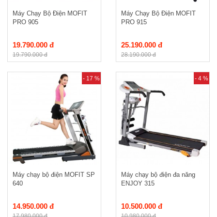
Máy Chạy Bộ Điện MOFIT
Máy Chạy Bộ Điện MOFIT
PRO 905
PRO 915
19.790.000 đ
25.190.000 đ
19.790.000 đ
28.190.000 đ
- 17 %
- 4 %
Máy chạy bộ điện MOFIT SP
Máy chạy bộ điện đa năng
640
ENJOY 315
14.950.000 đ
10.500.000 đ
17.980.000 đ
10.980.000 đ