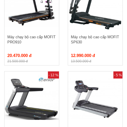
Máy chạy bộ cao cấp MOFIT
Máy chạy bộ cao cấp MOFIT
PRO910
SP630
20.470.000 đ
12.990.000 đ
21.500.000 đ
13.500.000 đ
- 12 %
- 5 %