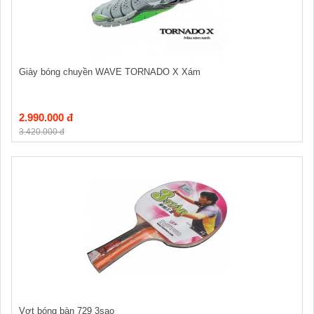
Giày bóng chuyền WAVE TORNADO X Xám
2.990.000 đ
3.420.000 đ
Vợt bóng bàn 729 3sao