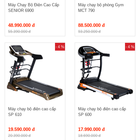
Máy Chạy Bộ Điện Cao Cấp
Máy chạy bộ phòng Gym
SENIOR 6900
MCT 790
48.990.000 đ
88.500.000 đ
55.390.000 đ
93.250.000 đ
- 4 %
- 4 %
Máy chạy bộ điện cao cấp
Máy chạy bộ điện cao cấp
SP 610
SP 600
19.590.000 đ
17.990.000 đ
20.390.000 đ
18.690.000 đ