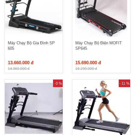
Máy Chạy Bộ Gia Đình SP
Máy Chạy Bộ Điện MOFIT
605
SP645
13.660.000 đ
15.690.000 đ
14.360.000 đ
16.290.000 đ
- 0 %
- 11 %