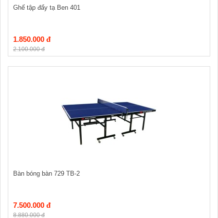
Ghế tập đẩy tạ Ben 401
1.850.000 đ
2.100.000 đ
Bàn bóng bàn 729 TB-2
7.500.000 đ
8.880.000 đ