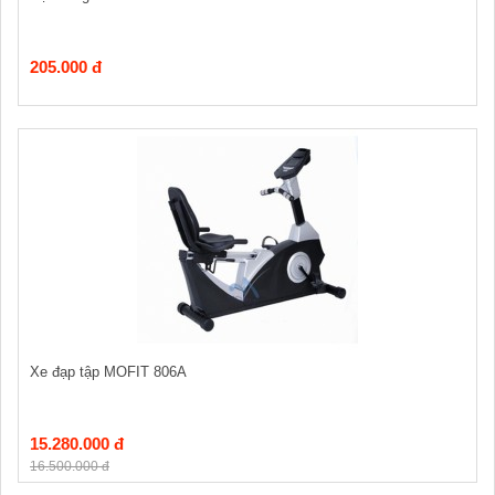
205.000 đ
Xe đạp tập MOFIT 806A
15.280.000 đ
16.500.000 đ