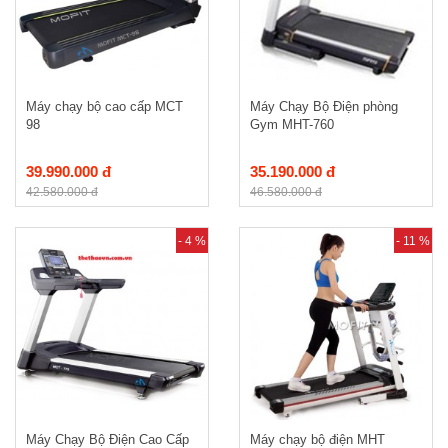
Máy chạy bộ cao cấp MCT
Máy Chạy Bộ Điện phòng
98
Gym MHT-760
39.990.000 đ
35.190.000 đ
42.580.000 đ
46.580.000 đ
- 4 %
- 11 %
Máy Chạy Bộ Điện Cao Cấp
Máy chạy bộ điện MHT