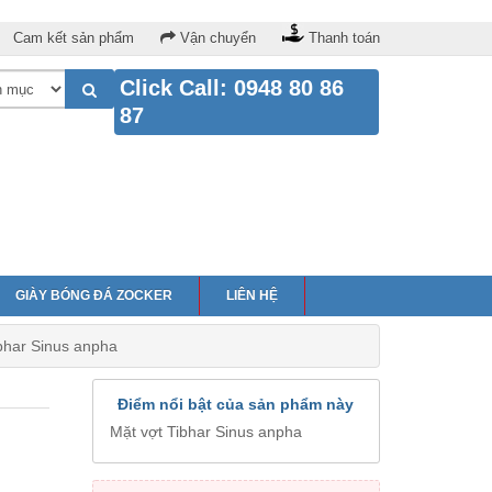
Cam kết sản phẩm
Vận chuyển
Thanh toán
Click Call: 0948 80 86
87
GIÀY BÓNG ĐÁ ZOCKER
LIÊN HỆ
bhar Sinus anpha
Điểm nổi bật của sản phẩm này
Mặt vợt Tibhar Sinus anpha