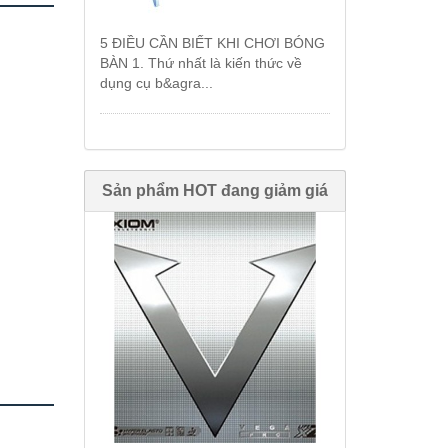
5 ĐIỀU CẦN BIẾT KHI CHƠI BÓNG
BÀN 1. Thứ nhất là kiến thức về
dụng cụ b&agra...
Sản phẩm HOT đang giảm giá