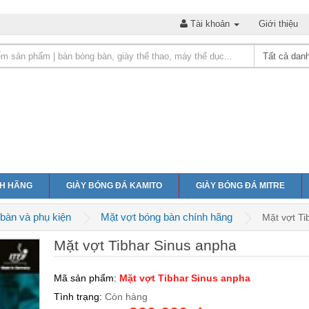
Tài khoản
Giới thiệu
NH HÃNG
GIÀY BÓNG ĐÁ KAMITO
GIÀY BÓNG ĐÁ MITRE
bàn và phụ kiện
Mặt vợt bóng bàn chính hãng
Mặt vợt Ti
Mặt vợt Tibhar Sinus anpha
Mã sản phẩm:
Mặt vợt Tibhar Sinus anpha
Tình trạng:
Còn hàng