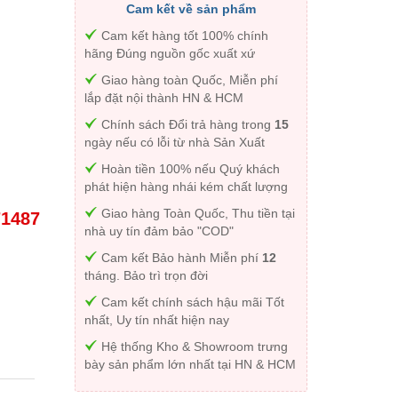
Cam kết về sản phẩm
Cam kết hàng tốt 100% chính
hãng Đúng nguồn gốc xuất xứ
Giao hàng toàn Quốc, Miễn phí
lắp đặt nội thành HN & HCM
Chính sách Đổi trả hàng trong
15
ngày nếu có lỗi từ nhà Sản Xuất
Hoàn tiền 100% nếu Quý khách
phát hiện hàng nhái kém chất lượng
Giao hàng Toàn Quốc, Thu tiền tại
71487
nhà uy tín đảm bảo "COD"
Cam kết Bảo hành Miễn phí
12
tháng. Bảo trì trọn đời
Cam kết chính sách hậu mãi Tốt
nhất, Uy tín nhất hiện nay
Hệ thống Kho & Showroom trưng
bày sản phẩm lớn nhất tại HN & HCM