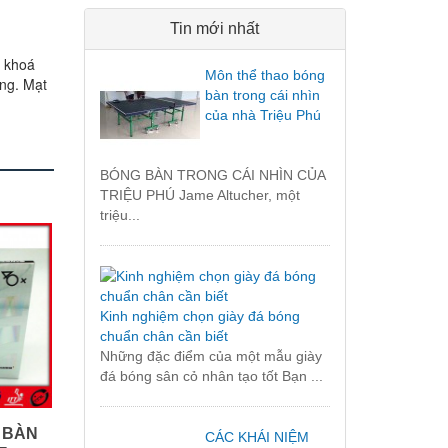
Tin mới nhất
à khoá
Môn thể thao bóng
ơng. Mạt
bàn trong cái nhìn
của nhà Triệu Phú
.
BÓNG BÀN TRONG CÁI NHÌN CỦA
TRIỆU PHÚ Jame Altucher, một
triệu...
Kinh nghiệm chọn giày đá bóng
chuẩn chân cần biết
Những đặc điểm của một mẫu giày
đá bóng sân cỏ nhân tạo tốt Bạn ...
 BÀN
CÁC KHÁI NIỆM