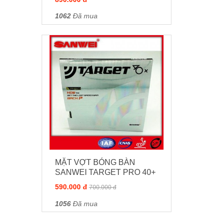
1062
Đã mua
MẶT VỢT BÓNG BÀN
SANWEI TARGET PRO 40+
590.000 đ
700.000 đ
1056
Đã mua