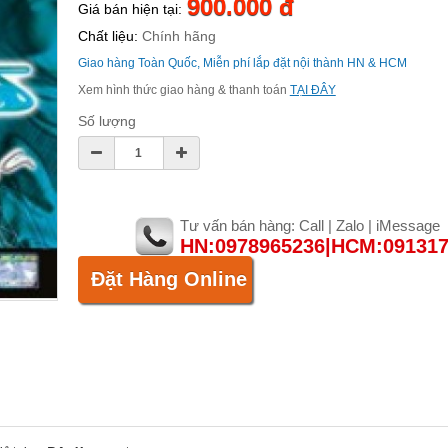
900.000 đ
Giá bán hiện tại:
Chất liệu:
Chính hãng
Giao hàng Toàn Quốc, Miễn phí lắp đặt nội thành HN & HCM
Xem hình thức giao hàng & thanh toán
TẠI ĐÂY
Số lượng
Tư vấn bán hàng: Call | Zalo | iMessage
HN:0978965236|HCM:09131
Đặt Hàng Online