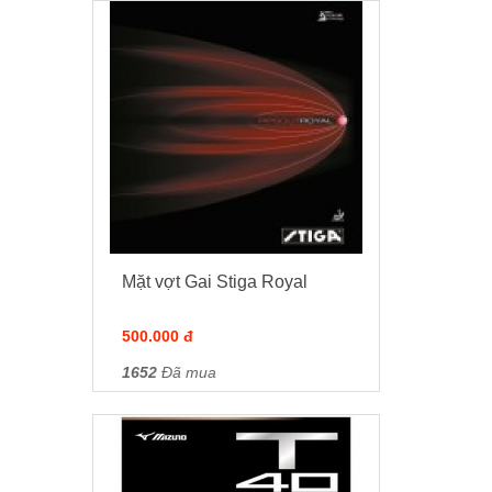
Mặt vợt Gai Stiga Royal
500.000 đ
1652
Đã mua