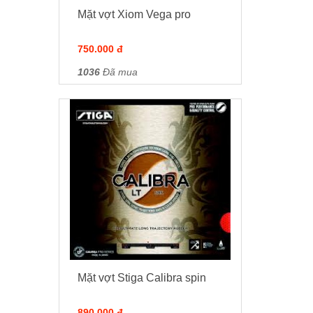
Mặt vợt Xiom Vega pro
750.000 đ
1036
Đã mua
Mặt vợt Stiga Calibra spin
890.000 đ