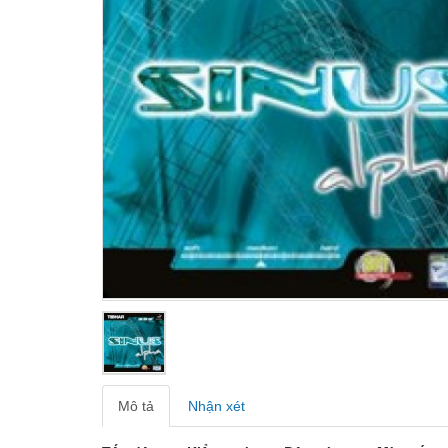
Mô tả
Nhận xét