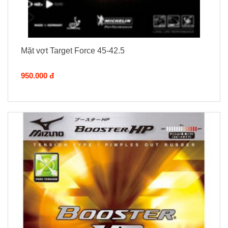
Mặt vợt Target Force 45-42.5
950.000 đ