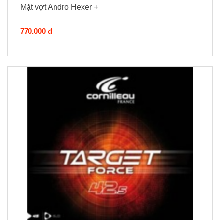
Mặt vợt Andro Hexer +
770.000 đ