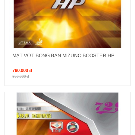
MẶT VỢT BÓNG BÀN MIZUNO BOOSTER HP
760.000 đ
890.000 đ