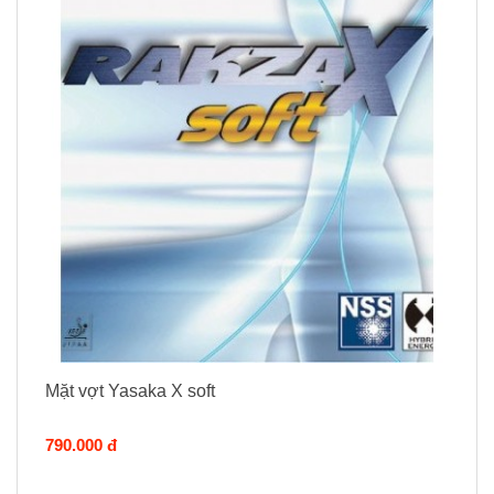
Mặt vợt Yasaka X soft
790.000 đ