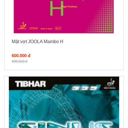
Mặt vợt JOOLA Mambo H
600.000 đ
690.000 đ