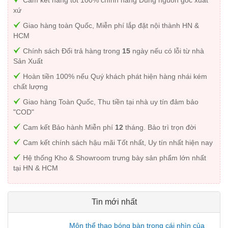
xứ
Giao hàng toàn Quốc, Miễn phí lắp đặt nội thành HN &
HCM
Chính sách Đổi trả hàng trong
15
ngày nếu có lỗi từ nhà
Sản Xuất
Hoàn tiền 100% nếu Quý khách phát hiện hàng nhái kém
chất lượng
Giao hàng Toàn Quốc, Thu tiền tại nhà uy tín đảm bảo
"COD"
Cam kết Bảo hành Miễn phí
12
tháng. Bảo trì trọn đời
Cam kết chính sách hậu mãi Tốt nhất, Uy tín nhất hiện nay
Hệ thống Kho & Showroom trưng bày sản phẩm lớn nhất
tại HN & HCM
Tin mới nhất
Môn thể thao bóng bàn trong cái nhìn của