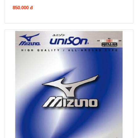
850.000 đ