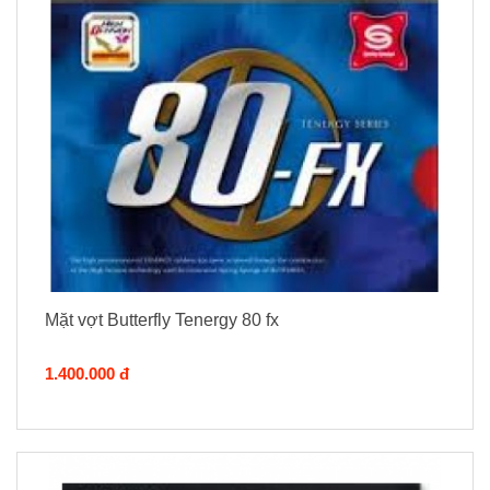
Mặt vợt Butterfly Tenergy 80 fx
1.400.000 đ