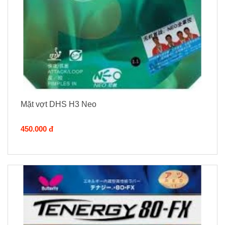
Mặt vợt DHS H3 Neo
450.000 đ