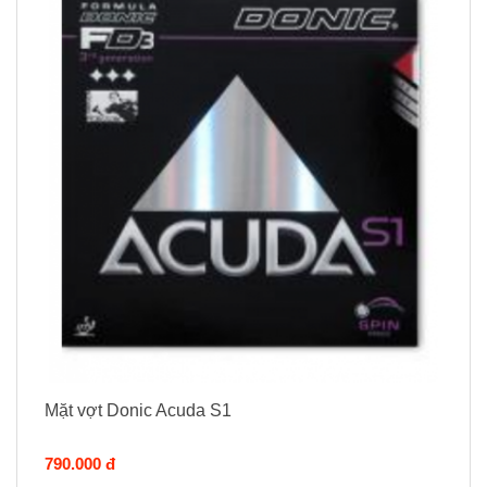
Mặt vợt Donic Acuda S1
790.000 đ