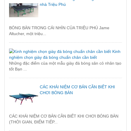
nhà Triệu Phú
BÓNG BÀN TRONG CÁI NHÌN CỦA TRIỆU PHÚ Jame
Altucher, một triệu...
Kinh
nghiệm chọn giày đá bóng chuẩn chân cần biết
Những đặc điểm của một mẫu giày đá bóng sân cỏ nhân tạo
tốt Bạn ...
CÁC KHÁI NIỆM CƠ BẢN CẦN BIẾT KHI
CHƠI BÓNG BÀN
CÁC KHÁI NIỆM CƠ BẢN CẦN BIẾT KHI CHƠI BÓNG BÀN
(THỜI GIAN, ĐIỂM TIẾP...