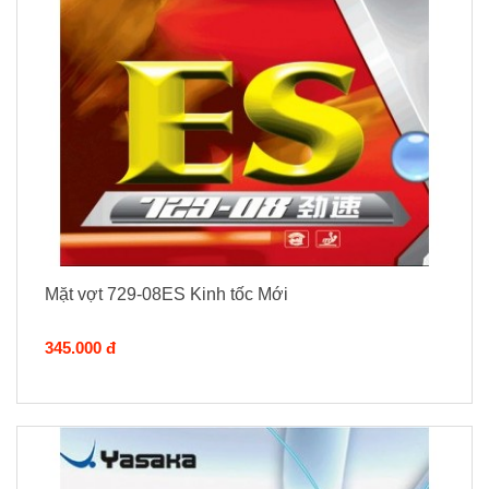
Mặt vợt 729-08ES Kinh tốc Mới
345.000 đ