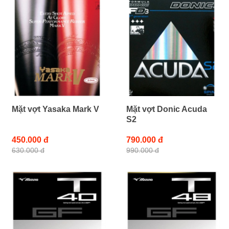
Mặt vợt Yasaka Mark V
Mặt vợt Donic Acuda
S2
450.000 đ
790.000 đ
630.000 đ
990.000 đ