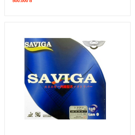
500.000 đ