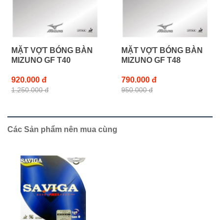
MẶT VỢT BÓNG BÀN
MẶT VỢT BÓNG BÀN
MIZUNO GF T40
MIZUNO GF T48
920.000 đ
790.000 đ
1.250.000 đ
950.000 đ
Các Sản phẩm nên mua cùng