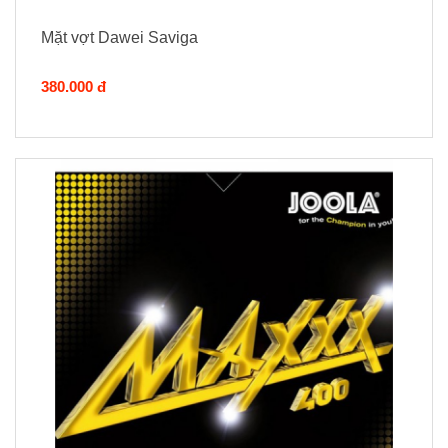
Mặt vợt Dawei Saviga
380.000 đ