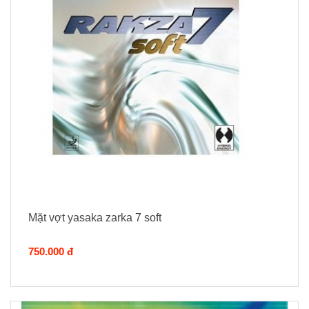
Mặt vợt yasaka zarka 7 soft
750.000 đ