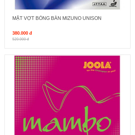
MẶT VỢT BÓNG BÀN MIZUNO UNISON
380.000 đ
520.000 đ