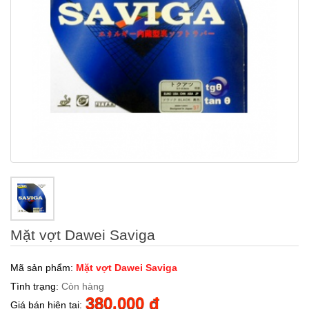
Mặt vợt Dawei Saviga
Mã sản phẩm:
Mặt vợt Dawei Saviga
Tình trạng:
Còn hàng
380.000 đ
Giá bán hiện tại: