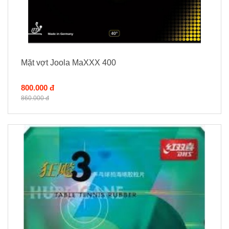
Mặt vợt Joola MaXXX 400
800.000 đ
860.000 đ