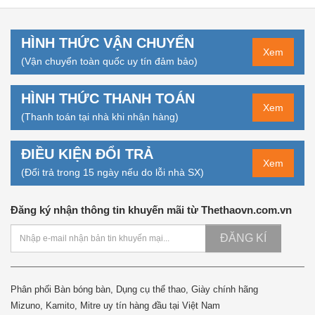
HÌNH THỨC VẬN CHUYỂN
Xem
(Vận chuyển toàn quốc uy tín đảm bảo)
HÌNH THỨC THANH TOÁN
Xem
(Thanh toán tại nhà khi nhận hàng)
ĐIỀU KIỆN ĐỔI TRẢ
Xem
(Đổi trả trong 15 ngày nếu do lỗi nhà SX)
Đăng ký nhận thông tin khuyến mãi từ Thethaovn.com.vn
ĐĂNG KÍ
Phân phối Bàn bóng bàn, Dụng cụ thể thao, Giày chính hãng
Mizuno, Kamito, Mitre uy tín hàng đầu tại Việt Nam