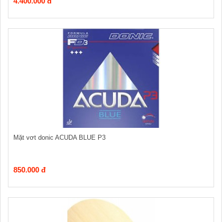
4.400.000 đ
Mặt vơt donic ACUDA BLUE P3
850.000 đ