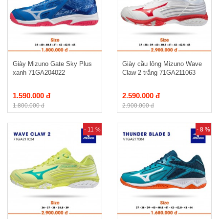
Giày Mizuno Gate Sky Plus
Giày cầu lông Mizuno Wave
xanh 71GA204022
Claw 2 trắng 71GA211063
1.590.000 đ
2.590.000 đ
1.800.000 đ
2.900.000 đ
- 11 %
- 8 %