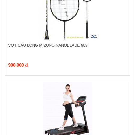
VỢT CẦU LÔNG MIZUNO NANOBLADE 909
900.000 đ