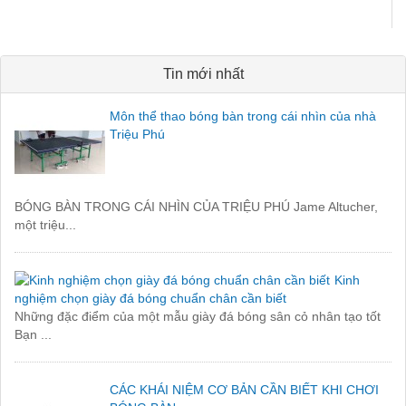
Tin mới nhất
Môn thể thao bóng bàn trong cái nhìn của nhà
Triệu Phú
BÓNG BÀN TRONG CÁI NHÌN CỦA TRIỆU PHÚ Jame Altucher,
một triệu...
Kinh
nghiệm chọn giày đá bóng chuẩn chân cần biết
Những đặc điểm của một mẫu giày đá bóng sân cỏ nhân tạo tốt
Bạn ...
CÁC KHÁI NIỆM CƠ BẢN CẦN BIẾT KHI CHƠI