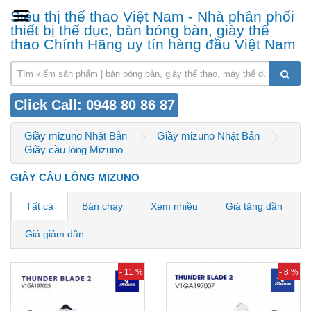
Siêu thị thể thao Việt Nam - Nhà phân phối
thiết bị thể dục, bàn bóng bàn, giày thể
thao Chính Hãng uy tín hàng đầu Việt Nam
Click Call: 0948 80 86 87
Giầy mizuno Nhật Bản
Giầy mizuno Nhật Bản
Giầy cầu lông Mizuno
GIẦY CẦU LÔNG MIZUNO
Tất cả
Bán chạy
Xem nhiều
Giá tăng dần
Giá giảm dần
- 11 %
- 8 %