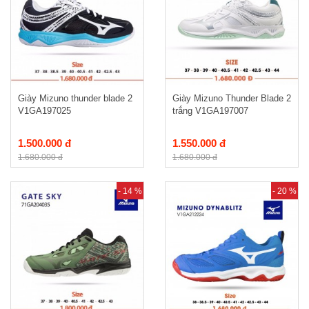
Giày Mizuno thunder blade 2
Giày Mizuno Thunder Blade 2
V1GA197025
trắng V1GA197007
1.500.000 đ
1.550.000 đ
1.680.000 đ
1.680.000 đ
- 14 %
- 20 %