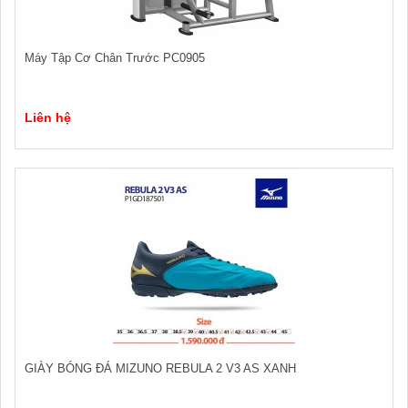
Máy Tập Cơ Chân Trước PC0905
Liên hệ
GIÀY BÓNG ĐÁ MIZUNO REBULA 2 V3 AS XANH