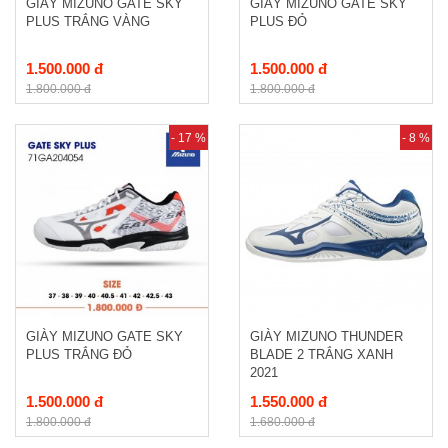
GIÀY MIZUNO GATE SKY
GIÀY MIZUNO GATE SKY
PLUS TRẮNG VÀNG
PLUS ĐỎ
1.500.000 đ
1.500.000 đ
1.800.000 đ
1.800.000 đ
- 17 %
- 8 %
GIÀY MIZUNO GATE SKY
GIÀY MIZUNO THUNDER
PLUS TRẮNG ĐỎ
BLADE 2 TRẮNG XANH
2021
1.500.000 đ
1.550.000 đ
1.800.000 đ
1.680.000 đ