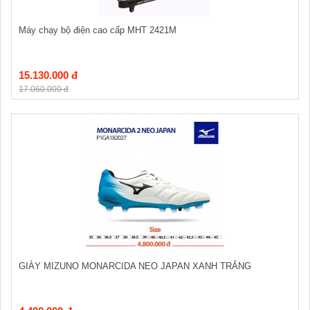
Máy chạy bộ điện cao cấp MHT 2421M
15.130.000 đ
17.060.000 đ
GIÀY MIZUNO MONARCIDA NEO JAPAN XANH TRẮNG