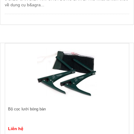
về dụng cụ b&agra...
Bộ cọc lưới bóng bàn
Liên hệ