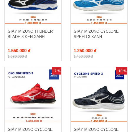
GIÀY MIZUNO THUNDER
GIÀY MIZUNO CYCLONE
BLADE 3 ĐEN XANH
SPEED 3 XANH
1.550.000 đ
1.250.000 đ
1.680.000 đ
1.450.000 đ
- 7 %
- 10 %
GIÀY MIZUNO CYCLONE
GIÀY MIZUNO CYCLONE