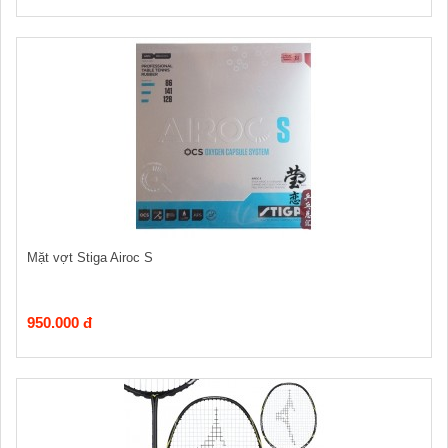
Mặt vợt Stiga Airoc S
950.000 đ