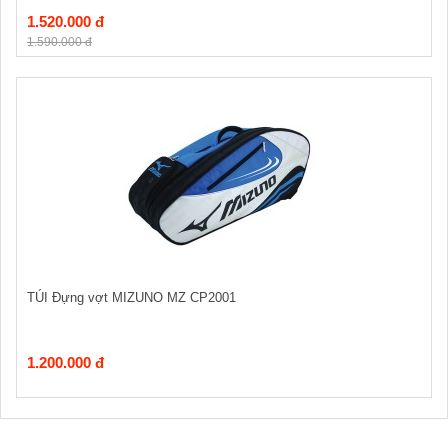
1.520.000 đ
1.590.000 đ
TÚI Đựng vợt MIZUNO MZ CP2001
1.200.000 đ