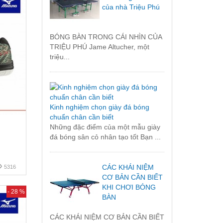
của nhà Triệu Phú
BÓNG BÀN TRONG CÁI NHÌN CỦA
TRIỆU PHÚ Jame Altucher, một
triệu...
Kinh nghiệm chọn giày đá bóng
chuẩn chân cần biết
Những đặc điểm của một mẫu giày
đá bóng sân cỏ nhân tạo tốt Bạn ...
CÁC KHÁI NIỆM
5316
CƠ BẢN CẦN BIẾT
KHI CHƠI BÓNG
- 28 %
BÀN
CÁC KHÁI NIỆM CƠ BẢN CẦN BIẾT