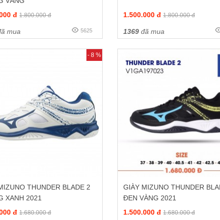
G VÀNG
.000 đ
1.500.000 đ
1.800.000 đ
1.800.000 đ
ã mua
5625
1369
đã mua
- 8 %
 MIZUNO THUNDER BLADE 2
GIÀY MIZUNO THUNDER BLA
G XANH 2021
ĐEN VÀNG 2021
.000 đ
1.500.000 đ
1.680.000 đ
1.680.000 đ