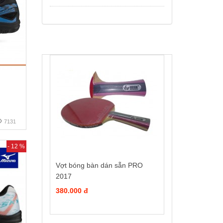
7131
- 12 %
Vợt bóng bàn dán sẵn PRO
2017
380.000 đ