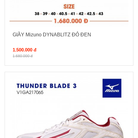
GIẦY Mizuno DYNABLITZ ĐỎ ĐEN
1.500.000 đ
1.680.000 đ