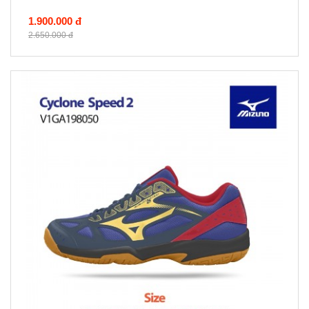
1.900.000 đ
2.650.000 đ