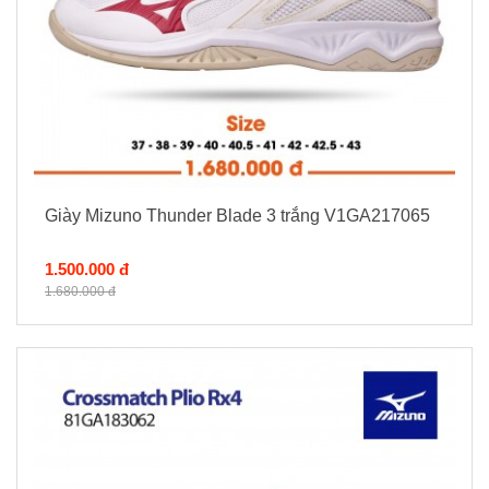
Giày Mizuno Thunder Blade 3 trắng V1GA217065
1.500.000 đ
1.680.000 đ