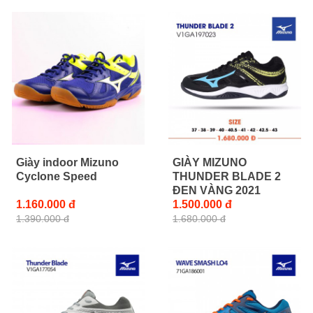
Giày indoor Mizuno
GIÀY MIZUNO
Cyclone Speed
THUNDER BLADE 2
ĐEN VÀNG 2021
1.160.000 đ
1.500.000 đ
1.390.000 đ
1.680.000 đ