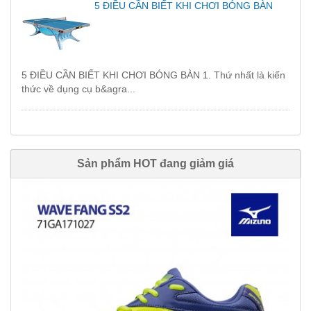
5 ĐIỀU CẦN BIẾT KHI CHƠI BÓNG BÀN
5 ĐIỀU CẦN BIẾT KHI CHƠI BÓNG BÀN 1. Thứ nhất là kiến
thức về dụng cụ b&agra...
Sản phẩm HOT đang giảm giá