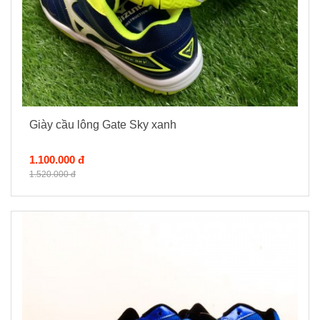
Giày cầu lông Gate Sky xanh
1.100.000 đ
1.520.000 đ