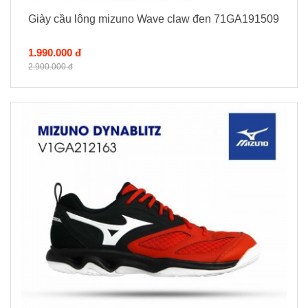
Giày cầu lông mizuno Wave claw đen 71GA191509
1.990.000 đ
2.900.000 đ