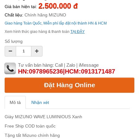
2.500.000 đ
Giá bán hiện tại:
Chất liệu:
Chính hãng MIZUNO
Giao hàng Toàn Quốc, Miễn phí lắp đặt nội thành HN & HCM
Xem hình thức giao hàng & thanh toán
TẠI ĐÂY
Số lượng
Tư vấn bán hàng: Call | Zalo | iMessage
HN:0978965236|HCM:0913171487
Đặt Hàng Online
Mô tả
Nhận xét
Giày MIZUNO WAVE LUMINIOUS Xanh
Free Ship COD toàn quốc
Tặng tất Mizuno chính hãng