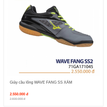
Giày cầu lông WAVE FANG SS XÁM
2.550.000 đ
2.830.000 đ