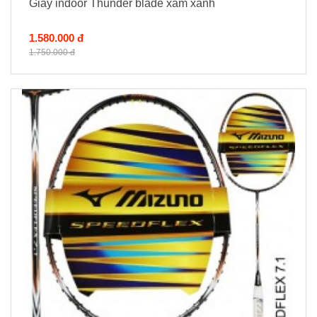
Giày indoor Thunder blade xám xanh
1.580.000 đ
1.750.000 đ