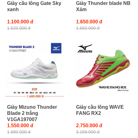
Giày cầu lông Gate Sky
Giày Thunder blade NB
xanh
Xám
1.100.000 đ
1.650.000 đ
1.520.000 đ
1.650.000 đ
Giày Mizuno Thunder
Giày cầu lông WAVE
Blade 2 trắng
FANG RX2
V1GA197007
1.550.000 đ
2.750.000 đ
1.680.000 đ
3.169.000 đ