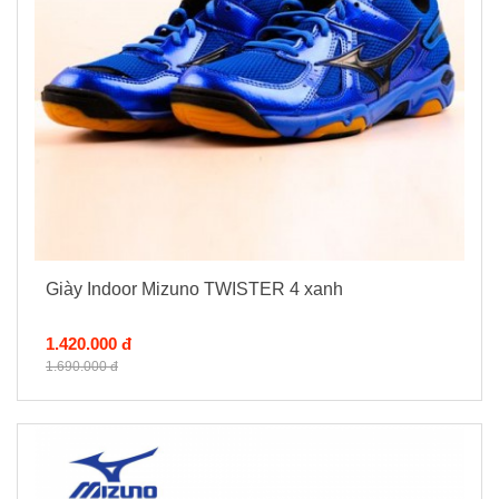
Giày Indoor Mizuno TWISTER 4 xanh
1.420.000 đ
1.690.000 đ