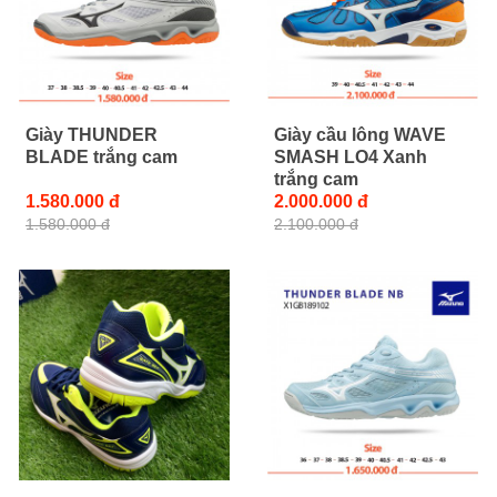
Giày THUNDER
Giày cầu lông WAVE
BLADE trắng cam
SMASH LO4 Xanh
trắng cam
1.580.000 đ
2.000.000 đ
1.580.000 đ
2.100.000 đ