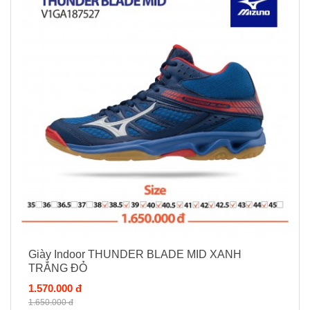
Giày Indoor THUNDER BLADE MID XANH
TRẮNG ĐỎ
1.570.000 đ
1.650.000 đ