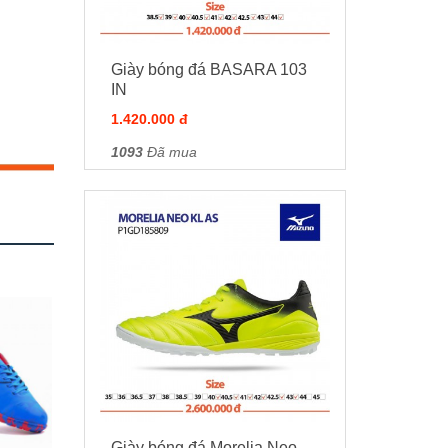
Giày bóng đá BASARA 103
IN
1.420.000 đ
1093
Đã mua
Giày bóng đá Morelia Neo