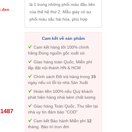
là 1 trong những phối màu đầu tiên
S đen
của thế hệ thứ 2. Mẫu giày có sự
phối màu sắc hài hòa, phù hợp
Cam kết về sản phẩm
Cam kết hàng tốt 100% chính
hãng Đúng nguồn gốc xuất xứ
Giao hàng toàn Quốc, Miễn phí
lắp đặt nội thành HN & HCM
Chính sách Đổi trả hàng trong
15
ngày nếu có lỗi từ nhà Sản Xuất
Hoàn tiền 100% nếu Quý khách
phát hiện hàng nhái kém chất lượng
Giao hàng Toàn Quốc, Thu tiền tại
71487
nhà uy tín đảm bảo "COD"
Cam kết Bảo hành Miễn phí
12
tháng. Bảo trì trọn đời