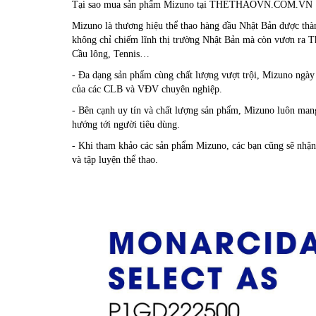
Tại sao mua sản phẩm Mizuno tại THETHAOVN.COM.VN 
Mizuno là thương hiệu thể thao hàng đầu Nhật Bản được thàn
không chỉ chiếm lĩnh thị trường Nhật Bản mà còn vươn ra T
Cầu lông, Tennis…
- Đa dạng sản phẩm cùng chất lượng vượt trội, Mizuno ngày 
của các CLB và VĐV chuyên nghiệp.
- Bên cạnh uy tín và chất lượng sản phẩm, Mizuno luôn mang
hướng tới người tiêu dùng.
- Khi tham khảo các sản phẩm Mizuno, các bạn cũng sẽ nhận
và tập luyện thể thao.