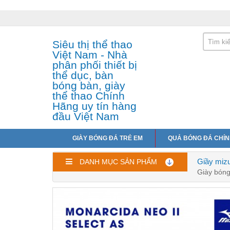
Siêu thị thể thao
Việt Nam - Nhà
phân phối thiết bị
thể dục, bàn
bóng bàn, giày
thể thao Chính
Hãng uy tín hàng
đầu Việt Nam
GIÀY BÓNG ĐÁ TRẺ EM
QUẢ BÓNG ĐÁ CHÍ
Giầy miz
DANH MỤC SẢN PHẨM
Giày bóng