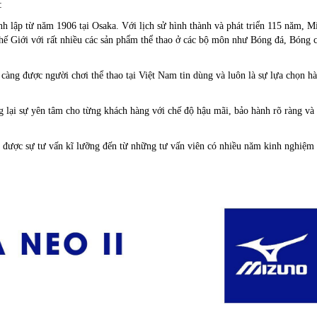
:
h lập từ năm 1906 tại Osaka. Với lịch sử hình thành và phát triển 115 năm, M
hế Giới với rất nhiều các sản phẩm thể thao ở các bộ môn như Bóng đá, Bóng 
càng được người chơi thể thao tại Việt Nam tin dùng và luôn là sự lựa chọn h
 lại sự yên tâm cho từng khách hàng với chế độ hậu mãi, bảo hành rõ ràng và
 được sự tư vấn kĩ lưỡng đến từ những tư vấn viên có nhiều năm kinh nghiệm 