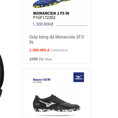
Giày bóng đá Monarcida 2FS
IN
1.300.000 đ
1.300.000 đ
1098
Đã mua