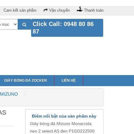
Cam kết sản phẩm
Vận chuyển
Thanh toán
Click Call: 0948 80 86
87
GIÀY BÓNG ĐÁ ZOCKER
LIÊN HỆ
MIZUNO
 AS
Điểm nổi bật của sản phẩm này
Giày bóng đá Mizuno Monarcida
neo 2 select AS đen P1GD222500