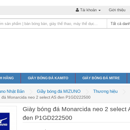
Tài khoản
Giới thiệu
NH HÃNG
GIÀY BÓNG ĐÁ KAMITO
GIÀY BÓNG ĐÁ MITRE
uno Nhật Bản
Giầy bóng đá MIZUNO
Thương hiệu
 đá Monarcida neo 2 select AS đen P1GD222500
Giày bóng đá Monarcida neo 2 select
đen P1GD222500