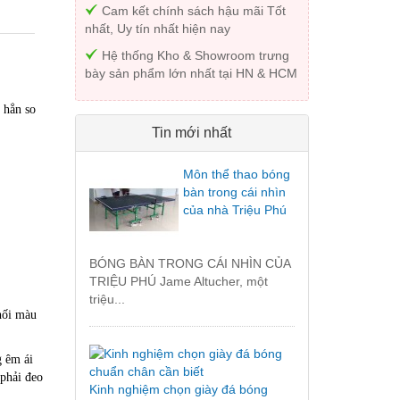
Cam kết chính sách hậu mãi Tốt
nhất, Uy tín nhất hiện nay
Hệ thống Kho & Showroom trưng
bày sản phẩm lớn nhất tại HN & HCM
 hẳn so
Tin mới nhất
Môn thể thao bóng
bàn trong cái nhìn
của nhà Triệu Phú
BÓNG BÀN TRONG CÁI NHÌN CỦA
TRIỆU PHÚ Jame Altucher, một
triệu...
hối màu
g êm ái
 phải đeo
Kinh nghiệm chọn giày đá bóng