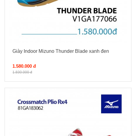
Giày Indoor Mizuno Thunder Blade xanh đen
1.580.000 đ
1.830.000 đ