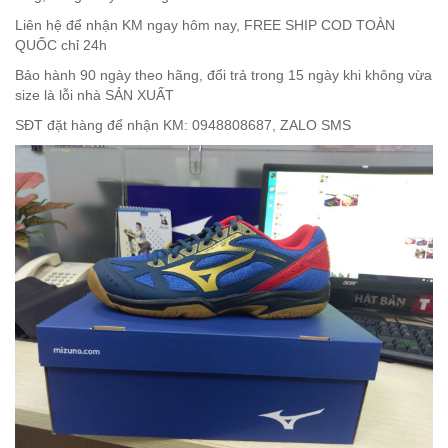
Liên hệ để nhận KM ngay hôm nay, FREE SHIP COD TOÀN
QUỐC chỉ 24h
Bảo hành 90 ngày theo hãng, đổi trả trong 15 ngày khi không vừa
size là lỗi nhà SẢN XUẤT
SĐT đặt hàng để nhận KM: 0948808687, ZALO SMS