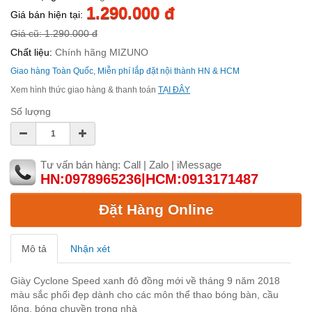
1.290.000 đ
Giá bán hiện tại:
Giá cũ: 1.290.000 đ
Chất liệu:
Chính hãng MIZUNO
Giao hàng Toàn Quốc, Miễn phí lắp đặt nội thành HN & HCM
Xem hình thức giao hàng & thanh toán
TẠI ĐÂY
Số lượng
Tư vấn bán hàng: Call | Zalo | iMessage
HN:0978965236|HCM:0913171487
Đặt Hàng Online
Mô tả
Nhận xét
Giày Cyclone Speed xanh đỏ đồng mới về tháng 9 năm 2018
màu sắc phối đẹp dành cho các môn thể thao bóng bàn, cầu
lông, bóng chuyền trong nhà