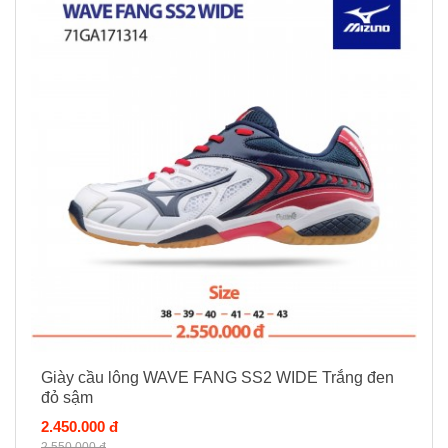
Giày cầu lông WAVE FANG SS2 WIDE Trắng đen
đỏ sậm
2.450.000 đ
2.550.000 đ