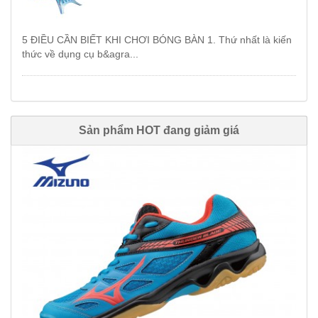
5 ĐIỀU CẦN BIẾT KHI CHƠI BÓNG BÀN 1. Thứ nhất là kiến
thức về dụng cụ b&agra...
Sản phẩm HOT đang giảm giá