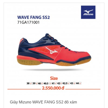
Giày Mizuno WAVE FANG SS2 đỏ xám