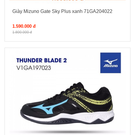
Giày Mizuno Gate Sky Plus xanh 71GA204022
1.590.000 đ
1.800.000 đ