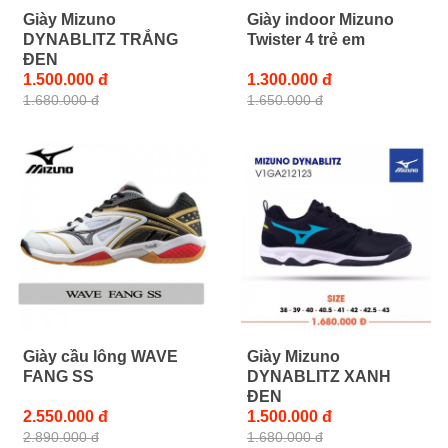
Giày Mizuno
Giày indoor Mizuno
DYNABLITZ TRẮNG
Twister 4 trẻ em
ĐEN
1.500.000 đ
1.300.000 đ
1.680.000 đ
1.650.000 đ
Giày cầu lông WAVE
Giày Mizuno
FANG SS
DYNABLITZ XANH
ĐEN
2.550.000 đ
1.500.000 đ
2.890.000 đ
1.680.000 đ