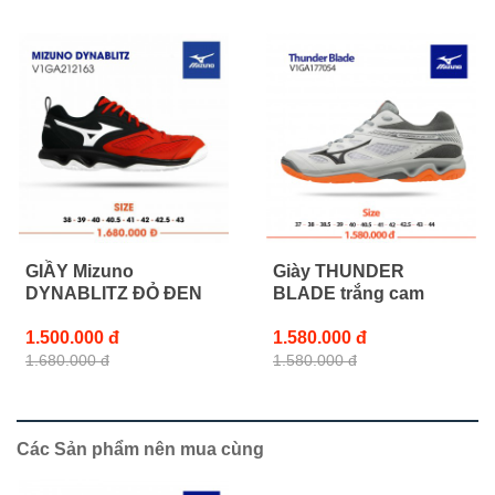
GIẦY Mizuno
Giày THUNDER
DYNABLITZ ĐỎ ĐEN
BLADE trắng cam
1.500.000 đ
1.580.000 đ
1.680.000 đ
1.580.000 đ
Các Sản phẩm nên mua cùng