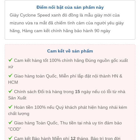
Điểm nổi bật của sản phẩm này
Giày Cyclone Speed xanh đỏ đồng là mẫu giày mới của
mizuno vừa ra mắt đã chiếm tình cảm của người yêu giày
hãng, Hàng cam kết chính hãng bảo hành 90 ngày
Cam kết về sản phẩm
Cam kết hàng tốt 100% chính hãng Đúng nguồn gốc xuất
xứ
Giao hàng toàn Quốc, Miễn phí lắp đặt nội thành HN &
HCM
Chính sách Đổi trả hàng trong
15
ngày nếu có lỗi từ nhà
Sản Xuất
Hoàn tiền 100% nếu Quý khách phát hiện hàng nhái kém
chất lượng
Giao hàng Toàn Quốc, Thu tiền tại nhà uy tín đảm bảo
"COD"
Cam kết Bảo hành Miễn phí
12
tháng. Bảo trì trọn đời