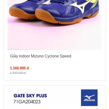
Giày indoor Mizuno Cyclone Speed
1.160.000 đ
1.390.000 đ