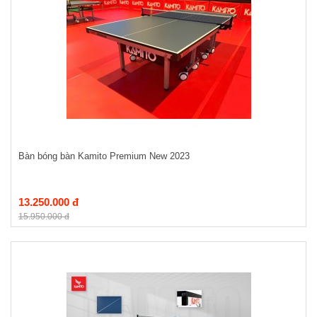
Bàn bóng bàn Kamito Premium New 2023
13.250.000 đ
15.950.000 đ