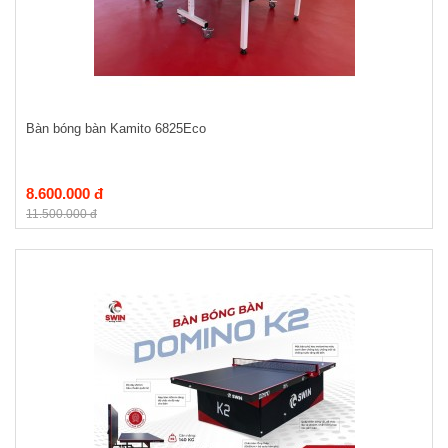
Bàn bóng bàn Kamito 6825Eco
8.600.000 đ
11.500.000 đ