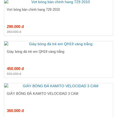
Vợt bóng bàn chinh hang 729 2010
290.000 đ
360.000 đ
Giày bóng đá trẻ em QH19 vàng trắng
450.000 đ
555.000 đ
GIÀY BÓNG ĐÁ KAMITO VELOCIDAD 3 CAM
360.000 đ