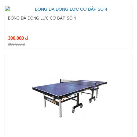
BÓNG ĐÁ ĐỘNG LỰC CƠ BẮP SỐ 4
300.000 đ
350.000 đ