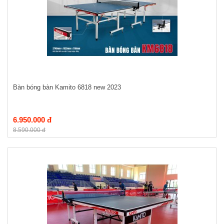
Bàn bóng bàn Kamito 6818 new 2023
6.950.000 đ
8.590.000 đ