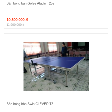
Bàn bóng bàn Gofes Aladin T25s
10.300.000 đ
11.900.000 đ
Bàn bóng bàn Swin CLEVER T8