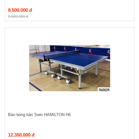
8.500.000 đ
9.800.000 đ
Bàn bóng bàn Swin HAMILTON H6
12.350.000 đ