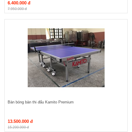
6.400.000 đ
7.950.000 đ
Bàn bóng bàn thi đấu Kamito Premium
13.500.000 đ
15.200.000 đ