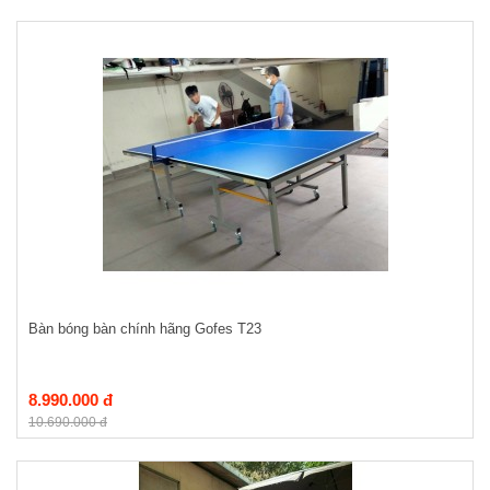
Bàn bóng bàn chính hãng Gofes T23
8.990.000 đ
10.690.000 đ