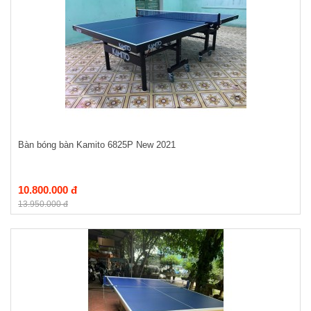
Bàn bóng bàn Kamito 6825P New 2021
10.800.000 đ
13.950.000 đ