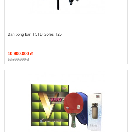
Bàn bóng bàn TCTĐ Gofes T25
10.900.000 đ
12.800.000 đ