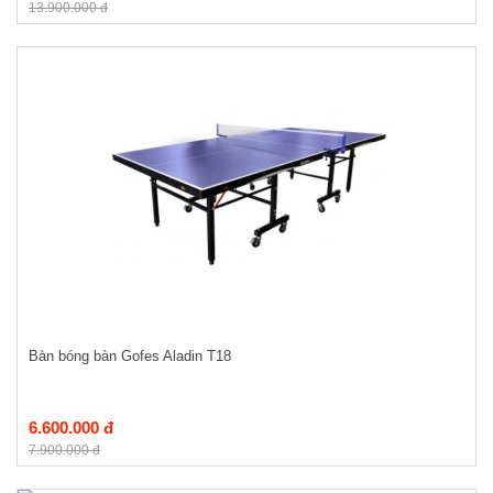
13.900.000 đ
Bàn bóng bàn Gofes Aladin T18
6.600.000 đ
7.900.000 đ