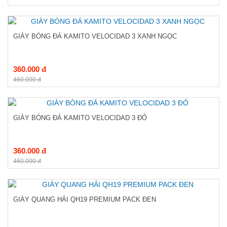
GIÀY BÓNG ĐÁ KAMITO VELOCIDAD 3 XANH NGỌC
360.000 đ
460.000 đ
GIÀY BÓNG ĐÁ KAMITO VELOCIDAD 3 ĐỎ
360.000 đ
460.000 đ
GIÀY QUANG HẢI QH19 PREMIUM PACK ĐEN