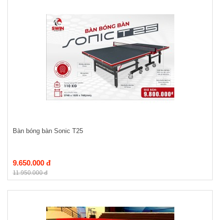
Bàn bóng bàn Sonic T25
9.650.000 đ
11.950.000 đ