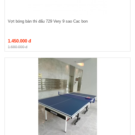
Vợt bóng bàn thi đấu 729 Very 9 sao Cac bon
1.450.000 đ
1.680.000 đ