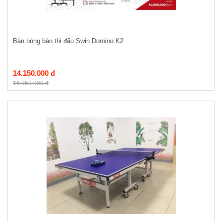
Bàn bóng bàn thi đấu Swin Domino K2
14.150.000 đ
16.950.000 đ