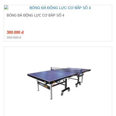
BÓNG ĐÁ ĐỘNG LỰC CƠ BẮP SỐ 4
300.000 đ
350.000 đ