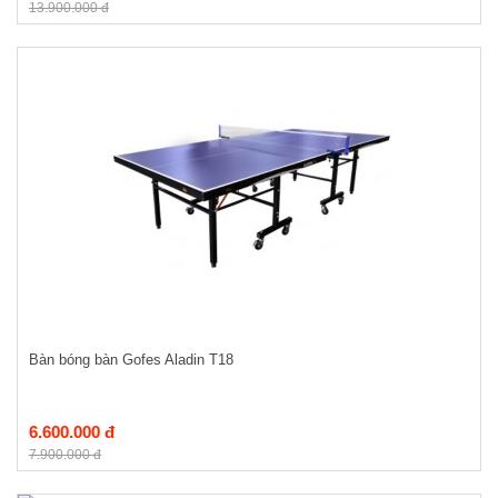
13.900.000 đ
Bàn bóng bàn Gofes Aladin T18
6.600.000 đ
7.900.000 đ