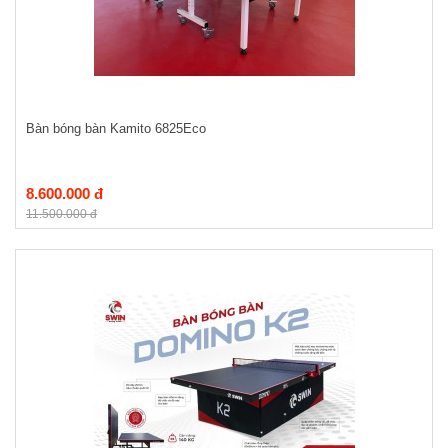
Bàn bóng bàn Kamito 6825Eco
8.600.000 đ
11.500.000 đ