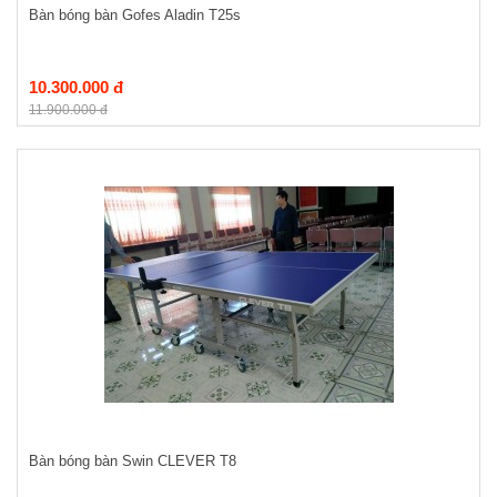
Bàn bóng bàn Gofes Aladin T25s
10.300.000 đ
11.900.000 đ
Bàn bóng bàn Swin CLEVER T8