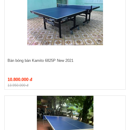
Bàn bóng bàn Kamito 6825P New 2021
10.800.000 đ
13.950.000 đ