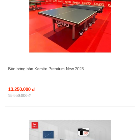
Bàn bóng bàn Kamito Premium New 2023
13.250.000 đ
15.950.000 đ