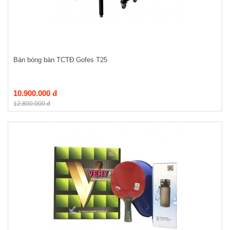
Bàn bóng bàn TCTĐ Gofes T25
10.900.000 đ
12.800.000 đ