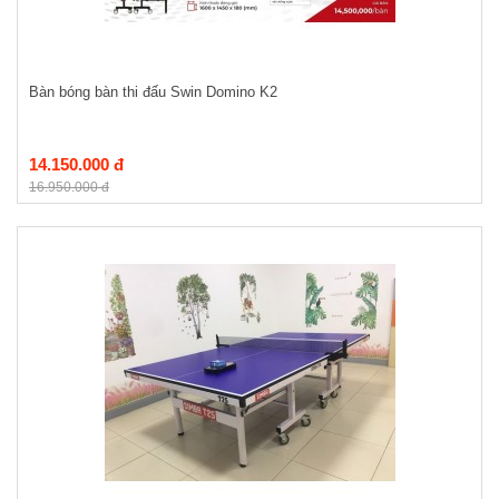
Bàn bóng bàn thi đấu Swin Domino K2
14.150.000 đ
16.950.000 đ