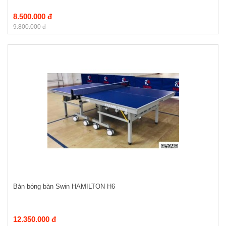
8.500.000 đ
9.800.000 đ
Bàn bóng bàn Swin HAMILTON H6
12.350.000 đ