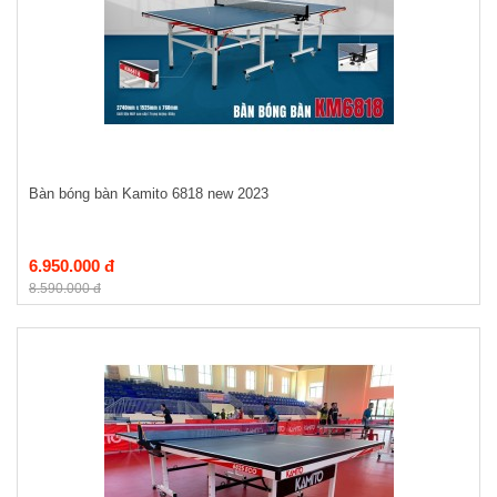
Bàn bóng bàn Kamito 6818 new 2023
6.950.000 đ
8.590.000 đ