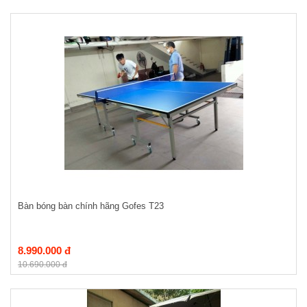
Bàn bóng bàn chính hãng Gofes T23
8.990.000 đ
10.690.000 đ