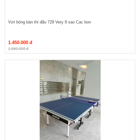
Vợt bóng bàn thi đấu 729 Very 9 sao Cac bon
1.450.000 đ
1.680.000 đ