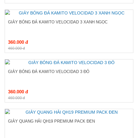
GIÀY BÓNG ĐÁ KAMITO VELOCIDAD 3 XANH NGỌC
360.000 đ
460.000 đ
GIÀY BÓNG ĐÁ KAMITO VELOCIDAD 3 ĐỎ
360.000 đ
460.000 đ
GIÀY QUANG HẢI QH19 PREMIUM PACK ĐEN