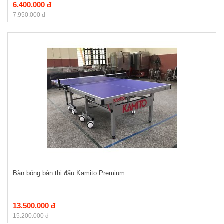
6.400.000 đ
7.950.000 đ
Bàn bóng bàn thi đấu Kamito Premium
13.500.000 đ
15.200.000 đ