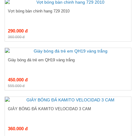
Vợt bóng bàn chinh hang 729 2010
290.000 đ
360.000 đ
Giày bóng đá trẻ em QH19 vàng trắng
450.000 đ
555.000 đ
GIÀY BÓNG ĐÁ KAMITO VELOCIDAD 3 CAM
360.000 đ