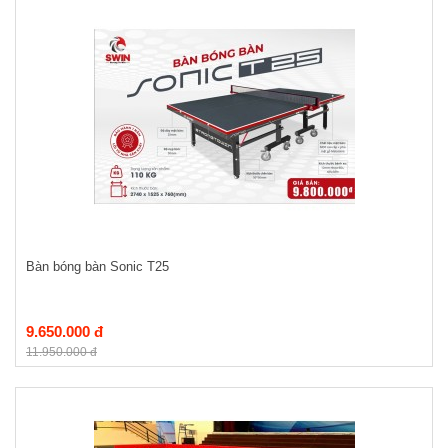
Bàn bóng bàn Sonic T25
9.650.000 đ
11.950.000 đ