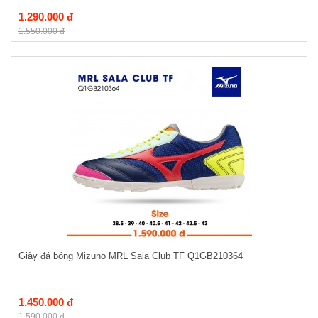
1.290.000 đ
1.550.000 đ
Giày đá bóng Mizuno MRL Sala Club TF Q1GB210364
1.450.000 đ
1.590.000 đ