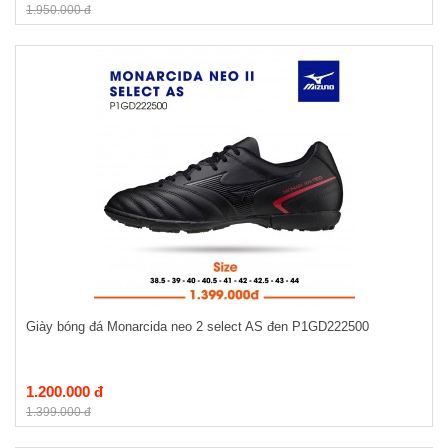
1.950.000 đ
Giày bóng đá Monarcida neo 2 select AS đen P1GD222500
1.200.000 đ
1.399.000 đ