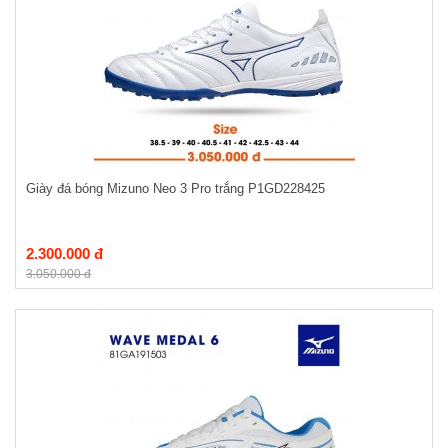
Giày đá bóng Mizuno Neo 3 Pro trắng P1GD228425
2.300.000 đ
3.050.000 đ