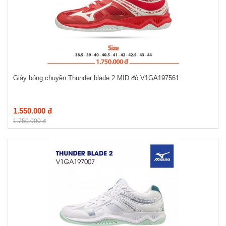
Giày bóng chuyền Thunder blade 2 MID đỏ V1GA197561
1.550.000 đ
1.750.000 đ