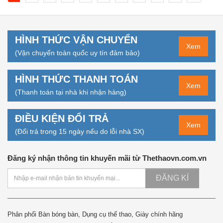
HÌNH THỨC VẬN CHUYỂN
Xem
(Vận chuyển toàn quốc uy tín đảm bảo)
HÌNH THỨC THANH TOÁN
Xem
(Thanh toán tại nhà khi nhận hàng)
ĐIỀU KIỆN ĐỔI TRẢ
Xem
(Đổi trả trong 15 ngày nếu do lỗi nhà SX)
Đăng ký nhận thông tin khuyến mãi từ Thethaovn.com.vn
ĐĂNG KÍ
Phân phối Bàn bóng bàn, Dụng cụ thể thao, Giày chính hãng