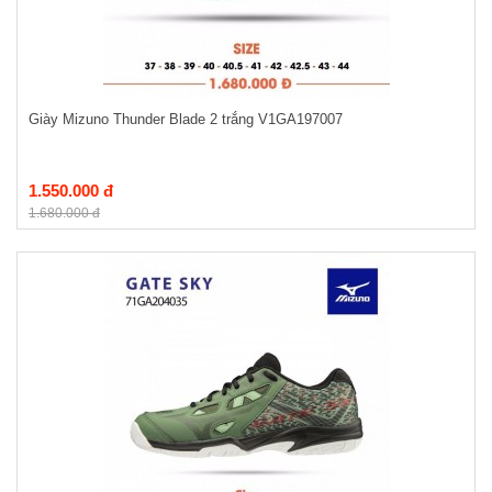
Giày Mizuno Thunder Blade 2 trắng V1GA197007
1.550.000 đ
1.680.000 đ