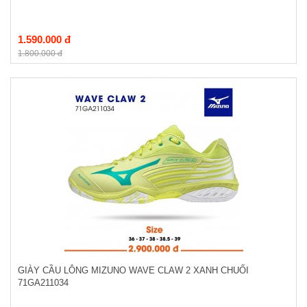
1.590.000 đ
1.800.000 đ
GIÀY CẦU LÔNG MIZUNO WAVE CLAW 2 XANH CHUỐI
71GA211034