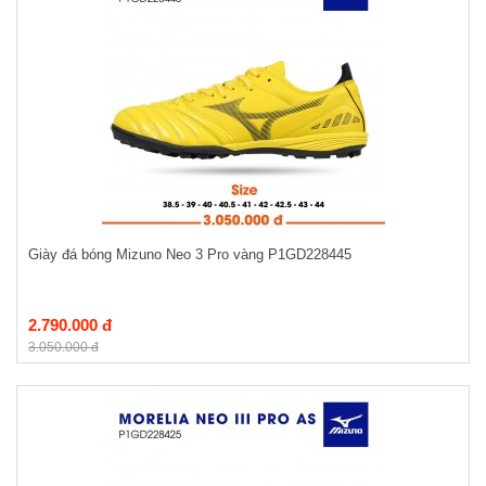
Giày đá bóng Mizuno Neo 3 Pro vàng P1GD228445
2.790.000 đ
3.050.000 đ