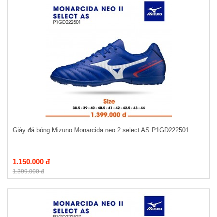
Giày đá bóng Mizuno Monarcida neo 2 select AS P1GD222501
1.150.000 đ
1.399.000 đ