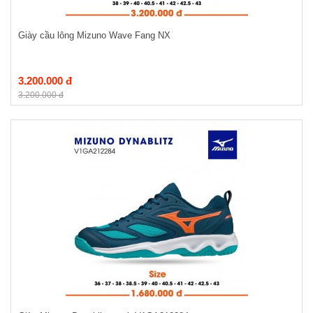
Giày cầu lông Mizuno Wave Fang NX
3.200.000 đ
3.200.000 đ