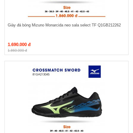
Giày đá bóng Mizuno Monarcida neo sala select TF Q1GB212262
1.690.000 đ
1.860.000 đ