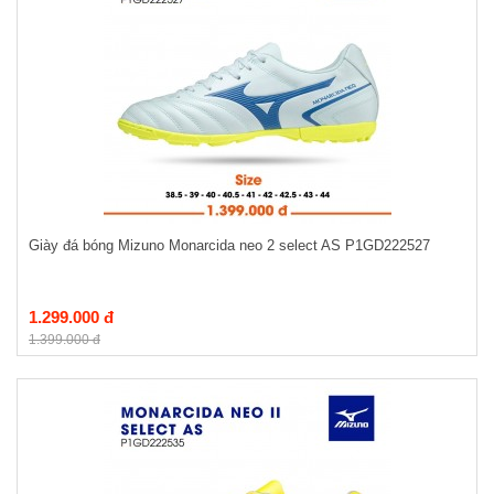
Giày đá bóng Mizuno Monarcida neo 2 select AS P1GD222527
1.299.000 đ
1.399.000 đ