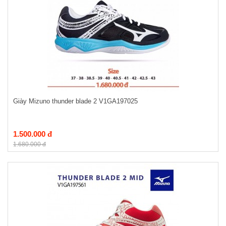
Giày Mizuno thunder blade 2 V1GA197025
1.500.000 đ
1.680.000 đ