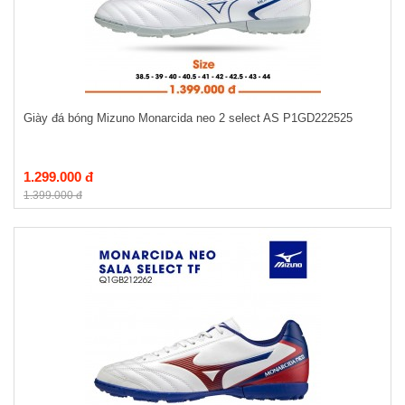
Giày đá bóng Mizuno Monarcida neo 2 select AS P1GD222525
1.299.000 đ
1.399.000 đ