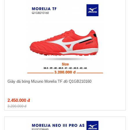
Giày đá bóng Mizuno Morelia TF đỏ Q1GB210160
2.450.000 đ
3.200.000 đ