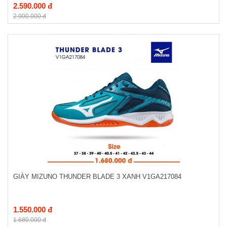
2.590.000 đ
2.900.000 đ
GIÀY MIZUNO THUNDER BLADE 3 XANH V1GA217084
1.550.000 đ
1.680.000 đ