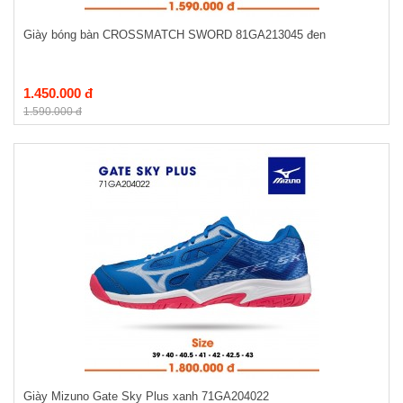
Giày bóng bàn CROSSMATCH SWORD 81GA213045 đen
1.450.000 đ
1.590.000 đ
Giày Mizuno Gate Sky Plus xanh 71GA204022