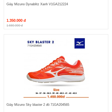
Giày Mizuno Dynablitz Xanh V1GA212224
1.350.000 đ
1.680.000 đ
Giày Mizuno Sky blaster 2 đỏ 71GA204565