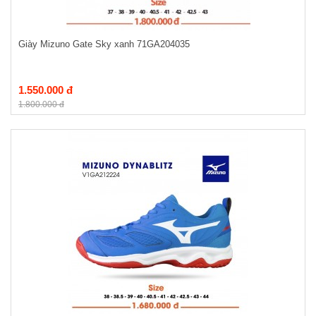
Giày Mizuno Gate Sky xanh 71GA204035
1.550.000 đ
1.800.000 đ