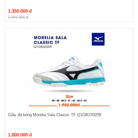
1.350.000 đ
1.450.000 đ
Giầy đá bóng Morelia Sala Classic TF Q1GB220209
1.800.000 đ