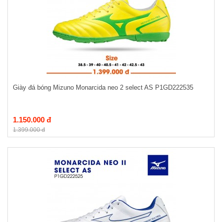
Giày đá bóng Mizuno Monarcida neo 2 select AS P1GD222535
1.150.000 đ
1.399.000 đ