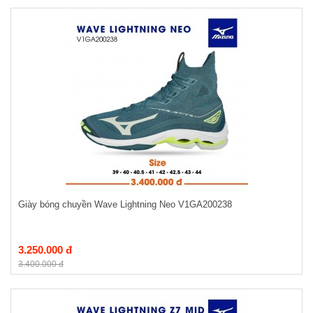
Giày bóng chuyền Wave Lightning Neo V1GA200238
3.250.000 đ
3.400.000 đ