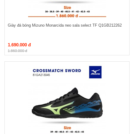
Giày đá bóng Mizuno Monarcida neo sala select TF Q1GB212262
1.690.000 đ
1.860.000 đ