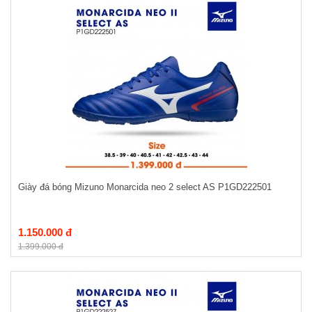
Giày đá bóng Mizuno Monarcida neo 2 select AS P1GD222501
1.150.000 đ
1.399.000 đ