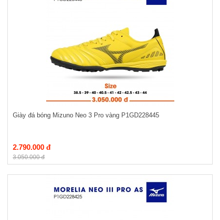
Giày đá bóng Mizuno Neo 3 Pro vàng P1GD228445
2.790.000 đ
3.050.000 đ