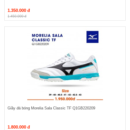
1.350.000 đ
1.450.000 đ
Giầy đá bóng Morelia Sala Classic TF Q1GB220209
1.800.000 đ