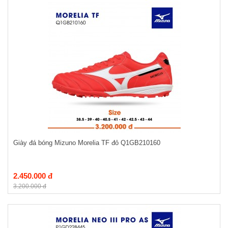
Giày đá bóng Mizuno Morelia TF đỏ Q1GB210160
2.450.000 đ
3.200.000 đ