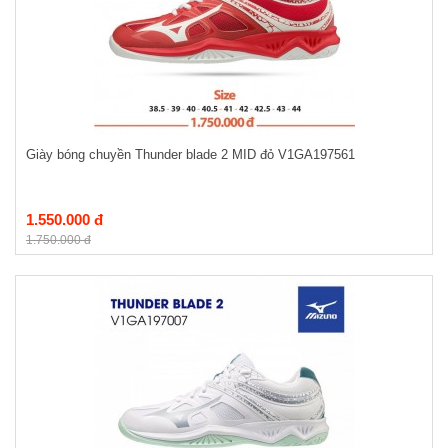
Giày bóng chuyền Thunder blade 2 MID đỏ V1GA197561
1.550.000 đ
1.750.000 đ