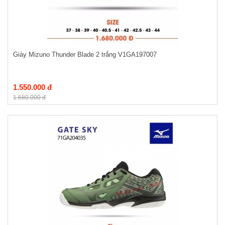
Giày Mizuno Thunder Blade 2 trắng V1GA197007
1.550.000 đ
1.680.000 đ