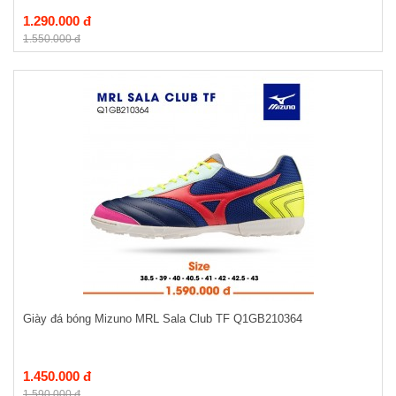
1.290.000 đ
1.550.000 đ
Giày đá bóng Mizuno MRL Sala Club TF Q1GB210364
1.450.000 đ
1.590.000 đ