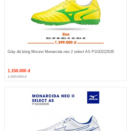
Giày đá bóng Mizuno Monarcida neo 2 select AS P1GD222535
1.150.000 đ
1.399.000 đ