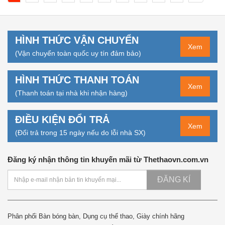
HÌNH THỨC VẬN CHUYỂN
Xem
(Vận chuyển toàn quốc uy tín đảm bảo)
HÌNH THỨC THANH TOÁN
Xem
(Thanh toán tại nhà khi nhận hàng)
ĐIỀU KIỆN ĐỔI TRẢ
Xem
(Đổi trả trong 15 ngày nếu do lỗi nhà SX)
Đăng ký nhận thông tin khuyến mãi từ Thethaovn.com.vn
ĐĂNG KÍ
Phân phối Bàn bóng bàn, Dụng cụ thể thao, Giày chính hãng