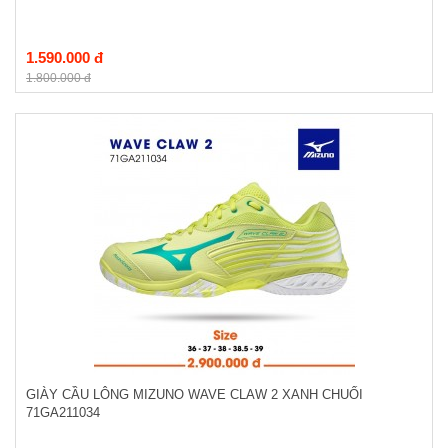
1.590.000 đ
1.800.000 đ
GIÀY CẦU LÔNG MIZUNO WAVE CLAW 2 XANH CHUỐI
71GA211034