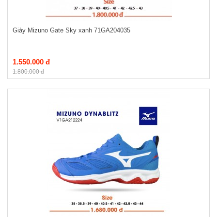
Giày Mizuno Gate Sky xanh 71GA204035
1.550.000 đ
1.800.000 đ