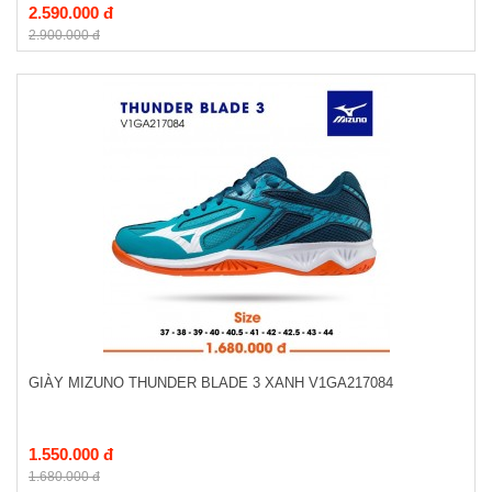
2.590.000 đ
2.900.000 đ
GIÀY MIZUNO THUNDER BLADE 3 XANH V1GA217084
1.550.000 đ
1.680.000 đ