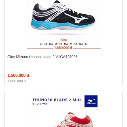
Giày Mizuno thunder blade 2 V1GA197025
1.500.000 đ
1.680.000 đ