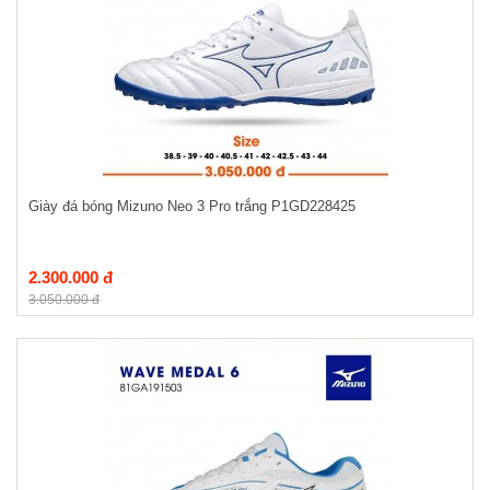
Giày đá bóng Mizuno Neo 3 Pro trắng P1GD228425
2.300.000 đ
3.050.000 đ