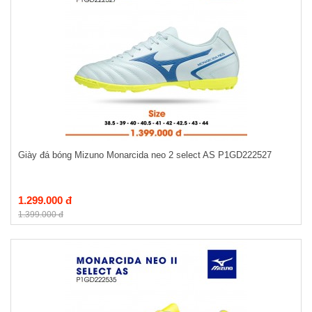
Giày đá bóng Mizuno Monarcida neo 2 select AS P1GD222527
1.299.000 đ
1.399.000 đ