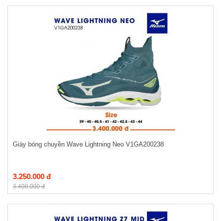
Giày bóng chuyền Wave Lightning Neo V1GA200238
3.250.000 đ
3.400.000 đ