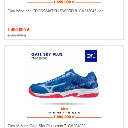
Giày bóng bàn CROSSMATCH SWORD 81GA213045 đen
1.450.000 đ
1.590.000 đ
Giày Mizuno Gate Sky Plus xanh 71GA204022