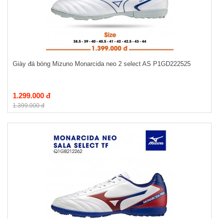
Giày đá bóng Mizuno Monarcida neo 2 select AS P1GD222525
1.299.000 đ
1.399.000 đ