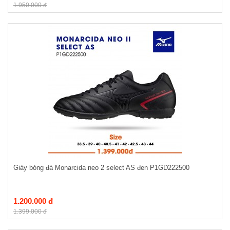
1.950.000 đ
Giày bóng đá Monarcida neo 2 select AS đen P1GD222500
1.200.000 đ
1.399.000 đ