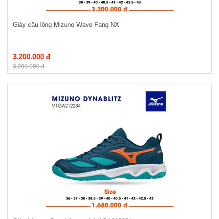
Giày cầu lông Mizuno Wave Fang NX
3.200.000 đ
3.200.000 đ