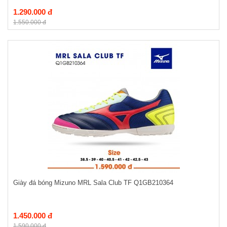
1.290.000 đ
1.550.000 đ
Giày đá bóng Mizuno MRL Sala Club TF Q1GB210364
1.450.000 đ
1.590.000 đ