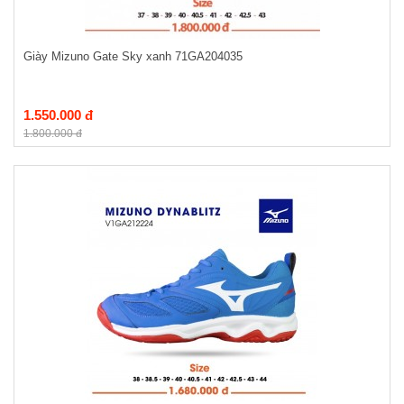
Giày Mizuno Gate Sky xanh 71GA204035
1.550.000 đ
1.800.000 đ