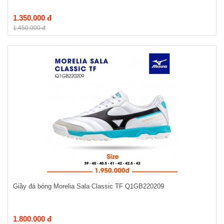
1.350.000 đ
1.450.000 đ
Giầy đá bóng Morelia Sala Classic TF Q1GB220209
1.800.000 đ