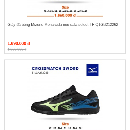
Giày đá bóng Mizuno Monarcida neo sala select TF Q1GB212262
1.690.000 đ
1.860.000 đ