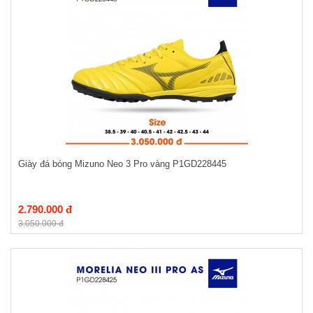
Giày đá bóng Mizuno Neo 3 Pro vàng P1GD228445
2.790.000 đ
3.050.000 đ