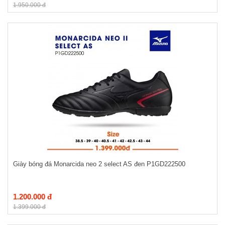
1.950.000 đ
Giày bóng đá Monarcida neo 2 select AS đen P1GD222500
1.200.000 đ
1.399.000 đ