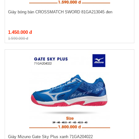
Giày bóng bàn CROSSMATCH SWORD 81GA213045 đen
1.450.000 đ
1.590.000 đ
Giày Mizuno Gate Sky Plus xanh 71GA204022