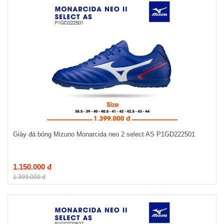
Giày đá bóng Mizuno Monarcida neo 2 select AS P1GD222501
1.150.000 đ
1.399.000 đ