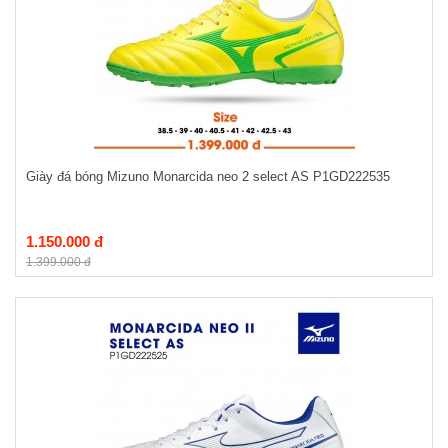
Giày đá bóng Mizuno Monarcida neo 2 select AS P1GD222535
1.150.000 đ
1.399.000 đ