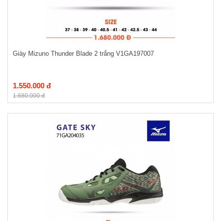
Giày Mizuno Thunder Blade 2 trắng V1GA197007
1.550.000 đ
1.680.000 đ