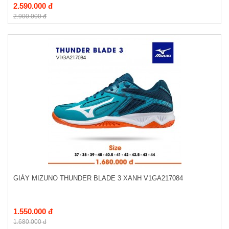
2.590.000 đ
2.900.000 đ
GIÀY MIZUNO THUNDER BLADE 3 XANH V1GA217084
1.550.000 đ
1.680.000 đ