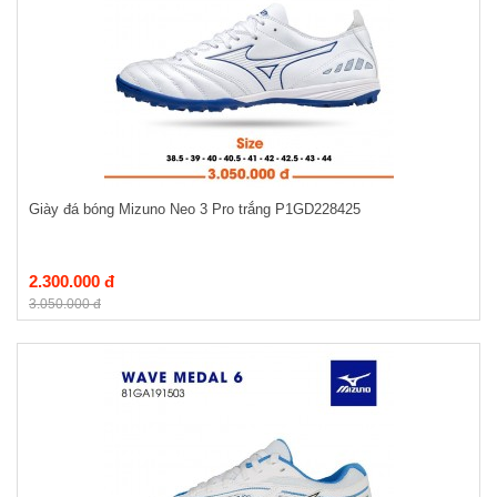
Giày đá bóng Mizuno Neo 3 Pro trắng P1GD228425
2.300.000 đ
3.050.000 đ