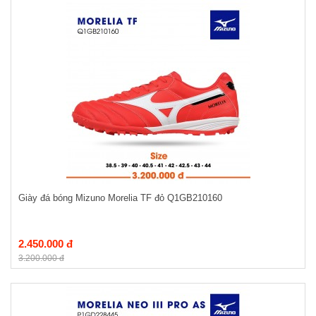
Giày đá bóng Mizuno Morelia TF đỏ Q1GB210160
2.450.000 đ
3.200.000 đ