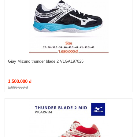
Giày Mizuno thunder blade 2 V1GA197025
1.500.000 đ
1.680.000 đ