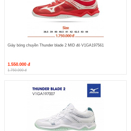
Giày bóng chuyền Thunder blade 2 MID đỏ V1GA197561
1.550.000 đ
1.750.000 đ