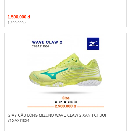
1.590.000 đ
1.800.000 đ
GIÀY CẦU LÔNG MIZUNO WAVE CLAW 2 XANH CHUỐI
71GA211034