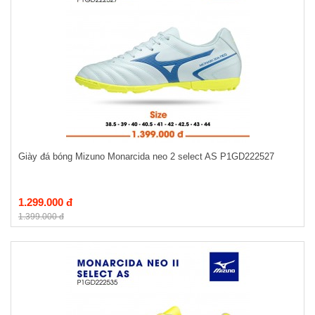
Giày đá bóng Mizuno Monarcida neo 2 select AS P1GD222527
1.299.000 đ
1.399.000 đ