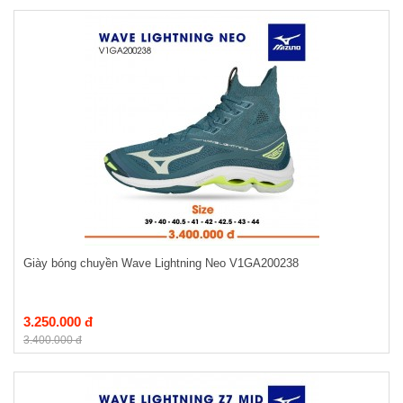
Giày bóng chuyền Wave Lightning Neo V1GA200238
3.250.000 đ
3.400.000 đ