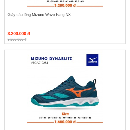
Giày cầu lông Mizuno Wave Fang NX
3.200.000 đ
3.200.000 đ