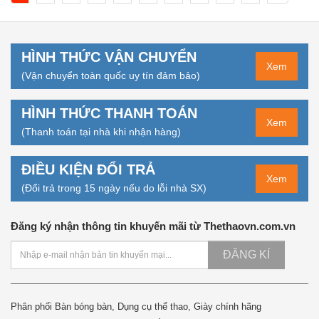
HÌNH THỨC VẬN CHUYỂN
Xem
(Vận chuyển toàn quốc uy tín đảm bảo)
HÌNH THỨC THANH TOÁN
Xem
(Thanh toán tại nhà khi nhận hàng)
ĐIỀU KIỆN ĐỔI TRẢ
Xem
(Đổi trả trong 15 ngày nếu do lỗi nhà SX)
Đăng ký nhận thông tin khuyến mãi từ Thethaovn.com.vn
ĐĂNG KÍ
Phân phối Bàn bóng bàn, Dụng cụ thể thao, Giày chính hãng