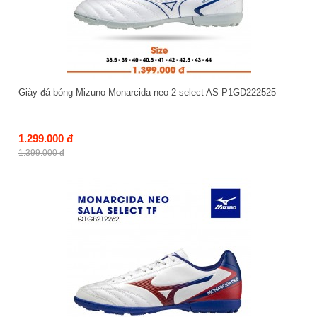
Giày đá bóng Mizuno Monarcida neo 2 select AS P1GD222525
1.299.000 đ
1.399.000 đ