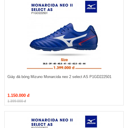
Giày đá bóng Mizuno Monarcida neo 2 select AS P1GD222501
1.150.000 đ
1.399.000 đ