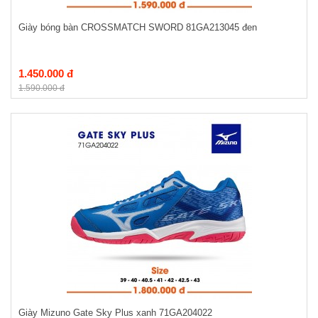
Giày bóng bàn CROSSMATCH SWORD 81GA213045 đen
1.450.000 đ
1.590.000 đ
Giày Mizuno Gate Sky Plus xanh 71GA204022