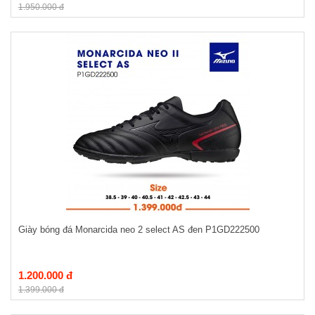
1.950.000 đ
Giày bóng đá Monarcida neo 2 select AS đen P1GD222500
1.200.000 đ
1.399.000 đ