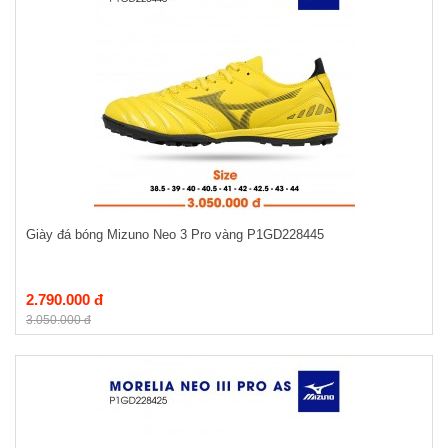
Giày đá bóng Mizuno Neo 3 Pro vàng P1GD228445
2.790.000 đ
3.050.000 đ