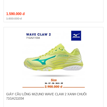
1.590.000 đ
1.800.000 đ
GIÀY CẦU LÔNG MIZUNO WAVE CLAW 2 XANH CHUỐI
71GA211034