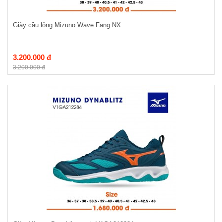
Giày cầu lông Mizuno Wave Fang NX
3.200.000 đ
3.200.000 đ