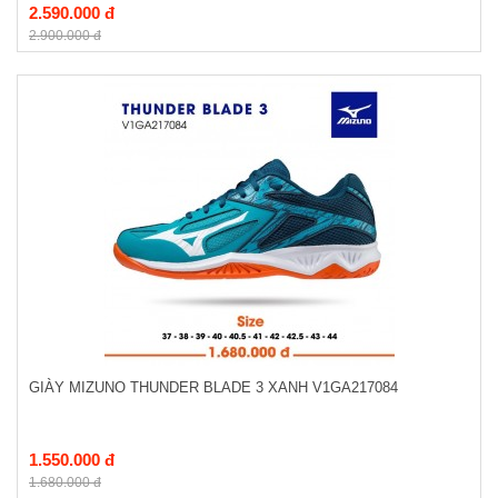
2.590.000 đ
2.900.000 đ
GIÀY MIZUNO THUNDER BLADE 3 XANH V1GA217084
1.550.000 đ
1.680.000 đ