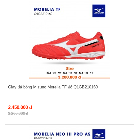
Giày đá bóng Mizuno Morelia TF đỏ Q1GB210160
2.450.000 đ
3.200.000 đ