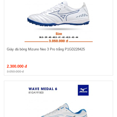
Giày đá bóng Mizuno Neo 3 Pro trắng P1GD228425
2.300.000 đ
3.050.000 đ