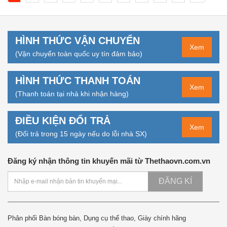
HÌNH THỨC VẬN CHUYỂN
Xem
(Vận chuyển toàn quốc uy tín đảm bảo)
HÌNH THỨC THANH TOÁN
Xem
(Thanh toán tại nhà khi nhận hàng)
ĐIỀU KIỆN ĐỔI TRẢ
Xem
(Đổi trả trong 15 ngày nếu do lỗi nhà SX)
Đăng ký nhận thông tin khuyến mãi từ Thethaovn.com.vn
ĐĂNG KÍ
Phân phối Bàn bóng bàn, Dụng cụ thể thao, Giày chính hãng