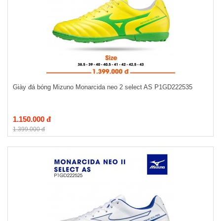
Giày đá bóng Mizuno Monarcida neo 2 select AS P1GD222535
1.150.000 đ
1.399.000 đ