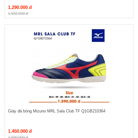
1.290.000 đ
1.550.000 đ
Giày đá bóng Mizuno MRL Sala Club TF Q1GB210364
1.450.000 đ
1.590.000 đ