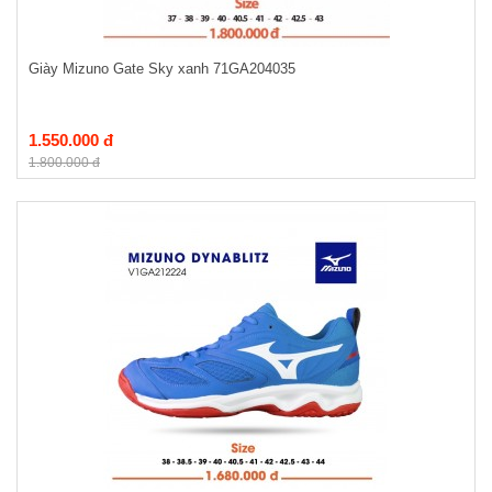
Giày Mizuno Gate Sky xanh 71GA204035
1.550.000 đ
1.800.000 đ