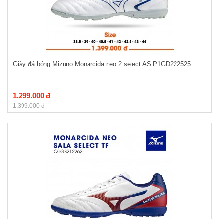
Giày đá bóng Mizuno Monarcida neo 2 select AS P1GD222525
1.299.000 đ
1.399.000 đ