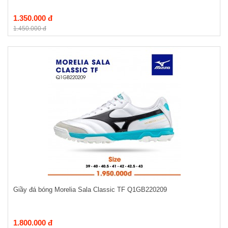
1.350.000 đ
1.450.000 đ
Giầy đá bóng Morelia Sala Classic TF Q1GB220209
1.800.000 đ