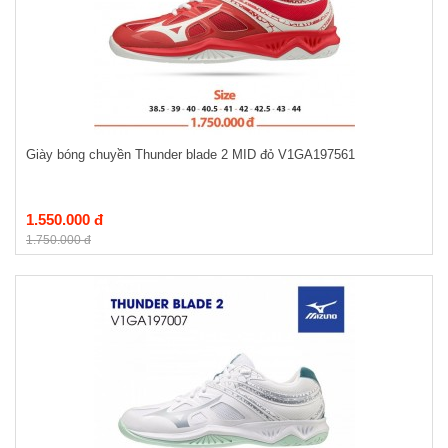
Giày bóng chuyền Thunder blade 2 MID đỏ V1GA197561
1.550.000 đ
1.750.000 đ