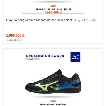
Giày đá bóng Mizuno Monarcida neo sala select TF Q1GB212262
1.690.000 đ
1.860.000 đ