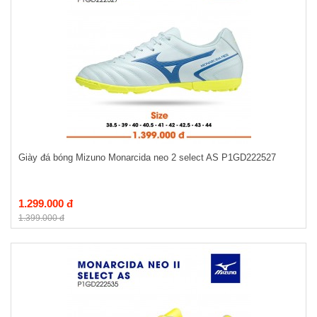
Giày đá bóng Mizuno Monarcida neo 2 select AS P1GD222527
1.299.000 đ
1.399.000 đ