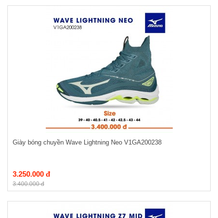
Giày bóng chuyền Wave Lightning Neo V1GA200238
3.250.000 đ
3.400.000 đ