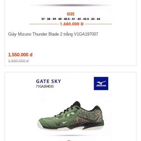
Giày Mizuno Thunder Blade 2 trắng V1GA197007
1.550.000 đ
1.680.000 đ