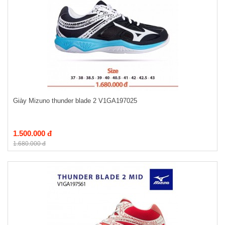
Giày Mizuno thunder blade 2 V1GA197025
1.500.000 đ
1.680.000 đ