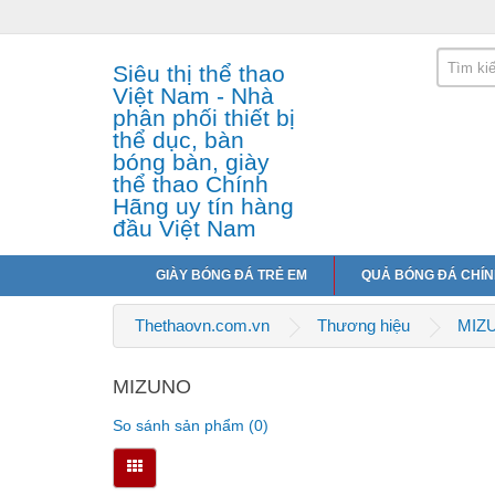
Siêu thị thể thao
Việt Nam - Nhà
phân phối thiết bị
thể dục, bàn
bóng bàn, giày
thể thao Chính
Hãng uy tín hàng
đầu Việt Nam
GIÀY BÓNG ĐÁ TRẺ EM
QUẢ BÓNG ĐÁ CHÍ
Thethaovn.com.vn
Thương hiệu
MIZ
MIZUNO
So sánh sản phẩm (0)