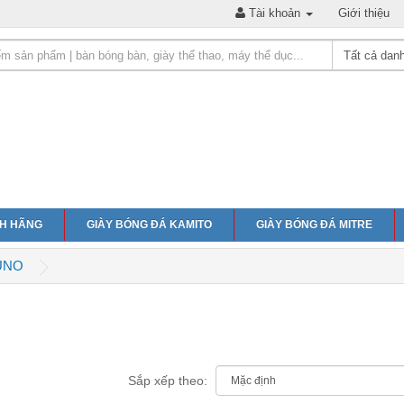
Tài khoản
Giới thiệu
NH HÃNG
GIÀY BÓNG ĐÁ KAMITO
GIÀY BÓNG ĐÁ MITRE
UNO
Sắp xếp theo: