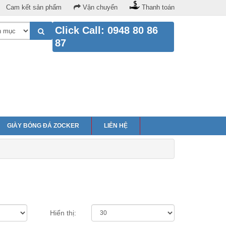
Cam kết sản phẩm
Vận chuyển
Thanh toán
Click Call: 0948 80 86
87
GIÀY BÓNG ĐÁ ZOCKER
LIÊN HỆ
Hiển thị: