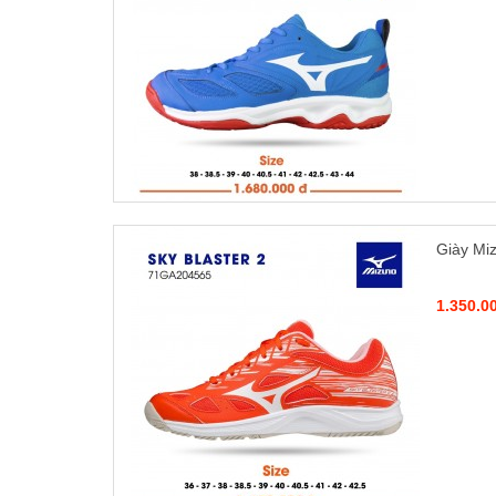
Giày Mi
1.350.0