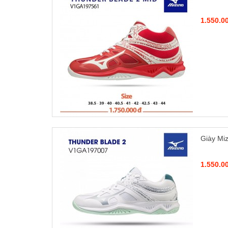
1.550.0
Giày Mi
1.550.0