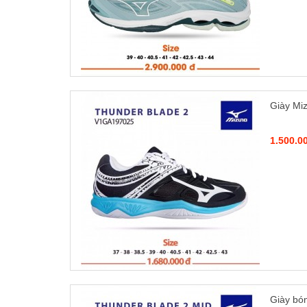
Giày Mi
1.500.0
Giày bó