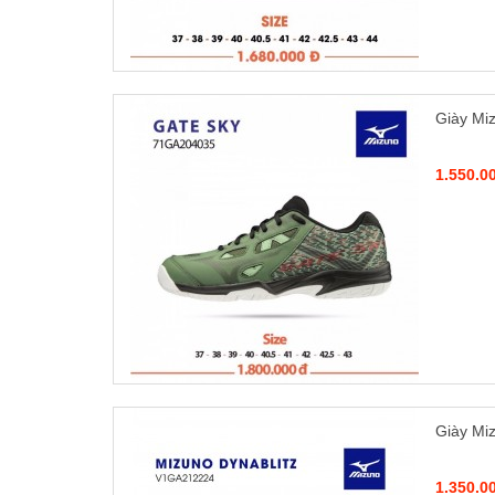
Giày Mi
1.550.0
Giày Mi
1.350.0