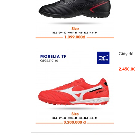
Giày đá
2.450.0