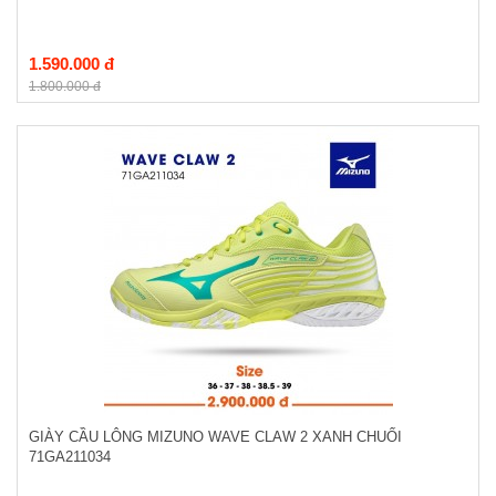
1.590.000 đ
1.800.000 đ
GIÀY CẦU LÔNG MIZUNO WAVE CLAW 2 XANH CHUỐI
71GA211034