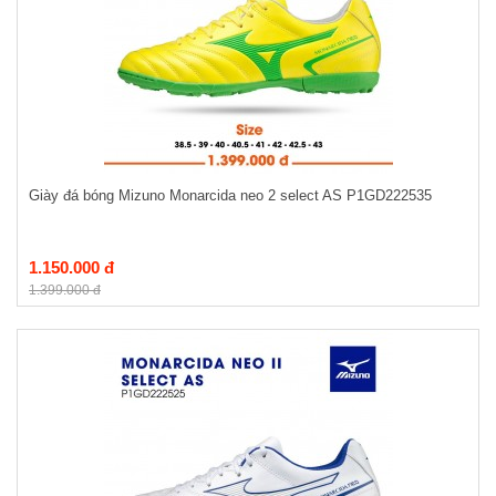
Giày đá bóng Mizuno Monarcida neo 2 select AS P1GD222535
1.150.000 đ
1.399.000 đ