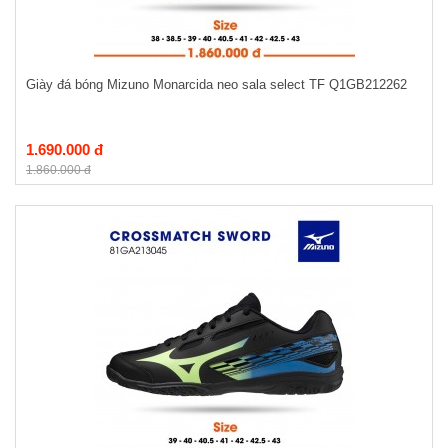
Giày đá bóng Mizuno Monarcida neo sala select TF Q1GB212262
1.690.000 đ
1.860.000 đ