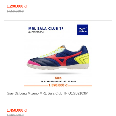
1.290.000 đ
1.550.000 đ
Giày đá bóng Mizuno MRL Sala Club TF Q1GB210364
1.450.000 đ
1.590.000 đ