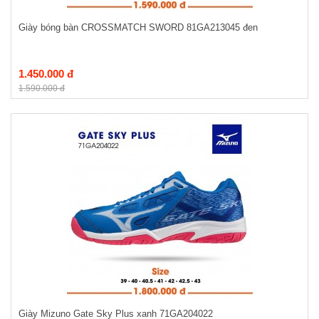
Giày bóng bàn CROSSMATCH SWORD 81GA213045 đen
1.450.000 đ
1.590.000 đ
Giày Mizuno Gate Sky Plus xanh 71GA204022