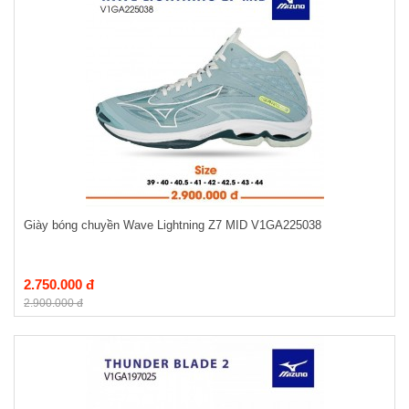
Giày bóng chuyền Wave Lightning Z7 MID V1GA225038
2.750.000 đ
2.900.000 đ