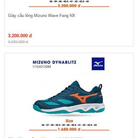
Giày cầu lông Mizuno Wave Fang NX
3.200.000 đ
3.200.000 đ