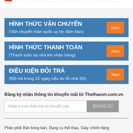
HÌNH THỨC VẬN CHUYỂN
Xem
(Vận chuyển toàn quốc uy tín đảm bảo)
HÌNH THỨC THANH TOÁN
Xem
(Thanh toán tại nhà khi nhận hàng)
ĐIỀU KIỆN ĐỔI TRẢ
Xem
(Đổi trả trong 15 ngày nếu do lỗi nhà SX)
Đăng ký nhận thông tin khuyến mãi từ Thethaovn.com.vn
ĐĂNG KÍ
Phân phối Bàn bóng bàn, Dụng cụ thể thao, Giày chính hãng