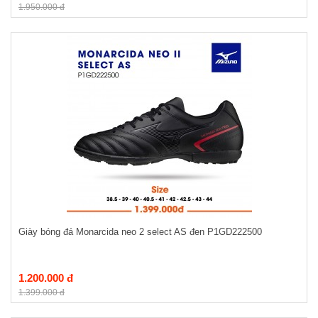
1.950.000 đ
Giày bóng đá Monarcida neo 2 select AS đen P1GD222500
1.200.000 đ
1.399.000 đ