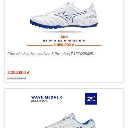
Giày đá bóng Mizuno Neo 3 Pro trắng P1GD228425
2.300.000 đ
3.050.000 đ