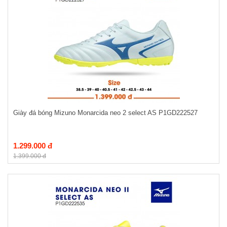
Giày đá bóng Mizuno Monarcida neo 2 select AS P1GD222527
1.299.000 đ
1.399.000 đ