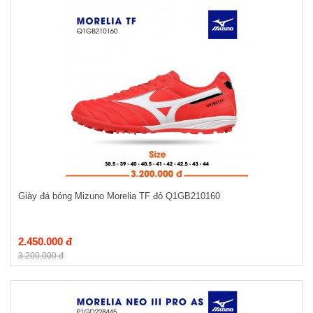
Giày đá bóng Mizuno Morelia TF đỏ Q1GB210160
2.450.000 đ
3.200.000 đ