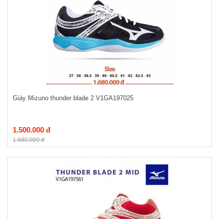
Giày Mizuno thunder blade 2 V1GA197025
1.500.000 đ
1.680.000 đ