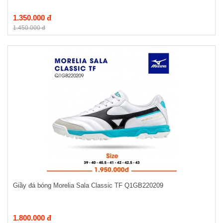
1.350.000 đ
1.450.000 đ
Giầy đá bóng Morelia Sala Classic TF Q1GB220209
1.800.000 đ