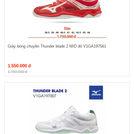
Giày bóng chuyền Thunder blade 2 MID đỏ V1GA197561
1.550.000 đ
1.750.000 đ