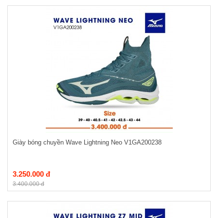
Giày bóng chuyền Wave Lightning Neo V1GA200238
3.250.000 đ
3.400.000 đ