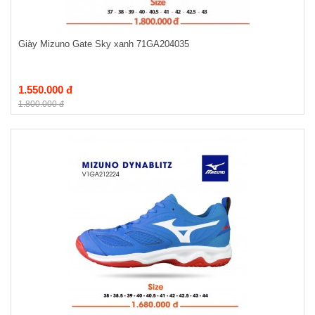
Giày Mizuno Gate Sky xanh 71GA204035
1.550.000 đ
1.800.000 đ