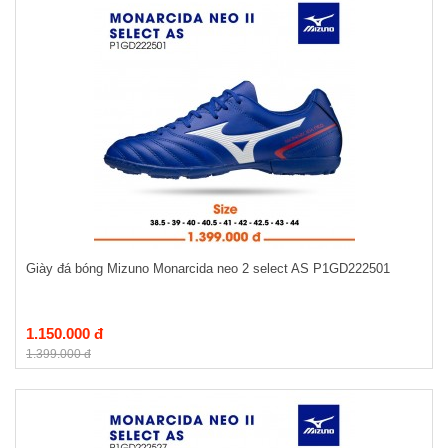
Giày đá bóng Mizuno Monarcida neo 2 select AS P1GD222501
1.150.000 đ
1.399.000 đ