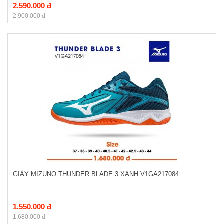
2.590.000 đ
2.900.000 đ
GIÀY MIZUNO THUNDER BLADE 3 XANH V1GA217084
1.550.000 đ
1.680.000 đ