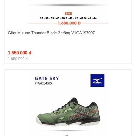
Giày Mizuno Thunder Blade 2 trắng V1GA197007
1.550.000 đ
1.680.000 đ