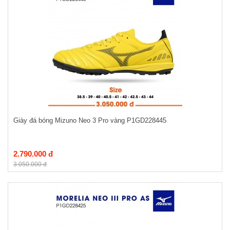
Giày đá bóng Mizuno Neo 3 Pro vàng P1GD228445
2.790.000 đ
3.050.000 đ