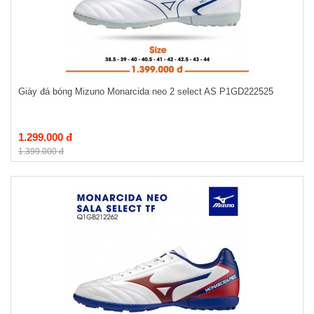
Giày đá bóng Mizuno Monarcida neo 2 select AS P1GD222525
1.299.000 đ
1.399.000 đ