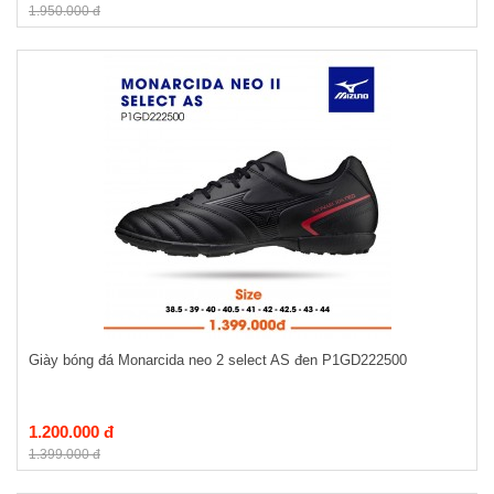
1.950.000 đ
Giày bóng đá Monarcida neo 2 select AS đen P1GD222500
1.200.000 đ
1.399.000 đ