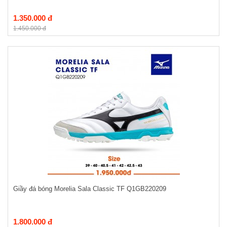
1.350.000 đ
1.450.000 đ
Giầy đá bóng Morelia Sala Classic TF Q1GB220209
1.800.000 đ