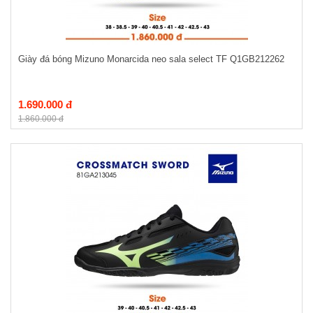
Giày đá bóng Mizuno Monarcida neo sala select TF Q1GB212262
1.690.000 đ
1.860.000 đ