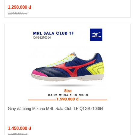
1.290.000 đ
1.550.000 đ
Giày đá bóng Mizuno MRL Sala Club TF Q1GB210364
1.450.000 đ
1.590.000 đ