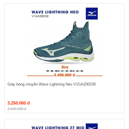
Giày bóng chuyền Wave Lightning Neo V1GA200238
3.250.000 đ
3.400.000 đ