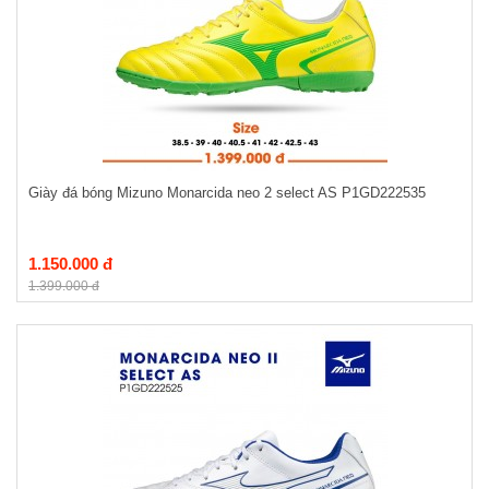
Giày đá bóng Mizuno Monarcida neo 2 select AS P1GD222535
1.150.000 đ
1.399.000 đ