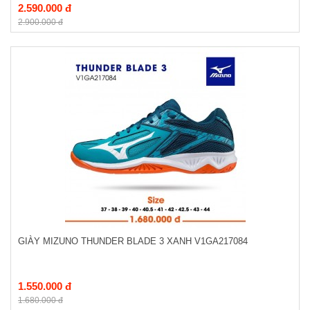
2.590.000 đ
2.900.000 đ
GIÀY MIZUNO THUNDER BLADE 3 XANH V1GA217084
1.550.000 đ
1.680.000 đ