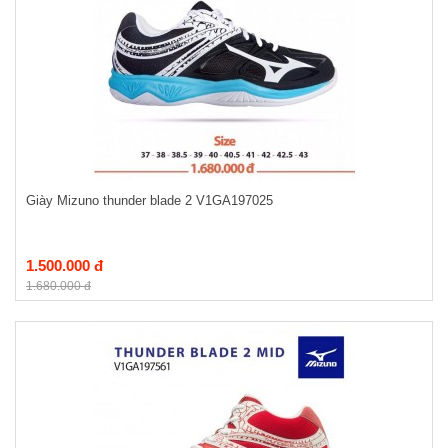
Giày Mizuno thunder blade 2 V1GA197025
1.500.000 đ
1.680.000 đ