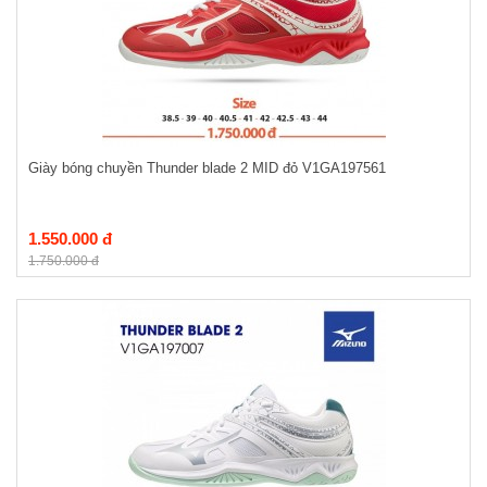
Giày bóng chuyền Thunder blade 2 MID đỏ V1GA197561
1.550.000 đ
1.750.000 đ