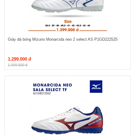
Giày đá bóng Mizuno Monarcida neo 2 select AS P1GD222525
1.299.000 đ
1.399.000 đ