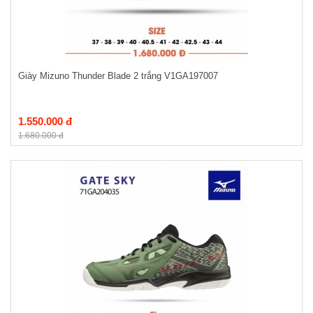
Giày Mizuno Thunder Blade 2 trắng V1GA197007
1.550.000 đ
1.680.000 đ