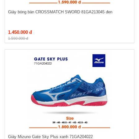
Giày bóng bàn CROSSMATCH SWORD 81GA213045 đen
1.450.000 đ
1.590.000 đ
Giày Mizuno Gate Sky Plus xanh 71GA204022