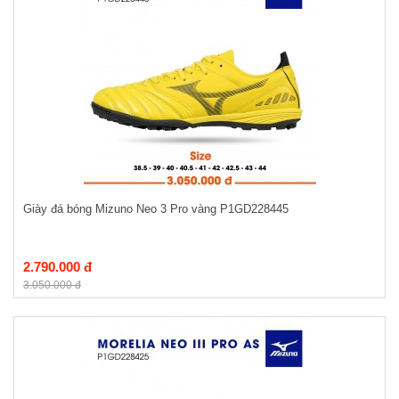
Giày đá bóng Mizuno Neo 3 Pro vàng P1GD228445
2.790.000 đ
3.050.000 đ