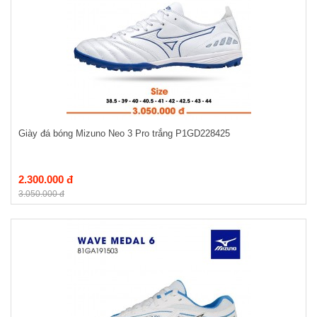
Giày đá bóng Mizuno Neo 3 Pro trắng P1GD228425
2.300.000 đ
3.050.000 đ