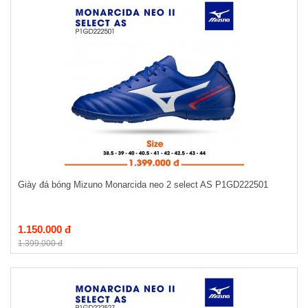
Giày đá bóng Mizuno Monarcida neo 2 select AS P1GD222501
1.150.000 đ
1.399.000 đ