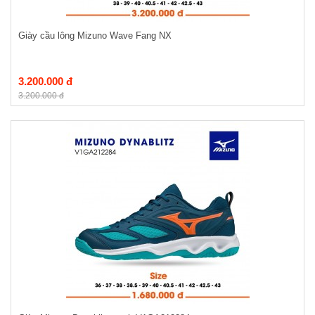
Giày cầu lông Mizuno Wave Fang NX
3.200.000 đ
3.200.000 đ