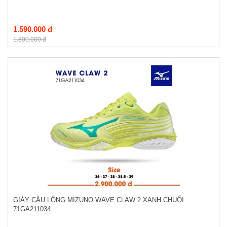
1.590.000 đ
1.800.000 đ
GIÀY CẦU LÔNG MIZUNO WAVE CLAW 2 XANH CHUỐI
71GA211034