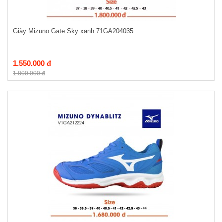
Giày Mizuno Gate Sky xanh 71GA204035
1.550.000 đ
1.800.000 đ