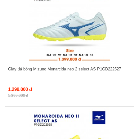
Giày đá bóng Mizuno Monarcida neo 2 select AS P1GD222527
1.299.000 đ
1.399.000 đ