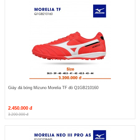
Giày đá bóng Mizuno Morelia TF đỏ Q1GB210160
2.450.000 đ
3.200.000 đ