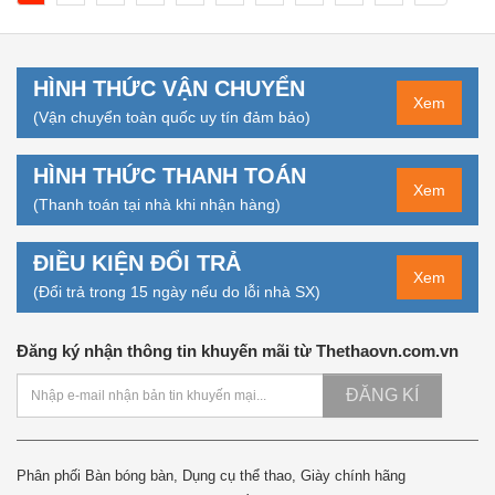
HÌNH THỨC VẬN CHUYỂN
Xem
(Vận chuyển toàn quốc uy tín đảm bảo)
HÌNH THỨC THANH TOÁN
Xem
(Thanh toán tại nhà khi nhận hàng)
ĐIỀU KIỆN ĐỔI TRẢ
Xem
(Đổi trả trong 15 ngày nếu do lỗi nhà SX)
Đăng ký nhận thông tin khuyến mãi từ Thethaovn.com.vn
ĐĂNG KÍ
Phân phối Bàn bóng bàn, Dụng cụ thể thao, Giày chính hãng