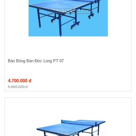
Bàn Bóng Bàn Đức Long PT 07
4.700.000 đ
5.860.000 đ