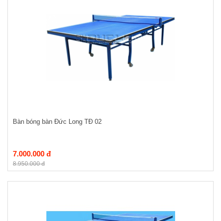
Bàn bóng bàn Đức Long TĐ 02
7.000.000 đ
8.950.000 đ