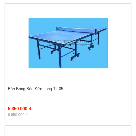
Bàn Bóng Bàn Đức Long TL-05
5.350.000 đ
6.950.000 đ