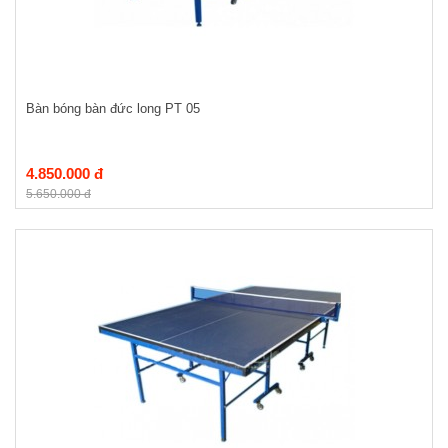
Bàn bóng bàn đức long PT 05
4.850.000 đ
5.650.000 đ