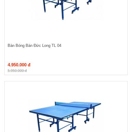
Bàn Bóng Bàn Đức Long TL 04
4.950.000 đ
5.950.000 đ