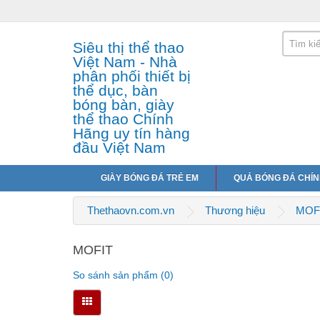
Siêu thị thể thao
Việt Nam - Nhà
phân phối thiết bị
thể dục, bàn
bóng bàn, giày
thể thao Chính
Hãng uy tín hàng
đầu Việt Nam
GIÀY BÓNG ĐÁ TRẺ EM
QUẢ BÓNG ĐÁ CHÍ
Thethaovn.com.vn
Thương hiệu
MOF
MOFIT
So sánh sản phẩm (0)