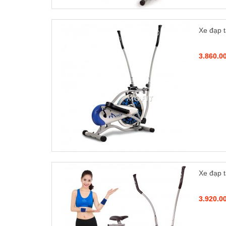
Xe đạp 
3.860.0
Xe đạp 
3.920.0