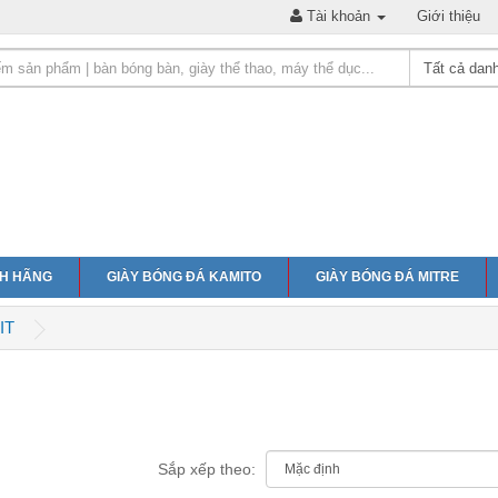
Tài khoản
Giới thiệu
NH HÃNG
GIÀY BÓNG ĐÁ KAMITO
GIÀY BÓNG ĐÁ MITRE
IT
Sắp xếp theo: