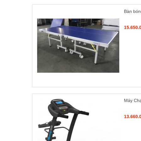
Bàn bón
15.650.
Máy Chạ
13.660.