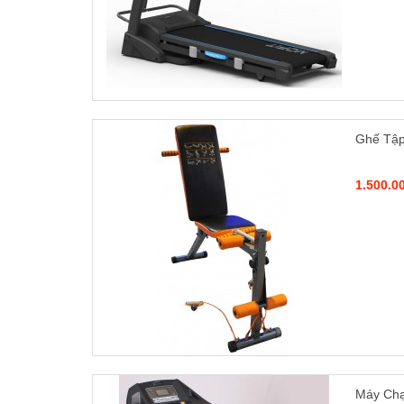
Ghế Tập
1.500.0
Máy Chạ