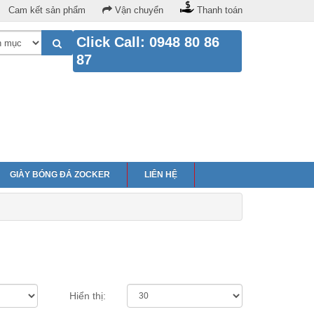
Cam kết sản phẩm
Vận chuyển
Thanh toán
Click Call: 0948 80 86
87
GIÀY BÓNG ĐÁ ZOCKER
LIÊN HỆ
Hiển thị: