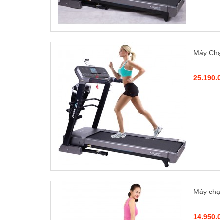
Máy Chạ
25.190.
Máy chạ
14.950.