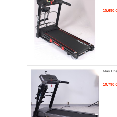
15.690.
Máy Chạ
19.790.