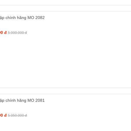
tập chính hãng MO 2082
00 đ
5.000.000 đ
tập chính hãng MO 2081
00 đ
5.050.000 đ