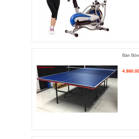
Bàn Bón
4.980.0