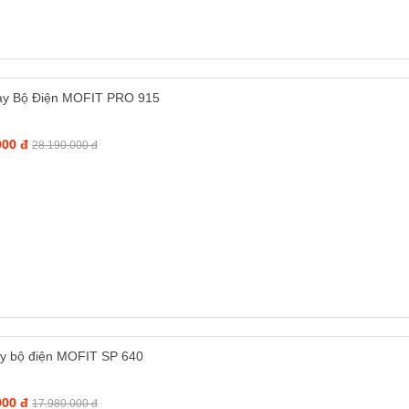
y Bộ Điện MOFIT PRO 915
000 đ
28.190.000 đ
y bộ điện MOFIT SP 640
000 đ
17.980.000 đ