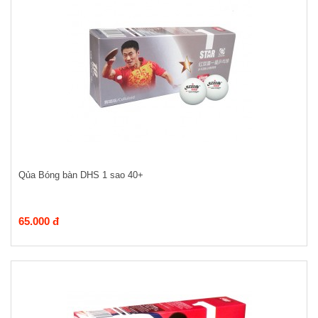
Qủa Bóng bàn DHS 1 sao 40+
65.000 đ