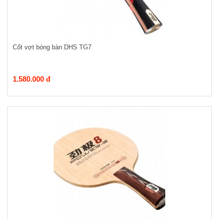
Cốt vợt bóng bàn DHS TG7
1.580.000 đ