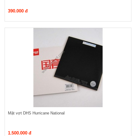
390.000 đ
Mặt vợt DHS Hurricane National
1.500.000 đ