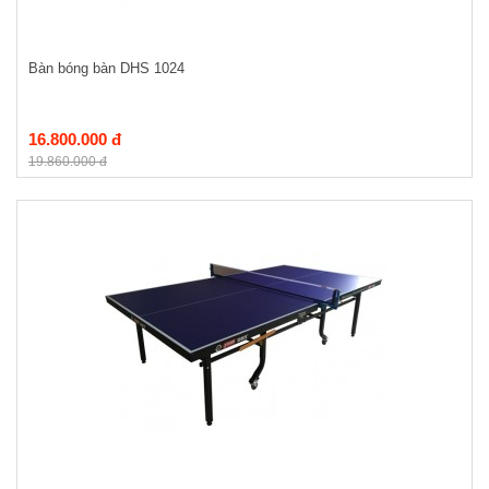
Bàn bóng bàn DHS 1024
16.800.000 đ
19.860.000 đ