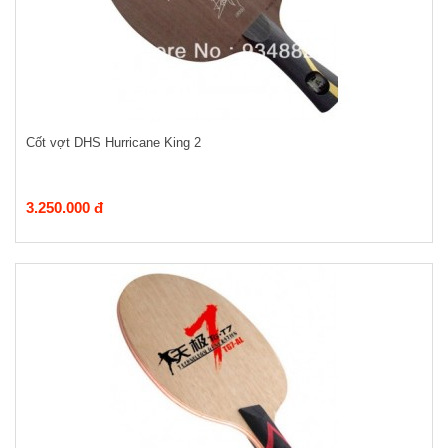
Cốt vợt DHS Hurricane King 2
3.250.000 đ