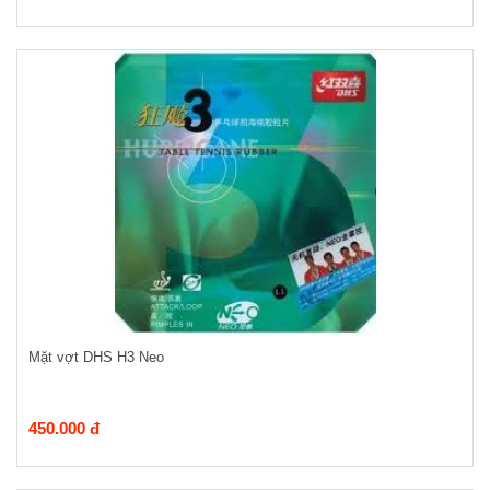
Mặt vợt DHS H3 Neo
450.000 đ