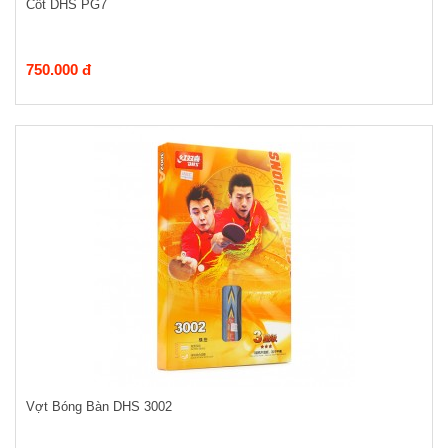
Cốt DHS PG7
750.000 đ
Vợt Bóng Bàn DHS 3002