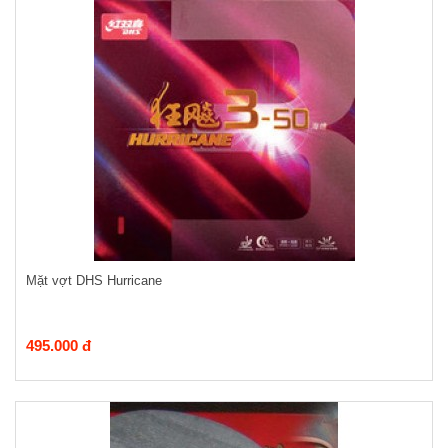
Mặt vợt DHS Hurricane
495.000 đ