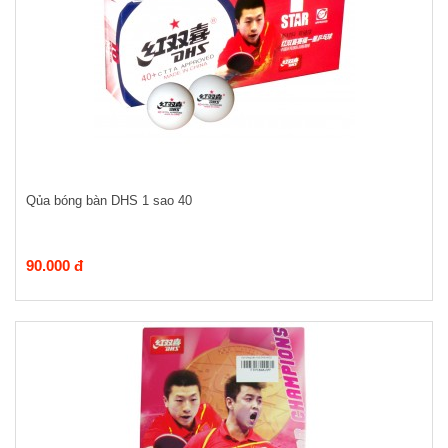
Qủa bóng bàn DHS 1 sao 40
90.000 đ