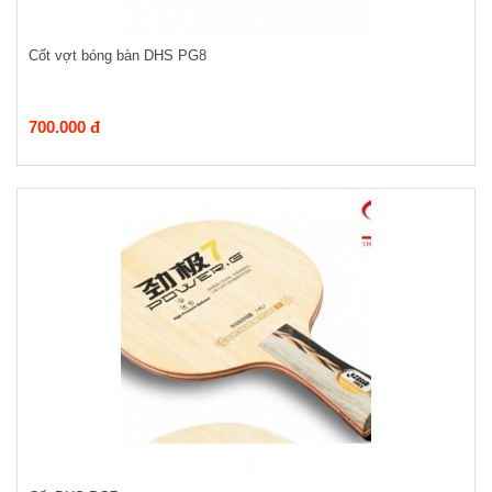
Cốt vợt bóng bàn DHS PG8
700.000 đ