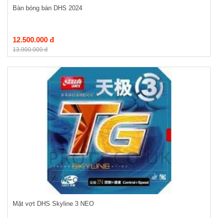
Bàn bóng bàn DHS 2024
12.500.000 đ
13.900.000 đ
Mặt vợt DHS Skyline 3 NEO