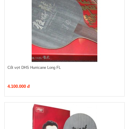
Cốt vợt DHS Hurricane Long FL
4.100.000 đ