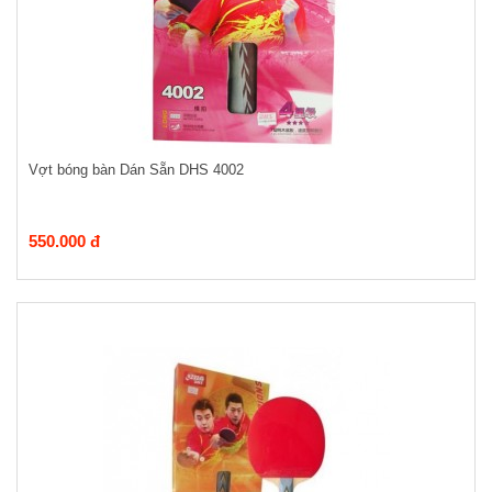
Vợt bóng bàn Dán Sẵn DHS 4002
550.000 đ