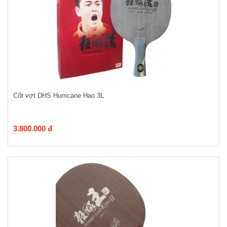
Cốt vợt DHS Hurricane Hao 3L
3.800.000 đ