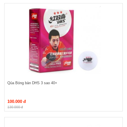
Qủa Bóng bàn DHS 3 sao 40+
100.000 đ
130.000 đ